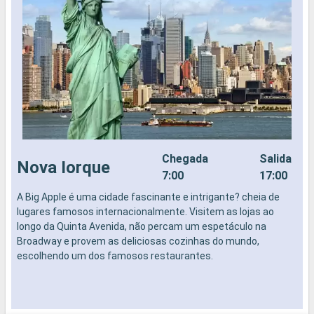
Chegada
Salida
Nova Iorque
7:00
17:00
A Big Apple é uma cidade fascinante e intrigante? cheia de
N
lugares famosos internacionalmente. Visitem as lojas ao
longo da Quinta Avenida, não percam um espetáculo na
Broadway e provem as deliciosas cozinhas do mundo,
escolhendo um dos famosos restaurantes.