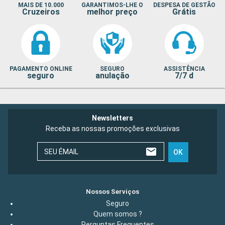
MAIS DE 10.000
GARANTIMOS-LHE O
DESPESA DE GESTÃO
Cruzeiros
melhor preço
Grátis
PAGAMENTO ONLINE
SEGURO
ASSISTÊNCIA
seguro
anulação
7/7 d
Newsletters
Receba as nossas promoções exclusivas
SEU ÉMAIL
OK
Nossos Serviços
Seguro
Quem somos ?
Perguntas Frequentes