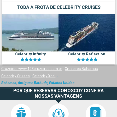
TODA A FROTA DE CELEBRITY CRUISES
Celebrity Infinity
Celebrity Reflection
Cruzeiros www.123cruzeiros.com.br
Cruzeiros Bahamas
Celebrity Cruises
Celebrity Xcel
Bahamas, Antigua e Barbuda, Estados Unidos
POR QUE RESERVAR CONOSCO? CONFIRA
NOSSAS VANTAGENS