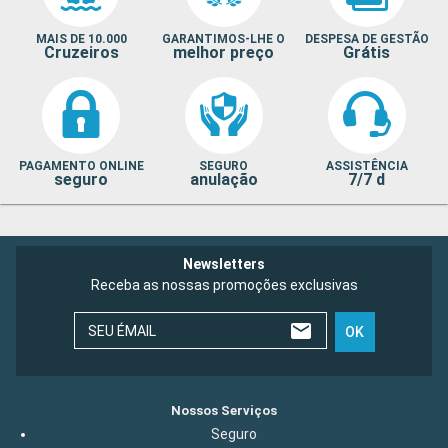
MAIS DE 10.000
GARANTIMOS-LHE O
DESPESA DE GESTÃO
Cruzeiros
melhor preço
Grátis
PAGAMENTO ONLINE
SEGURO
ASSISTÊNCIA
seguro
anulação
7/7 d
Newsletters
Receba as nossas promoções exclusivas
SEU ÉMAIL
OK
Nossos Serviços
Seguro