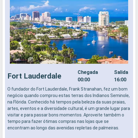
Chegada
Salida
Fort Lauderdale
00:00
16:00
O fundador do Fort Lauderdale, Frank Stranahan, fez um bom
N
negócio quando comprou estas terras dos Indianos Seminole,
na Flórida. Conhecido há tempos pela beleza da suas praias,
artes, eventos e a diversidade cultural, é um grande lugar para
visitar e para passar bons momentos. Aproveite também o
tempo para fazer ótimas compras nas lojas que se
encontram ao longo das avenidas repletas de palmeiras.