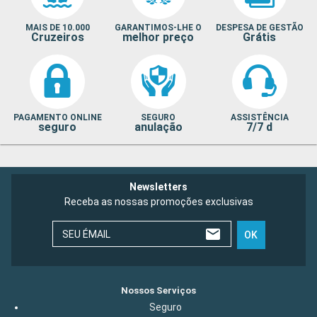
MAIS DE 10.000
GARANTIMOS-LHE O
DESPESA DE GESTÃO
Cruzeiros
melhor preço
Grátis
PAGAMENTO ONLINE
SEGURO
ASSISTÊNCIA
seguro
anulação
7/7 d
Newsletters
Receba as nossas promoções exclusivas
SEU ÉMAIL
OK
Nossos Serviços
Seguro