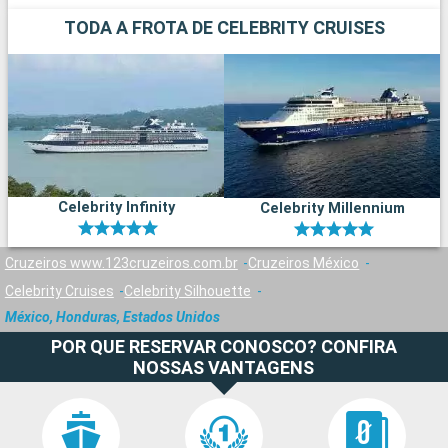
TODA A FROTA DE CELEBRITY CRUISES
Celebrity Infinity
Celebrity Millennium
Cruzeiros www.123cruzeiros.com.br
Cruzeiros México
Celebrity Cruises
Celebrity Silhouette
México, Honduras, Estados Unidos
POR QUE RESERVAR CONOSCO? CONFIRA
NOSSAS VANTAGENS