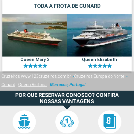
TODA A FROTA DE CUNARD
Queen Mary 2
Queen Elizabeth
Cruzeiros www.123cruzeiros.com.br
Cruzeiros Europa do Norte
Cunard
Queen Victoria
Marrocos, Portugal
POR QUE RESERVAR CONOSCO? CONFIRA
NOSSAS VANTAGENS