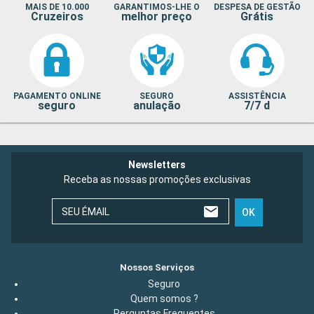
MAIS DE 10.000
GARANTIMOS-LHE O
DESPESA DE GESTÃO
Cruzeiros
melhor preço
Grátis
PAGAMENTO ONLINE
SEGURO
ASSISTÊNCIA
seguro
anulação
7/7 d
Newsletters
Receba as nossas promoções exclusivas
SEU ÉMAIL
OK
Nossos Serviços
Seguro
Quem somos ?
Perguntas Frequentes