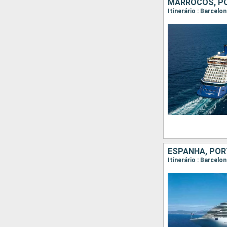
MARROCOS, P
Itinerário : Barcelo
ESPANHA, PORT
Itinerário : Barcelo