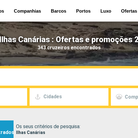
os
Companhias
Barcos
Portos
Luxo
Ofertas
Ilhas Canárias : Ofertas e promoções 
343 cruzeiros encontrados
Cidades
Comp
Os seus critérios de pesquisa:
trados
Ilhas Canárias