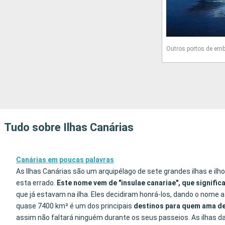
Outros portos de em
Tudo sobre Ilhas Canárias
Canárias em poucas palavras
As Ilhas Canárias são um arquipélago de sete grandes ilhas e il
esta errado.
Este nome vem de "insulae canariae", que significa
que já estavam na ilha. Eles decidiram honrá-los, dando o nome 
quase 7400 km² é um dos principais
destinos para quem ama de
assim não faltará ninguém durante os seus passeios. As ilhas das