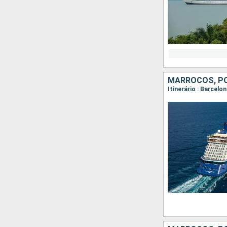
MARROCOS, P
Itinerário : Barcelo