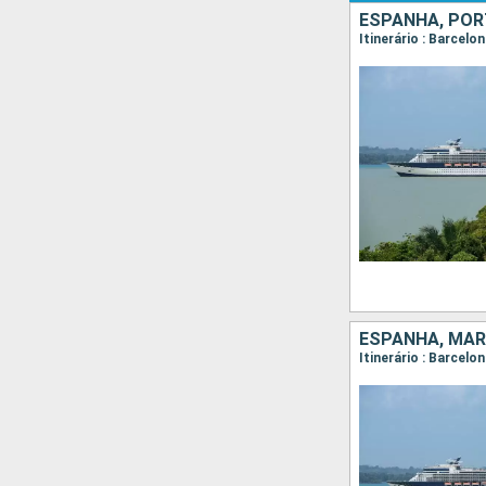
ESPANHA, PO
Itinerário : Barcel
ESPANHA, MA