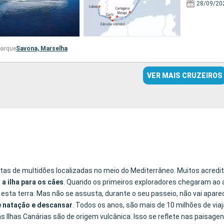
28/09/20
barque
Savona,
Marselha
VER MAIS CRUZEIROS
hotas de multidões localizadas no meio do Mediterrâneo. Muitos acred
 a ilha para os cães
. Quando os primeiros exploradores chegaram ao 
a esta terra. Mas não se assusta, durante o seu passeio, não vai apar
 natação e descansar
. Todos os anos, são mais de 10 milhões de via
 Ilhas Canárias são de origem vulcânica. Isso se reflete nas paisagen