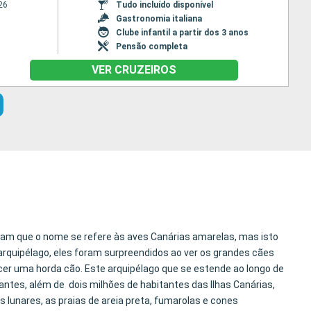
26
Tudo incluído disponível
Gastronomia italiana
Clube infantil a partir dos 3 anos
Pensão completa
VER CRUZEIROS
itam que o nome se refere às aves Canárias amarelas, mas isto
arquipélago, eles foram surpreendidos ao ver os grandes cães
ecer uma horda cão. Este arquipélago que se estende ao longo de
jantes, além de dois milhões de habitantes das Ilhas Canárias,
s lunares, as praias de areia preta, fumarolas e cones