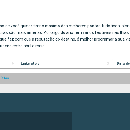
s se você quiser tirar o máximo dos melhores pontos turísticos, plan
s são mais amenas. Ao longo do ano tem vários festivais nas Ilhas 
que faz com que a reputação do destino, é melhor programar a sua via
uzeiro entre abril e maio.
Links úteis
Data de
nárias