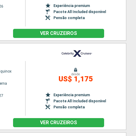
Experiência premium
26
Pacote All Included disponível
Pensão completa
VER CRUZEIROS
Equinox
desde
US$ 1,175
terna
Experiência premium
27
Pacote All Included disponível
Pensão completa
VER CRUZEIROS