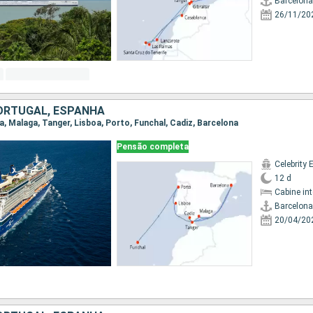
Barcelona
26/11/20
ORTUGAL, ESPANHA
na, Malaga, Tanger, Lisboa, Porto, Funchal, Cadiz, Barcelona
Pensão completa
Celebrity 
12 d
Cabine in
Barcelona
20/04/20