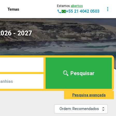
Estamos
abertos
Temas
+55 21 4042 0503
2026 - 2027
Pesquisar
anhias
Pesquisa avançada
Ordem: Recomendados