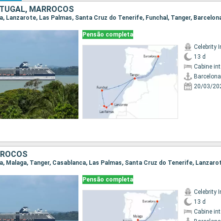
RTUGAL, MARROCOS
ona, Lanzarote, Las Palmas, Santa Cruz do Tenerife, Funchal, Tanger, Barcelon
Pensão completa
Celebrity I
13 d
Cabine in
Barcelona
20/03/20
RROCOS
Pensão completa
Celebrity I
13 d
Cabine in