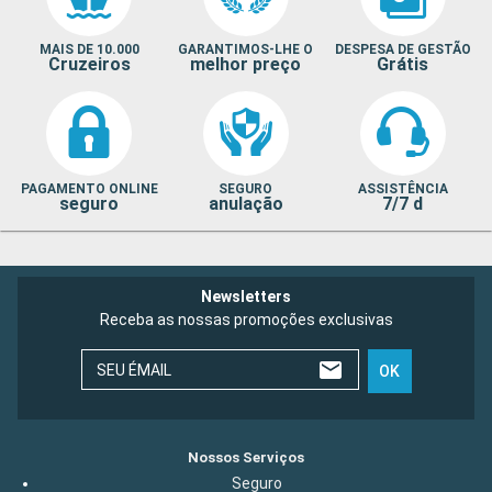
MAIS DE 10.000
GARANTIMOS-LHE O
DESPESA DE GESTÃO
Cruzeiros
melhor preço
Grátis
PAGAMENTO ONLINE
SEGURO
ASSISTÊNCIA
seguro
anulação
7/7 d
Newsletters
Receba as nossas promoções exclusivas
SEU ÉMAIL
OK
Nossos Serviços
Seguro