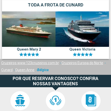
TODA A FROTA DE CUNARD
Queen Mary 2
Queen Victoria
Cruzeiros www.123cruzeiros.com.br
Cruzeiros Europa do Norte
Cunard
Queen Anne
Bélgica
POR QUE RESERVAR CONOSCO? CONFIRA
NOSSAS VANTAGENS