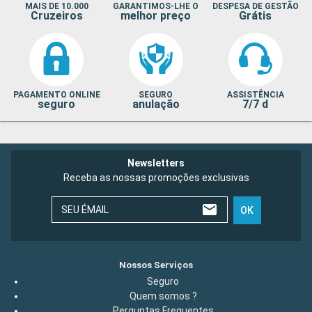
MAIS DE 10.000
GARANTIMOS-LHE O
DESPESA DE GESTÃO
Cruzeiros
melhor preço
Grátis
PAGAMENTO ONLINE
SEGURO
ASSISTÊNCIA
seguro
anulação
7/7 d
Newsletters
Receba as nossas promoções exclusivas
SEU ÉMAIL
OK
Nossos Serviços
Seguro
Quem somos ?
Perguntas Frequentes