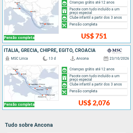
Crianças grátis até 12 anos
Pacote com tudo incluído a um
preço especial
Clube infantil a partir dos 3 anos
Pensão completa
US$ 751
Pensão completa
ITÁLIA, GRÉCIA, CHIPRE, EGITO, CROÁCIA
MSC Lirica
13 d
Ancona
23/10/2026
Crianças grátis até 12 anos
Pacote com tudo incluído a um
preço especial
Clube infantil a partir dos 3 anos
Pensão completa
US$ 2,076
Pensão completa
Tudo sobre Ancona