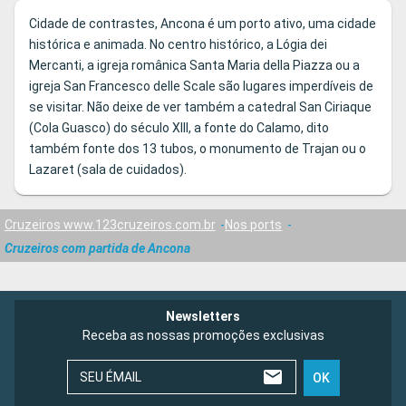
Cidade de contrastes, Ancona é um porto ativo, uma cidade
histórica e animada. No centro histórico, a Lógia dei
Mercanti, a igreja românica Santa Maria della Piazza ou a
igreja San Francesco delle Scale são lugares imperdíveis de
se visitar. Não deixe de ver também a catedral San Ciriaque
(Cola Guasco) do século XIII, a fonte do Calamo, dito
também fonte dos 13 tubos, o monumento de Trajan ou o
Lazaret (sala de cuidados).
Cruzeiros www.123cruzeiros.com.br
Nos ports
Cruzeiros com partida de Ancona
Newsletters
Receba as nossas promoções exclusivas
SEU ÉMAIL
OK