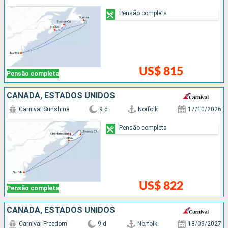
Pensão completa
US$ 815
Pensão completa
CANADÁ, ESTADOS UNIDOS
Carnival Sunshine
9 d
Norfolk
17/10/2026
Pensão completa
US$ 822
Pensão completa
CANADÁ, ESTADOS UNIDOS
Carnival Freedom
9 d
Norfolk
18/09/2027