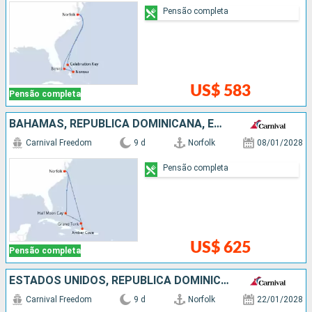
Pensão completa
US$ 583
Pensão completa
BAHAMAS, REPUBLICA DOMINICANA, ESTADOS UNIDOS
Carnival Freedom
9 d
Norfolk
08/01/2028
Pensão completa
US$ 625
Pensão completa
ESTADOS UNIDOS, REPUBLICA DOMINICANA, BAHAMAS
Carnival Freedom
9 d
Norfolk
22/01/2028