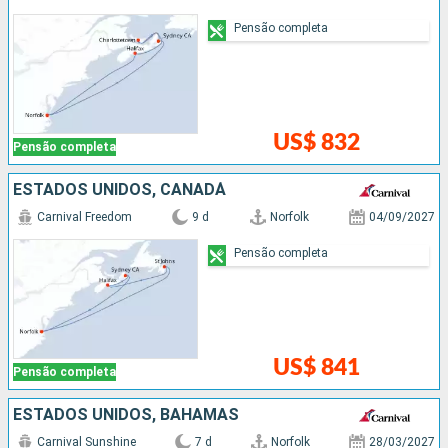
Pensão completa
US$ 832
Pensão completa
ESTADOS UNIDOS, CANADÁ
Carnival Freedom
9 d
Norfolk
04/09/2027
Pensão completa
US$ 841
Pensão completa
ESTADOS UNIDOS, BAHAMAS
Carnival Sunshine
7 d
Norfolk
28/03/2027