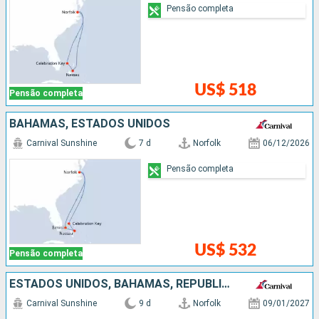
Pensão completa
US$ 518
Pensão completa
BAHAMAS, ESTADOS UNIDOS
Carnival Sunshine
7 d
Norfolk
06/12/2026
Pensão completa
US$ 532
Pensão completa
ESTADOS UNIDOS, BAHAMAS, REPUBLICA DOMINICANA
Carnival Sunshine
9 d
Norfolk
09/01/2027