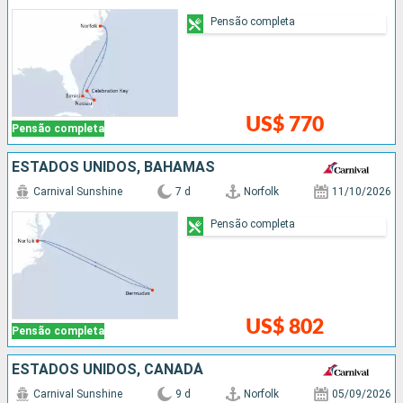
Pensão completa
US$ 770
Pensão completa
ESTADOS UNIDOS, BAHAMAS
Carnival Sunshine
7 d
Norfolk
11/10/2026
Pensão completa
US$ 802
Pensão completa
ESTADOS UNIDOS, CANADÁ
Carnival Sunshine
9 d
Norfolk
05/09/2026