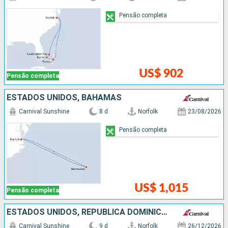
Pensão completa
US$ 902
Pensão completa
ESTADOS UNIDOS, BAHAMAS
Carnival Sunshine
8 d
Norfolk
23/08/2026
Pensão completa
US$ 1,015
Pensão completa
ESTADOS UNIDOS, REPUBLICA DOMINICANA, BAHAMAS
Carnival Sunshine
9 d
Norfolk
26/12/2026