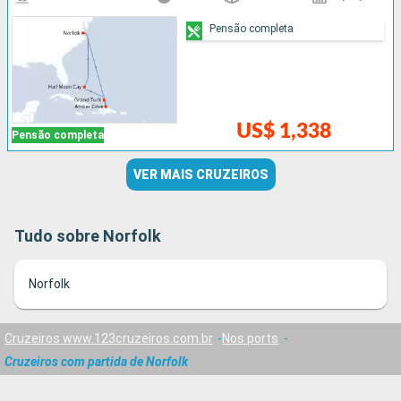
Pensão completa
US$ 1,338
Pensão completa
VER MAIS CRUZEIROS
Tudo sobre Norfolk
Norfolk
Cruzeiros www.123cruzeiros.com.br
Nos ports
Cruzeiros com partida de Norfolk