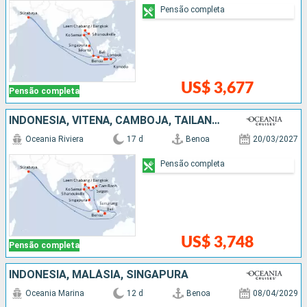
Pensão completa
US$ 3,677
Pensão completa
INDONESIA, VITENÃ, CAMBOJA, TAILÃNDIA, SINGAPURA
Oceania Riviera
17 d
Benoa
20/03/2027
Pensão completa
US$ 3,748
Pensão completa
INDONESIA, MALÁSIA, SINGAPURA
Oceania Marina
12 d
Benoa
08/04/2029