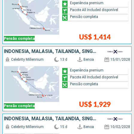
Experiência premium
Pacote All Included disponível
Pensão completa
US$ 1,414
Pensão completa
INDONESIA, MALÁSIA, TAILÃNDIA, SINGAPURA
Celebrity Millennium
13 d
Benoa
15/01/2028
Experiência premium
Pacote All Included disponível
Pensão completa
US$ 1,929
Pensão completa
INDONESIA, MALÁSIA, TAILÃNDIA, SINGAPURA
Celebrity Millennium
15 d
Benoa
10/02/2028