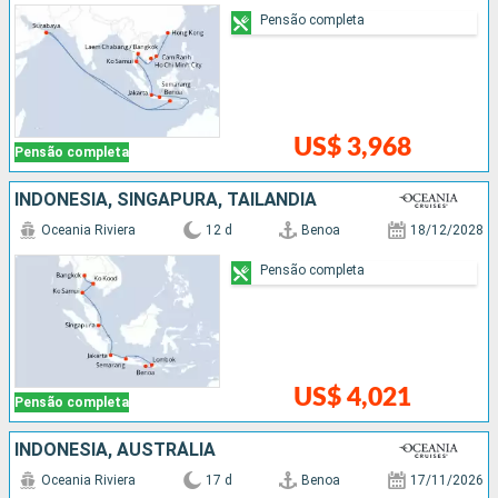
Pensão completa
US$ 3,968
Pensão completa
INDONESIA, SINGAPURA, TAILÃNDIA
Oceania Riviera
12 d
Benoa
18/12/2028
Pensão completa
US$ 4,021
Pensão completa
INDONESIA, AUSTRÁLIA
Oceania Riviera
17 d
Benoa
17/11/2026