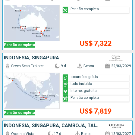
Pensão completa
US$ 7,322
Pensão completa
INDONESIA, SINGAPURA
Seven Seas Explorer
9 d
Benoa
22/03/2029
excursões grátis
tudo incluído
Internet gratuita
Pensão completa
US$ 7,819
Pensão completa
INDONESIA, SINGAPURA, CAMBOJA, TAILÃNDIA, VITENÃ, CHINA
Oceania Vista
17 d
Benoa
13/03/2027