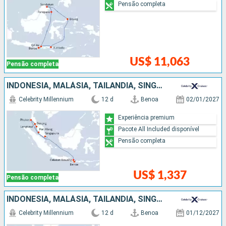
Pensão completa
US$ 11,063
Pensão completa
INDONESIA, MALÁSIA, TAILÃNDIA, SINGAPURA
Celebrity Millennium
12 d
Benoa
02/01/2027
Experiência premium
Pacote All Included disponível
Pensão completa
US$ 1,337
Pensão completa
INDONESIA, MALÁSIA, TAILÃNDIA, SINGAPURA
Celebrity Millennium
12 d
Benoa
01/12/2027