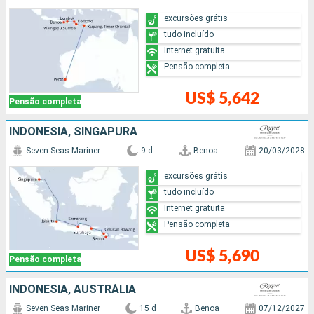
excursões grátis
tudo incluído
Internet gratuita
Pensão completa
US$ 5,642
Pensão completa
INDONESIA, SINGAPURA
Seven Seas Mariner
9 d
Benoa
20/03/2028
excursões grátis
tudo incluído
Internet gratuita
Pensão completa
US$ 5,690
Pensão completa
INDONESIA, AUSTRÁLIA
Seven Seas Mariner
15 d
Benoa
07/12/2027