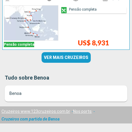
Pensão completa
US$ 8,931
Pensão completa
VER MAIS CRUZEIROS
Tudo sobre Benoa
Benoa
Cruzeiros www.123cruzeiros.com.br
Nos ports
Cruzeiros com partida de Benoa