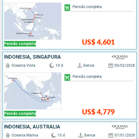
Pensão completa
US$ 4,601
Pensão completa
INDONESIA, SINGAPURA
Oceania Vista
10 d
Benoa
05/02/2028
Pensão completa
US$ 4,779
Pensão completa
INDONESIA, AUSTRÁLIA
Oceania Marina
15 d
Benoa
07/01/2029