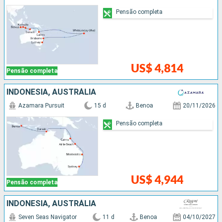
Pensão completa
US$ 4,814
Pensão completa
INDONESIA, AUSTRÁLIA
Azamara Pursuit
15 d
Benoa
20/11/2026
Pensão completa
US$ 4,944
Pensão completa
INDONESIA, AUSTRÁLIA
Seven Seas Navigator
11 d
Benoa
04/10/2027