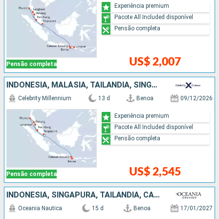
Experiência premium
Pacote All Included disponível
Pensão completa
US$ 2,007
Pensão completa
INDONESIA, MALÁSIA, TAILÃNDIA, SINGAPURA
Celebrity Millennium
13 d
Benoa
09/12/2026
Experiência premium
Pacote All Included disponível
Pensão completa
US$ 2,545
Pensão completa
INDONESIA, SINGAPURA, TAILÃNDIA, CAMBOJA
Oceania Nautica
15 d
Benoa
17/01/2027