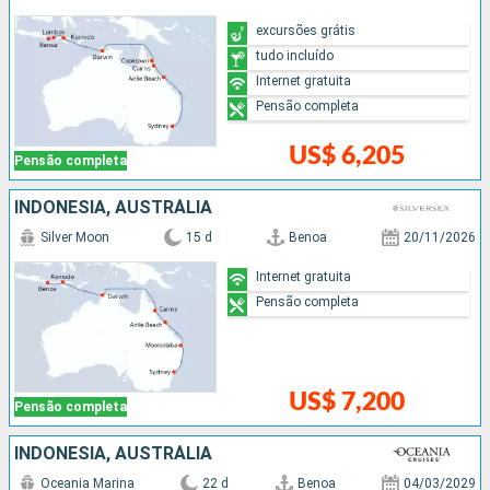
excursões grátis
tudo incluído
Internet gratuita
Pensão completa
US$ 6,205
Pensão completa
INDONESIA, AUSTRÁLIA
Silver Moon
15 d
Benoa
20/11/2026
Internet gratuita
Pensão completa
US$ 7,200
Pensão completa
INDONESIA, AUSTRÁLIA
Oceania Marina
22 d
Benoa
04/03/2029