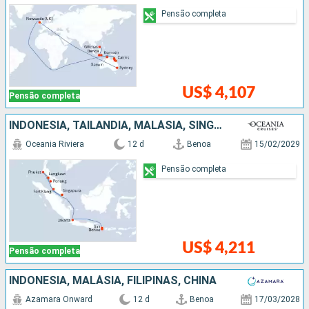
Pensão completa
US$ 4,107
Pensão completa
INDONESIA, TAILÃNDIA, MALÁSIA, SINGAPURA
Oceania Riviera
12 d
Benoa
15/02/2029
Pensão completa
US$ 4,211
Pensão completa
INDONESIA, MALÁSIA, FILIPINAS, CHINA
Azamara Onward
12 d
Benoa
17/03/2028