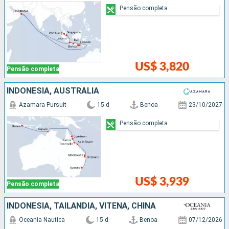
Pensão completa
US$ 3,820
Pensão completa
INDONESIA, AUSTRÁLIA
Azamara Pursuit
15 d
Benoa
23/10/2027
Pensão completa
US$ 3,939
Pensão completa
INDONESIA, TAILÃNDIA, VITENÃ, CHINA
Oceania Nautica
15 d
Benoa
07/12/2026