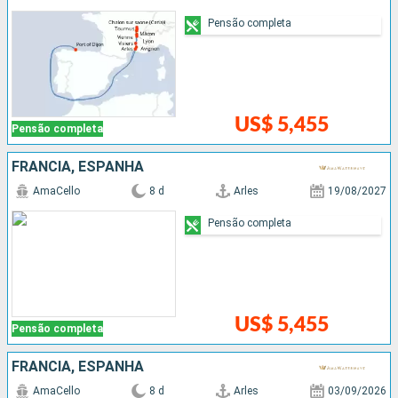
Pensão completa
US$ 5,455
Pensão completa
FRANCIA, ESPANHA
AmaCello
8 d
Arles
19/08/2027
Pensão completa
US$ 5,455
Pensão completa
FRANCIA, ESPANHA
AmaCello
8 d
Arles
03/09/2026