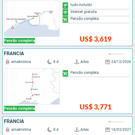
tudo incluído
Internet gratuita
Pensão completa
US$ 3,619
Pensão completa
FRANCIA
amakristina
8 d
Arles
24/12/2026
Pensão completa
US$ 3,771
Pensão completa
FRANCIA
amakristina
8 d
Arles
18/03/2027