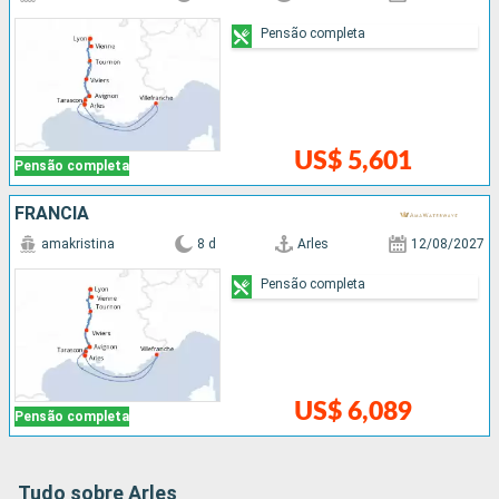
Pensão completa
US$ 5,601
Pensão completa
FRANCIA
amakristina
8 d
Arles
12/08/2027
Pensão completa
US$ 6,089
Pensão completa
Tudo sobre Arles