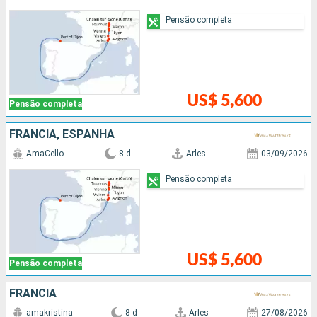
Pensão completa
US$ 5,600
Pensão completa
FRANCIA, ESPANHA
AmaCello
8 d
Arles
03/09/2026
Pensão completa
US$ 5,600
Pensão completa
FRANCIA
amakristina
8 d
Arles
27/08/2026