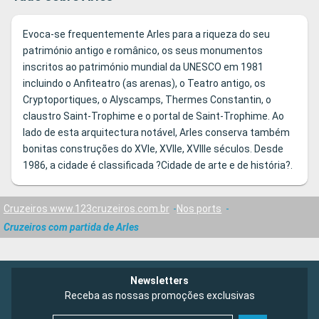
Evoca-se frequentemente Arles para a riqueza do seu
património antigo e românico, os seus monumentos
inscritos ao património mundial da UNESCO em 1981
incluindo o Anfiteatro (as arenas), o Teatro antigo, os
Cryptoportiques, o Alyscamps, Thermes Constantin, o
claustro Saint-Trophime e o portal de Saint-Trophime. Ao
lado de esta arquitectura notável, Arles conserva também
bonitas construções do XVIe, XVIIe, XVIIIe séculos. Desde
1986, a cidade é classificada ?Cidade de arte e de história?.
Cruzeiros www.123cruzeiros.com.br
Nos ports
Cruzeiros com partida de Arles
Newsletters
Receba as nossas promoções exclusivas