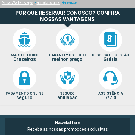
Ama Waterways
amakristina
Francia
POR QUE RESERVAR CONOSCO? CONFIRA
NOSSAS VANTAGENS
MAIS DE 10.000
GARANTIMOS-LHE O
DESPESA DE GESTÃO
Cruzeiros
melhor preço
Grátis
PAGAMENTO ONLINE
SEGURO
ASSISTÊNCIA
seguro
anulação
7/7 d
Newsletters
Receba as nossas promoções exclusivas