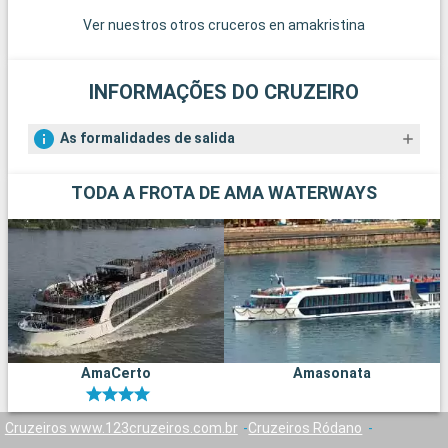
Ver nuestros otros cruceros en amakristina
INFORMAÇÕES DO CRUZEIRO
As formalidades de salida
TODA A FROTA DE AMA WATERWAYS
AmaCerto
Amasonata
Cruzeiros www.123cruzeiros.com.br
Cruzeiros Ródano