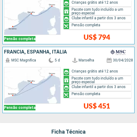
Crianças grátis até 12 anos
Pacote com tudo incluído a um
preço especial
Clube infantil a partir dos 3 anos
Pensão completa
US$ 794
Pensão completa
FRANCIA, ESPANHA, ITÁLIA
MSC Magnifica
5 d
Marselha
30/04/2028
Crianças grátis até 12 anos
Pacote com tudo incluído a um
preço especial
Clube infantil a partir dos 3 anos
Pensão completa
US$ 451
Pensão completa
Ficha Técnica