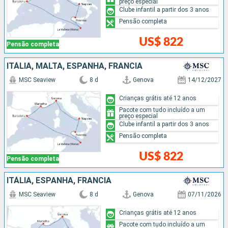
preço especial
Clube infantil a partir dos 3 anos
Pensão completa
US$ 822
Pensão completa
ITÁLIA, MALTA, ESPANHA, FRANCIA
MSC Seaview
8 d
Genova
14/12/2027
Crianças grátis até 12 anos
Pacote com tudo incluído a um
preço especial
Clube infantil a partir dos 3 anos
Pensão completa
US$ 822
Pensão completa
ITÁLIA, ESPANHA, FRANCIA
MSC Seaview
8 d
Genova
07/11/2026
Crianças grátis até 12 anos
Pacote com tudo incluído a um