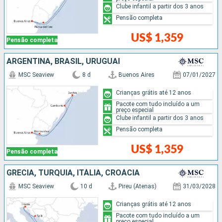
Clube infantil a partir dos 3 anos
Pensão completa
US$ 1,359
Pensão completa
ARGENTINA, BRASIL, URUGUAI
MSC Seaview
8 d
Buenos Aires
07/01/2027
Crianças grátis até 12 anos
Pacote com tudo incluído a um
preço especial
Clube infantil a partir dos 3 anos
Pensão completa
US$ 1,359
Pensão completa
GRÉCIA, TURQUIA, ITÁLIA, CROÁCIA
MSC Seaview
10 d
Pireu (Atenas)
31/03/2028
Crianças grátis até 12 anos
Pacote com tudo incluído a um
preço especial