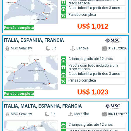
preço especial
Clube infantil a partir dos 3 anos
Pensão completa
US$ 1,012
Pensão completa
ITÁLIA, ESPANHA, FRANCIA
MSC Seaview
8 d
Genova
31/10/2026
Crianças grátis até 12 anos
Pacote com tudo incluído a um
preço especial
Clube infantil a partir dos 3 anos
Pensão completa
US$ 1,023
Pensão completa
ITÁLIA, MALTA, ESPANHA, FRANCIA
MSC Seaview
8 d
Marselha
08/11/2027
Crianças grátis até 12 anos