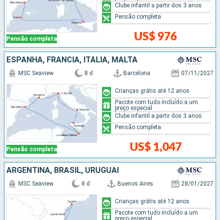
Clube infantil a partir dos 3 anos
Pensão completa
US$ 976
Pensão completa
ESPANHA, FRANCIA, ITÁLIA, MALTA
MSC Seaview
8 d
Barcelona
07/11/2027
Crianças grátis até 12 anos
Pacote com tudo incluído a um
preço especial
Clube infantil a partir dos 3 anos
Pensão completa
US$ 1,047
Pensão completa
ARGENTINA, BRASIL, URUGUAI
MSC Seaview
8 d
Buenos Aires
28/01/2027
Crianças grátis até 12 anos
Pacote com tudo incluído a um
preço especial