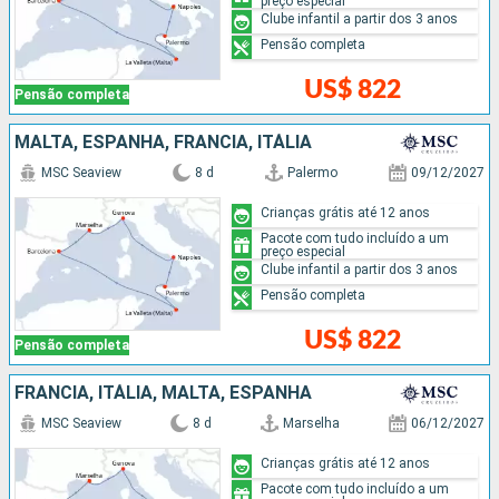
preço especial
Clube infantil a partir dos 3 anos
Pensão completa
US$ 822
Pensão completa
MALTA, ESPANHA, FRANCIA, ITÁLIA
MSC Seaview
8 d
Palermo
09/12/2027
Crianças grátis até 12 anos
Pacote com tudo incluído a um
preço especial
Clube infantil a partir dos 3 anos
Pensão completa
US$ 822
Pensão completa
FRANCIA, ITÁLIA, MALTA, ESPANHA
MSC Seaview
8 d
Marselha
06/12/2027
Crianças grátis até 12 anos
Pacote com tudo incluído a um