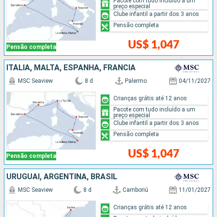
Pacote com tudo incluído a um
preço especial
Clube infantil a partir dos 3 anos
Pensão completa
US$ 1,047
Pensão completa
ITÁLIA, MALTA, ESPANHA, FRANCIA
MSC Seaview
8 d
Palermo
04/11/2027
Crianças grátis até 12 anos
Pacote com tudo incluído a um
preço especial
Clube infantil a partir dos 3 anos
Pensão completa
US$ 1,047
Pensão completa
URUGUAI, ARGENTINA, BRASIL
MSC Seaview
8 d
Camboriú
11/01/2027
Crianças grátis até 12 anos