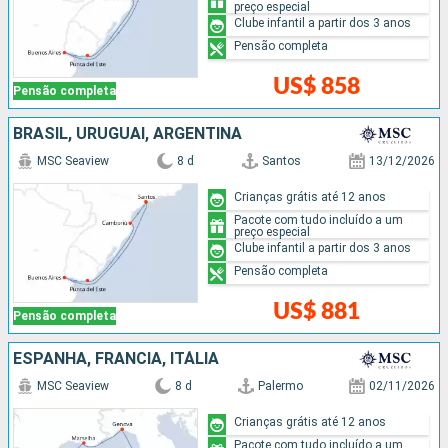
preço especial
Clube infantil a partir dos 3 anos
Pensão completa
US$ 858
Pensão completa
BRASIL, URUGUAI, ARGENTINA
MSC Seaview
8 d
Santos
13/12/2026
Crianças grátis até 12 anos
Pacote com tudo incluído a um
preço especial
Clube infantil a partir dos 3 anos
Pensão completa
US$ 881
Pensão completa
ESPANHA, FRANCIA, ITÁLIA
MSC Seaview
8 d
Palermo
02/11/2026
Crianças grátis até 12 anos
Pacote com tudo incluído a um