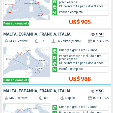
preço especial
Clube infantil a partir dos 3 anos
Pensão completa
US$ 905
Pensão completa
MALTA, ESPANHA, FRANCIA, ITÁLIA
MSC Seaview
8 d
La Valleta (Malta)
09/04/2027
Crianças grátis até 12 anos
Pacote com tudo incluído a um
preço especial
Clube infantil a partir dos 3 anos
Pensão completa
US$ 988
Pensão completa
MALTA, ESPANHA, FRANCIA, ITÁLIA
MSC Seaview
8 d
Napoles
03/11/2027
Crianças grátis até 12 anos
Pacote com tudo incluído a um