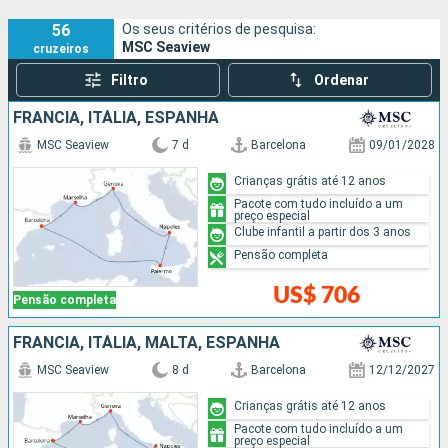
56
Os seus critérios de pesquisa:
MSC Seaview
cruzeiros
Filtro
Ordenar
FRANCIA, ITÁLIA, ESPANHA
MSC Seaview
7 d
Barcelona
09/01/2028
Crianças grátis até 12 anos
Pacote com tudo incluído a um
preço especial
Clube infantil a partir dos 3 anos
Pensão completa
US$ 706
Pensão completa
FRANCIA, ITÁLIA, MALTA, ESPANHA
MSC Seaview
8 d
Barcelona
12/12/2027
Crianças grátis até 12 anos
Pacote com tudo incluído a um
preço especial