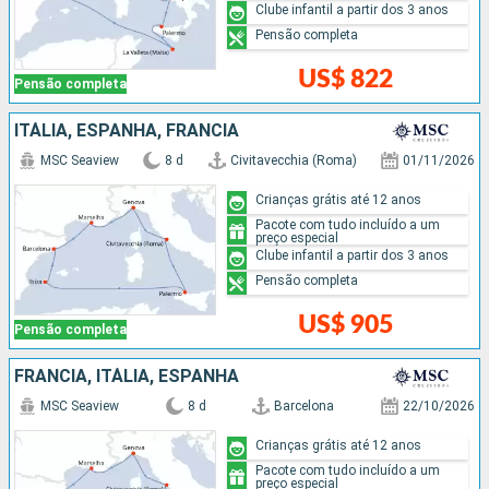
Clube infantil a partir dos 3 anos
Pensão completa
US$ 822
Pensão completa
ITÁLIA, ESPANHA, FRANCIA
MSC Seaview
8 d
Civitavecchia (Roma)
01/11/2026
Crianças grátis até 12 anos
Pacote com tudo incluído a um
preço especial
Clube infantil a partir dos 3 anos
Pensão completa
US$ 905
Pensão completa
FRANCIA, ITÁLIA, ESPANHA
MSC Seaview
8 d
Barcelona
22/10/2026
Crianças grátis até 12 anos
Pacote com tudo incluído a um
preço especial