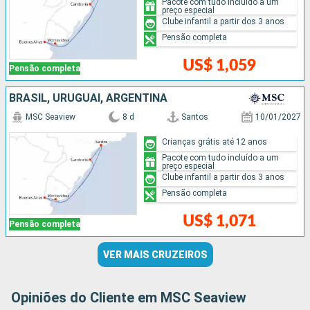
Pacote com tudo incluído a um
preço especial
Clube infantil a partir dos 3 anos
Pensão completa
US$ 1,059
Pensão completa
BRASIL, URUGUAI, ARGENTINA
MSC Seaview
8 d
Santos
10/01/2027
Crianças grátis até 12 anos
Pacote com tudo incluído a um
preço especial
Clube infantil a partir dos 3 anos
Pensão completa
US$ 1,071
Pensão completa
VER MAIS CRUZEIROS
Opiniões do Cliente em MSC Seaview