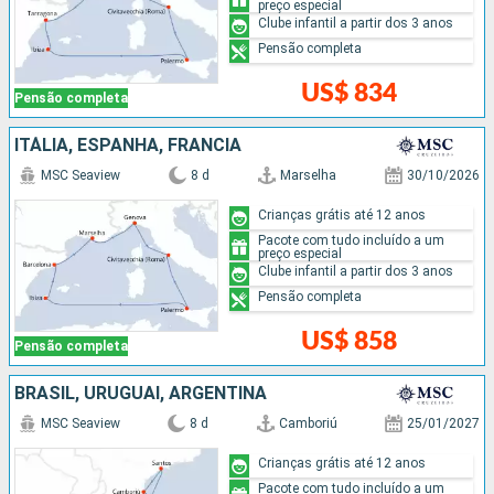
preço especial
Clube infantil a partir dos 3 anos
Pensão completa
US$ 834
Pensão completa
ITÁLIA, ESPANHA, FRANCIA
MSC Seaview
8 d
Marselha
30/10/2026
Crianças grátis até 12 anos
Pacote com tudo incluído a um
preço especial
Clube infantil a partir dos 3 anos
Pensão completa
US$ 858
Pensão completa
BRASIL, URUGUAI, ARGENTINA
MSC Seaview
8 d
Camboriú
25/01/2027
Crianças grátis até 12 anos
Pacote com tudo incluído a um