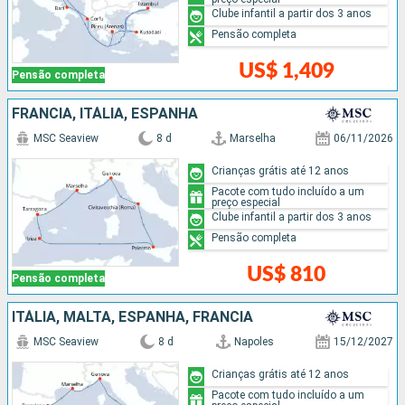
Clube infantil a partir dos 3 anos
Pensão completa
US$ 1,409
Pensão completa
FRANCIA, ITÁLIA, ESPANHA
MSC Seaview
8 d
Marselha
06/11/2026
Crianças grátis até 12 anos
Pacote com tudo incluído a um
preço especial
Clube infantil a partir dos 3 anos
Pensão completa
US$ 810
Pensão completa
ITÁLIA, MALTA, ESPANHA, FRANCIA
MSC Seaview
8 d
Napoles
15/12/2027
Crianças grátis até 12 anos
Pacote com tudo incluído a um