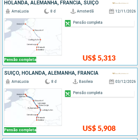
HOLANDA, ALEMANHA, FRANCIA, SUÍÇO
AmaLucia
8 d
Amsterdã
12/11/2026
Pensão completa
US$ 5,313
Pensão completa
SUÍÇO, HOLANDA, ALEMANHA, FRANCIA
AmaLucia
8 d
Basileia
03/12/2026
Pensão completa
US$ 5,908
Pensão completa