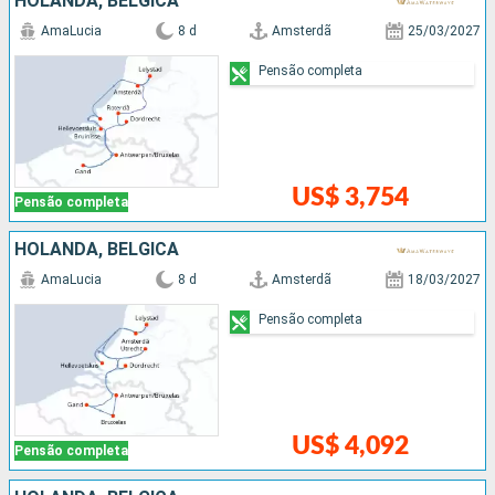
HOLANDA, BÉLGICA
AmaLucia
8 d
Amsterdã
25/03/2027
Pensão completa
US$ 3,754
Pensão completa
HOLANDA, BÉLGICA
AmaLucia
8 d
Amsterdã
18/03/2027
Pensão completa
US$ 4,092
Pensão completa