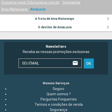
Cruzeiros www.123cruzeiros.com.br
Companhia
Ama Waterways
AmaLucia
A frota de Ama Waterways
O destino de AmaLucia
Newsletters
Receba as nossas promoções exclusivas
SEU ÉMAIL
OK
Nossos Serviços
Seguro
Quem somos ?
Perguntas Frequentes
Termos e condições de venda
Segurança