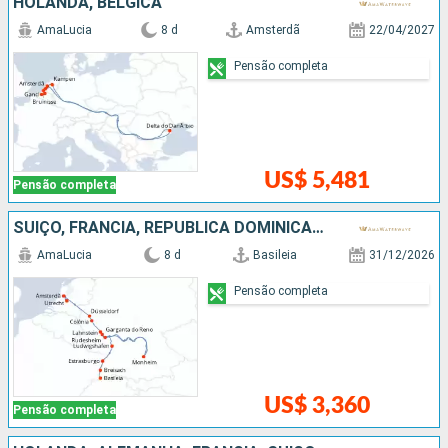
HOLANDA, BÉLGICA
AmaLucia
8 d
Amsterdã
22/04/2027
Pensão completa
US$ 5,481
Pensão completa
SUÍÇO, FRANCIA, REPUBLICA DOMINICANA, ALEMANHA, HOLANDA
AmaLucia
8 d
Basileia
31/12/2026
Pensão completa
US$ 3,360
Pensão completa