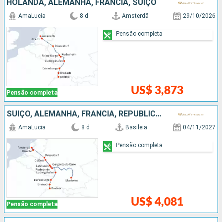
HOLANDA, ALEMANHA, FRANCIA, SUÍÇO
AmaLucia
8 d
Amsterdã
29/10/2026
Pensão completa
US$ 3,873
Pensão completa
SUÍÇO, ALEMANHA, FRANCIA, REPUBLICA DOMINICANA, HOLANDA
AmaLucia
8 d
Basileia
04/11/2027
Pensão completa
US$ 4,081
Pensão completa