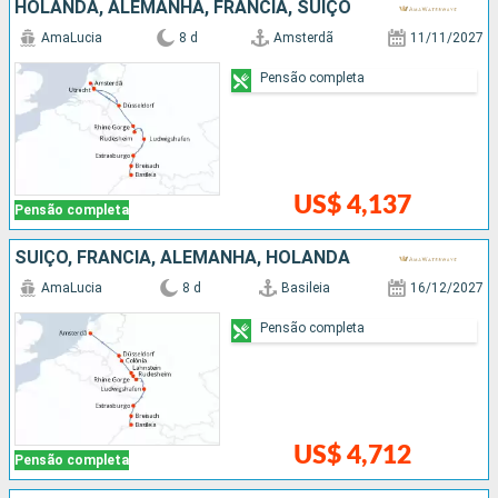
HOLANDA, ALEMANHA, FRANCIA, SUÍÇO
AmaLucia
8 d
Amsterdã
11/11/2027
Pensão completa
US$ 4,137
Pensão completa
SUÍÇO, FRANCIA, ALEMANHA, HOLANDA
AmaLucia
8 d
Basileia
16/12/2027
Pensão completa
US$ 4,712
Pensão completa