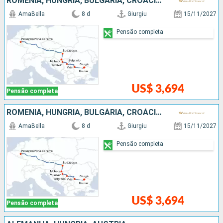
ROMÊNIA, HUNGRIA, BULGÁRIA, CROÁCIA, SÉRVIA
AmaBella
8 d
Giurgiu
15/11/2027
Pensão completa
US$ 3,694
Pensão completa
ROMÊNIA, HUNGRIA, BULGÁRIA, CROÁCIA, SÉRVIA
AmaBella
8 d
Giurgiu
15/11/2027
Pensão completa
US$ 3,694
Pensão completa