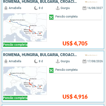
ROMÊNIA, HUNGRIA, BULGÁRIA, CROÁCIA, SÉRVIA
AmaBella
8 d
Giurgiu
16/08/2027
Pensão completa
US$ 4,705
Pensão completa
ROMÊNIA, HUNGRIA, BULGÁRIA, CROÁCIA, SÉRVIA
AmaBella
8 d
Giurgiu
17/08/2026
Pensão completa
US$ 4,916
Pensão completa