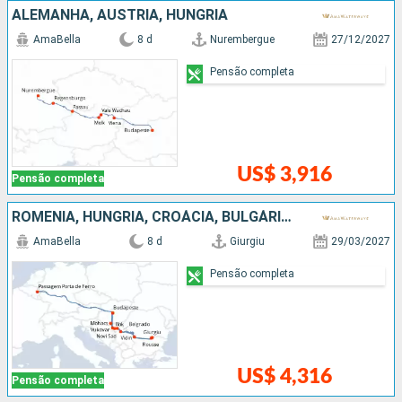
ALEMANHA, AUSTRIA, HUNGRIA
AmaBella
8 d
Nurembergue
27/12/2027
Pensão completa
US$ 3,916
Pensão completa
ROMÊNIA, HUNGRIA, CROÁCIA, BULGÁRIA, SÉRVIA
AmaBella
8 d
Giurgiu
29/03/2027
Pensão completa
US$ 4,316
Pensão completa