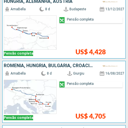
HUNGRIA, ALEMANHA, AUSTRIA
AmaBella
8 d
Budapeste
13/12/2027
Pensão completa
US$ 4,428
Pensão completa
ROMÊNIA, HUNGRIA, BULGÁRIA, CROÁCIA, SÉRVIA
AmaBella
8 d
Giurgiu
16/08/2027
Pensão completa
US$ 4,705
Pensão completa