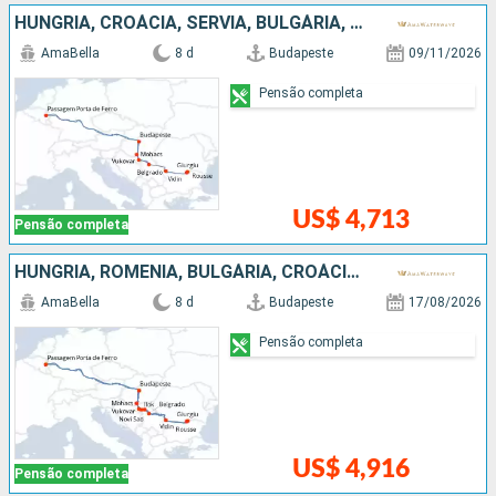
HUNGRIA, CROÁCIA, SÉRVIA, BULGÁRIA, ROMÊNIA
AmaBella
8 d
Budapeste
09/11/2026
Pensão completa
US$ 4,713
Pensão completa
HUNGRIA, ROMÊNIA, BULGÁRIA, CROÁCIA, SÉRVIA
AmaBella
8 d
Budapeste
17/08/2026
Pensão completa
US$ 4,916
Pensão completa