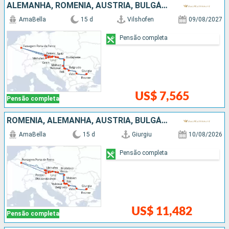
ALEMANHA, ROMÊNIA, AUSTRIA, BULGÁRIA, SÉRVIA, ESLOVÁQUIA, CROÁCIA, HUNGRIA
AmaBella
15 d
Vilshofen
09/08/2027
Pensão completa
US$ 7,565
Pensão completa
ROMÊNIA, ALEMANHA, AUSTRIA, BULGÁRIA, SÉRVIA, CROÁCIA, ESLOVÁQUIA, HUNGRIA
AmaBella
15 d
Giurgiu
10/08/2026
Pensão completa
US$ 11,482
Pensão completa