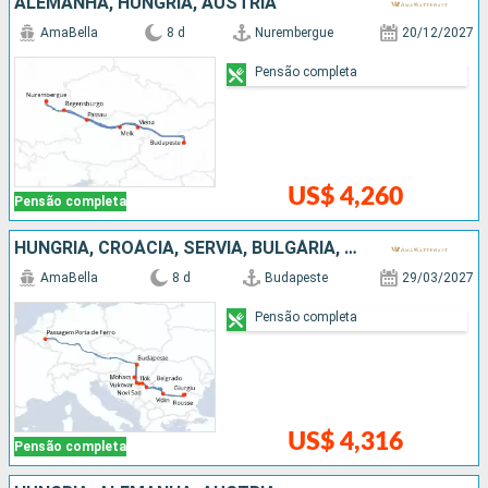
ALEMANHA, HUNGRIA, AUSTRIA
AmaBella
8 d
Nurembergue
20/12/2027
Pensão completa
US$ 4,260
Pensão completa
HUNGRIA, CROÁCIA, SÉRVIA, BULGÁRIA, ROMÊNIA
AmaBella
8 d
Budapeste
29/03/2027
Pensão completa
US$ 4,316
Pensão completa