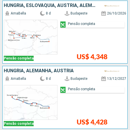
HUNGRIA, ESLOVÁQUIA, AUSTRIA, ALEMANHA
AmaBella
8 d
Budapeste
26/10/2026
Pensão completa
US$ 4,348
Pensão completa
HUNGRIA, ALEMANHA, AUSTRIA
AmaBella
8 d
Budapeste
13/12/2027
Pensão completa
US$ 4,428
Pensão completa