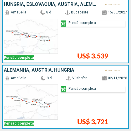
HUNGRIA, ESLOVÁQUIA, AUSTRIA, ALEMANHA
AmaBella
8 d
Budapeste
15/03/2027
Pensão completa
US$ 3,539
Pensão completa
ALEMANHA, AUSTRIA, HUNGRIA
AmaBella
8 d
Vilshofen
02/11/2026
Pensão completa
US$ 3,721
Pensão completa