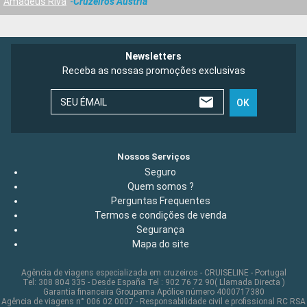
Amadeus Riva
Cruzeiros Austria
Newsletters
Receba as nossas promoções exclusivas
SEU ÉMAIL
OK
Nossos Serviços
Seguro
Quem somos ?
Perguntas Frequentes
Termos e condições de venda
Segurança
Mapa do site
Agência de viagens especializada em cruzeiros - CRUISELINE - Portugal
Tel: 308 804 335 - Desde España Tel : 902 76 72 90( Llamada Directa )
Garantia financeira Groupama Apólice número 4000717380
Agência de viagens n° 006 02 0007 - Responsabilidade civil e profissional RC RSA