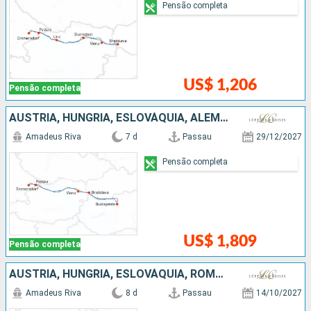
Pensão completa
US$ 1,206
Pensão completa
AUSTRIA, HUNGRIA, ESLOVÁQUIA, ALEMANHA
Amadeus Riva
7 d
Passau
29/12/2027
Pensão completa
US$ 1,809
Pensão completa
AUSTRIA, HUNGRIA, ESLOVÁQUIA, ROMÊNIA, ALEMANHA
Amadeus Riva
8 d
Passau
14/10/2027