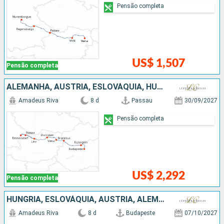
Pensão completa
US$ 1,507
Pensão completa
ALEMANHA, AUSTRIA, ESLOVÁQUIA, HUNGRIA
Amadeus Riva
8 d
Passau
30/09/2027
Pensão completa
US$ 2,292
Pensão completa
HUNGRIA, ESLOVÁQUIA, AUSTRIA, ALEMANHA
Amadeus Riva
8 d
Budapeste
07/10/2027