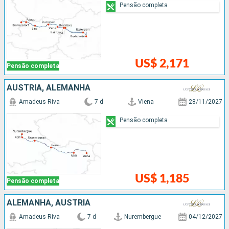
Pensão completa
US$ 2,171
Pensão completa
AUSTRIA, ALEMANHA
Amadeus Riva
7 d
Viena
28/11/2027
Pensão completa
US$ 1,185
Pensão completa
ALEMANHA, AUSTRIA
Amadeus Riva
7 d
Nurembergue
04/12/2027