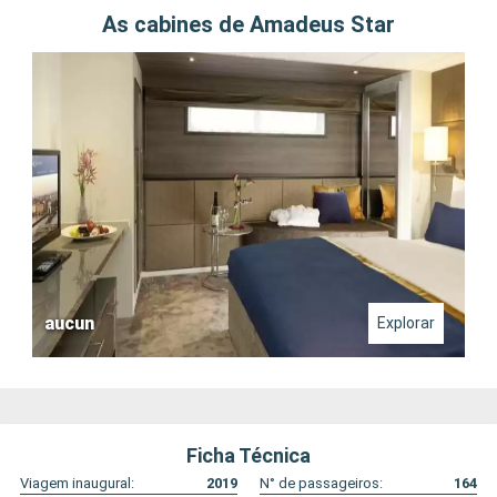
As cabines de Amadeus Star
aucun
Explorar
Ficha Técnica
Viagem inaugural:
2019
N° de passageiros:
164