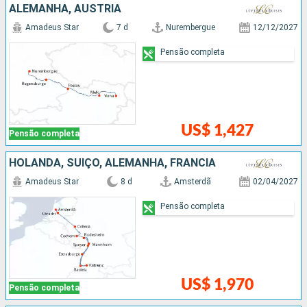
ALEMANHA, AUSTRIA
Amadeus Star
7 d
Nurembergue
12/12/2027
Pensão completa
US$ 1,427
Pensão completa
HOLANDA, SUÍÇO, ALEMANHA, FRANCIA
Amadeus Star
8 d
Amsterdã
02/04/2027
Pensão completa
US$ 1,970
Pensão completa