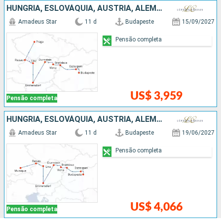
HUNGRIA, ESLOVÁQUIA, AUSTRIA, ALEMANHA, REPUBLICA CHECA
Amadeus Star
11 d
Budapeste
15/09/2027
Pensão completa
US$ 3,959
Pensão completa
HUNGRIA, ESLOVÁQUIA, AUSTRIA, ALEMANHA
Amadeus Star
11 d
Budapeste
19/06/2027
Pensão completa
US$ 4,066
Pensão completa