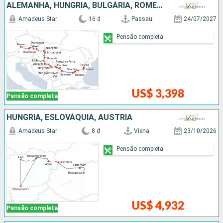
ALEMANHA, HUNGRIA, BULGÁRIA, ROMÊNIA, SÉRVIA, CROÁCIA, ESLOVÁQUIA, AUSTRIA
Amadeus Star
16 d
Passau
24/07/2027
Pensão completa
US$ 3,398
Pensão completa
HUNGRIA, ESLOVÁQUIA, AUSTRIA
Amadeus Star
8 d
Viena
23/10/2026
Pensão completa
US$ 4,932
Pensão completa