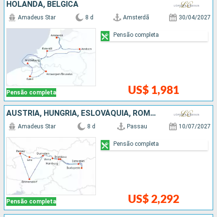
HOLANDA, BÉLGICA
Amadeus Star
8 d
Amsterdã
30/04/2027
Pensão completa
US$ 1,981
Pensão completa
AUSTRIA, HUNGRIA, ESLOVÁQUIA, ROMÊNIA, ALEMANHA
Amadeus Star
8 d
Passau
10/07/2027
Pensão completa
US$ 2,292
Pensão completa