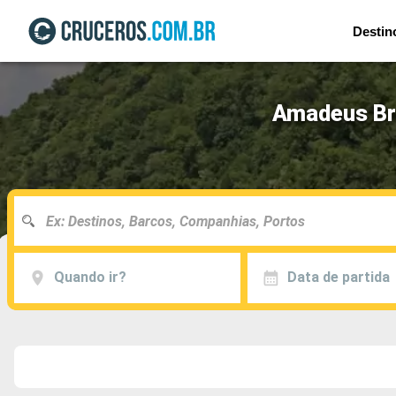
Destin
Amadeus Bri
Quando ir?
Data de partida