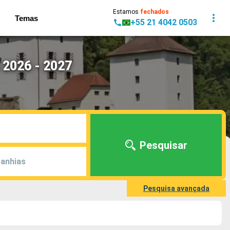
Estamos
fechados
Temas
+55 21 4042 0503
 2026 - 2027
Pesquisar
anhias
Pesquisa avançada