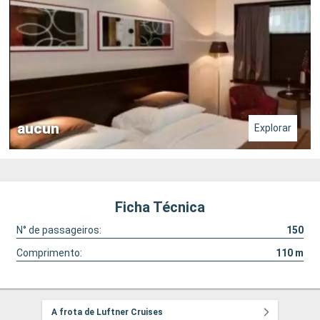
aucun
Explorar
Ficha Técnica
N° de passageiros:
150
Comprimento:
110
m
A frota de Luftner Cruises