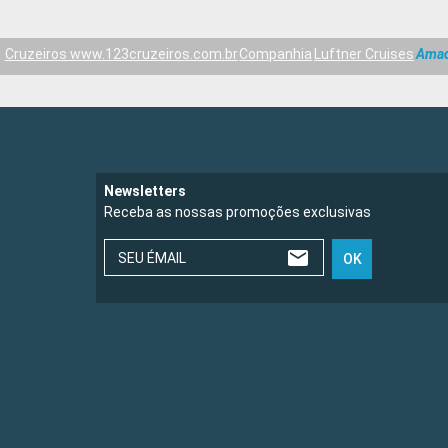
Cruzeiros www.123cruzeiros.com.br
Companhia
Luftner Cruises
Amad
Newsletters
Receba as nossas promoções exclusivas
SEU ÉMAIL
OK