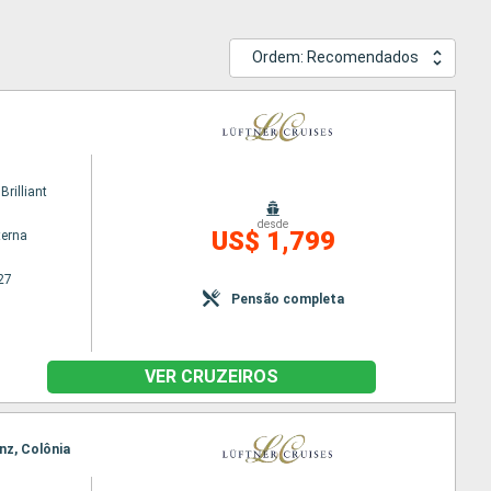
Ordem: Recomendados
rilliant
desde
US$ 1,799
terna
27
Pensão completa
VER CRUZEIROS
nz, Colônia