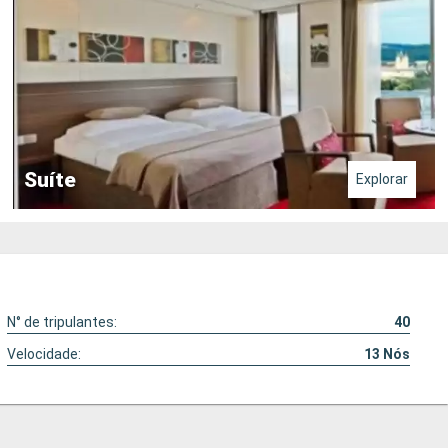
Suíte
Explorar
N° de tripulantes:
40
Velocidade:
13
Nós