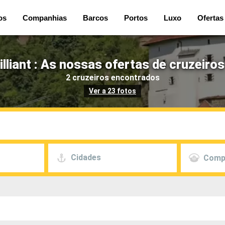
os
Companhias
Barcos
Portos
Luxo
Ofertas
lliant : As nossas ofertas de cruzeiros
2 cruzeiros encontrados
Ver a 23 fotos
Cidades
Comp