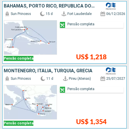
BAHAMAS, PORTO RICO, REPUBLICA DOMINICANA, ESTADOS UNIDOS, MÉXICO, HONDURAS
Sun Princess
15 d
Fort Lauderdale
06/12/2026
Pensão completa
US$ 1,218
Pensão completa
MONTENEGRO, ITÁLIA, TURQUIA, GRÉCIA
Sun Princess
11 d
Pireu (Atenas)
25/07/2027
Pensão completa
US$ 1,354
Pensão completa