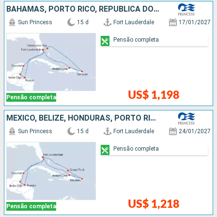
BAHAMAS, PORTO RICO, REPUBLICA DOMINICANA, ESTADOS UNIDOS, MÉXICO, BELIZE, HONDURAS
Sun Princess
15 d
Fort Lauderdale
17/01/2027
Pensão completa
US$ 1,198
Pensão completa
MÉXICO, BELIZE, HONDURAS, PORTO RICO, REPUBLICA DOMINICANA, ESTADOS UNIDOS
Sun Princess
15 d
Fort Lauderdale
24/01/2027
Pensão completa
US$ 1,218
Pensão completa