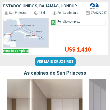
ESTADOS UNIDOS, BAHAMAS, HONDURAS, MÉXICO, PORTO RICO, REPUBLICA DOMINICANA
Sun Princess
15 d
Fort Lauderdale
07/02/2027
Pensão completa
US$ 1,410
Pensão completa
VER MAIS CRUZEIROS
As cabines de Sun Princess