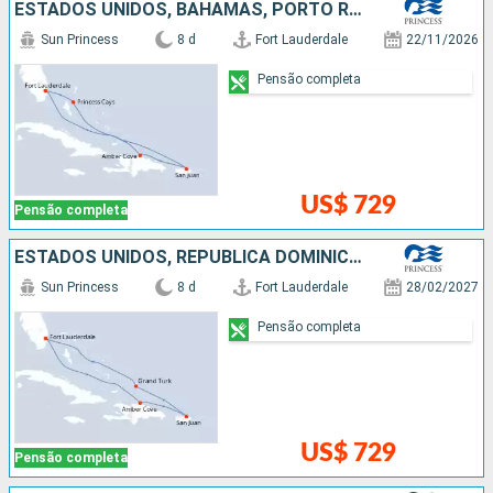
ESTADOS UNIDOS, BAHAMAS, PORTO RICO, REPUBLICA DOMINICANA
Sun Princess
8 d
Fort Lauderdale
22/11/2026
Pensão completa
US$ 729
Pensão completa
ESTADOS UNIDOS, REPUBLICA DOMINICANA, PORTO RICO
Sun Princess
8 d
Fort Lauderdale
28/02/2027
Pensão completa
US$ 729
Pensão completa