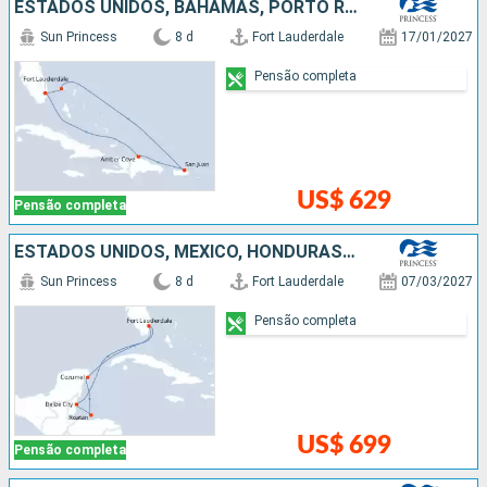
ESTADOS UNIDOS, BAHAMAS, PORTO RICO, REPUBLICA DOMINICANA
Sun Princess
8 d
Fort Lauderdale
17/01/2027
Pensão completa
US$ 629
Pensão completa
ESTADOS UNIDOS, MÉXICO, HONDURAS, BELIZE
Sun Princess
8 d
Fort Lauderdale
07/03/2027
Pensão completa
US$ 699
Pensão completa