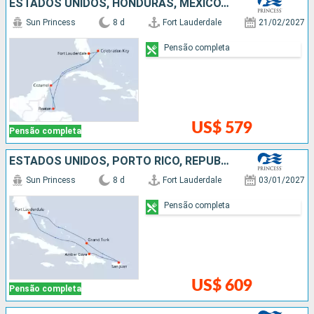
ESTADOS UNIDOS, HONDURAS, MÉXICO, BAHAMAS
Sun Princess
8 d
Fort Lauderdale
21/02/2027
Pensão completa
US$ 579
Pensão completa
ESTADOS UNIDOS, PORTO RICO, REPUBLICA DOMINICANA
Sun Princess
8 d
Fort Lauderdale
03/01/2027
Pensão completa
US$ 609
Pensão completa