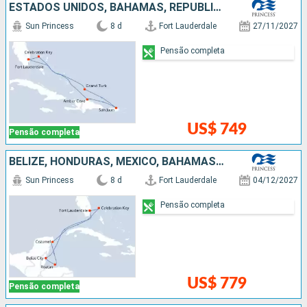
ESTADOS UNIDOS, BAHAMAS, REPUBLICA DOMINICANA, PORTO RICO
Sun Princess
8 d
Fort Lauderdale
27/11/2027
Pensão completa
US$ 749
Pensão completa
BELIZE, HONDURAS, MÉXICO, BAHAMAS, ESTADOS UNIDOS
Sun Princess
8 d
Fort Lauderdale
04/12/2027
Pensão completa
US$ 779
Pensão completa