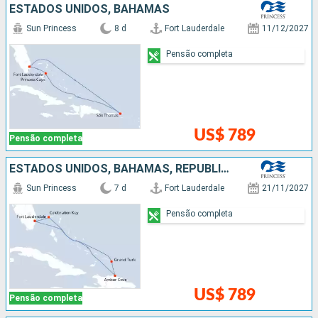
ESTADOS UNIDOS, BAHAMAS
Sun Princess
8 d
Fort Lauderdale
11/12/2027
Pensão completa
US$ 789
Pensão completa
ESTADOS UNIDOS, BAHAMAS, REPUBLICA DOMINICANA
Sun Princess
7 d
Fort Lauderdale
21/11/2027
Pensão completa
US$ 789
Pensão completa