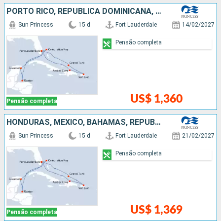
PORTO RICO, REPUBLICA DOMINICANA, HONDURAS, MÉXICO, BAHAMAS, ESTADOS UNIDOS
Sun Princess
15 d
Fort Lauderdale
14/02/2027
Pensão completa
US$ 1,360
Pensão completa
HONDURAS, MÉXICO, BAHAMAS, REPUBLICA DOMINICANA, PORTO RICO, ESTADOS UNIDOS
Sun Princess
15 d
Fort Lauderdale
21/02/2027
Pensão completa
US$ 1,369
Pensão completa