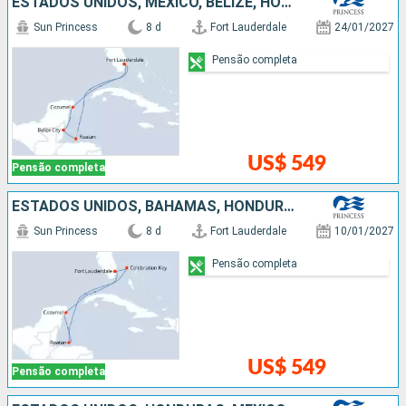
ESTADOS UNIDOS, MÉXICO, BELIZE, HONDURAS
Sun Princess
8 d
Fort Lauderdale
24/01/2027
Pensão completa
US$ 549
Pensão completa
ESTADOS UNIDOS, BAHAMAS, HONDURAS, MÉXICO
Sun Princess
8 d
Fort Lauderdale
10/01/2027
Pensão completa
US$ 549
Pensão completa