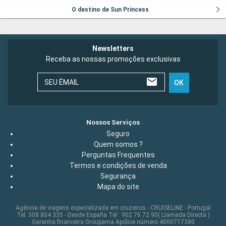
O destino de Sun Princess
Newsletters
Receba as nossas promoções exclusivas
SEU ÉMAIL
OK
Nossos Serviços
Seguro
Quem somos ?
Perguntas Frequentes
Termos e condições de venda
Segurança
Mapa do site
Agência de viagens especializada em cruzeiros - CRUISELINE - Portugal
Tel: 308 804 335 - Desde España Tel : 902 76 72 90( Llamada Directa )
Garantia financeira Groupama Apólice número 4000717380