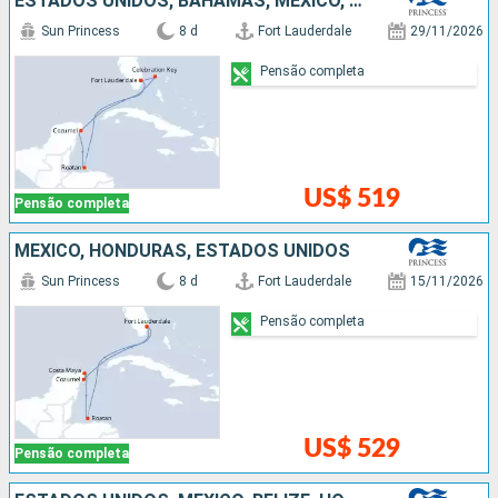
ESTADOS UNIDOS, BAHAMAS, MÉXICO, HONDURAS
Sun Princess
8 d
Fort Lauderdale
29/11/2026
Pensão completa
US$ 519
Pensão completa
MÉXICO, HONDURAS, ESTADOS UNIDOS
Sun Princess
8 d
Fort Lauderdale
15/11/2026
Pensão completa
US$ 529
Pensão completa