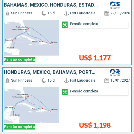
BAHAMAS, MÉXICO, HONDURAS, ESTADOS UNIDOS, PORTO RICO, REPUBLICA DOMINICANA
Sun Princess
15 d
Fort Lauderdale
29/11/2026
Pensão completa
US$ 1,177
Pensão completa
HONDURAS, MÉXICO, BAHAMAS, PORTO RICO, REPUBLICA DOMINICANA, ESTADOS UNIDOS
Sun Princess
15 d
Fort Lauderdale
10/01/2027
Pensão completa
US$ 1,198
Pensão completa