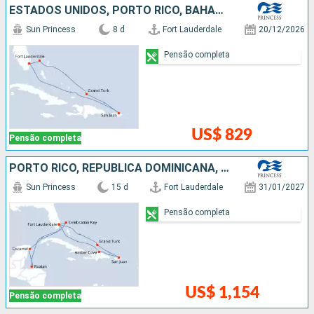
ESTADOS UNIDOS, PORTO RICO, BAHAMAS
Sun Princess
8 d
Fort Lauderdale
20/12/2026
Pensão completa
US$ 829
Pensão completa
PORTO RICO, REPUBLICA DOMINICANA, BAHAMAS, HONDURAS, MÉXICO, ESTADOS UNIDOS
Sun Princess
15 d
Fort Lauderdale
31/01/2027
Pensão completa
US$ 1,154
Pensão completa