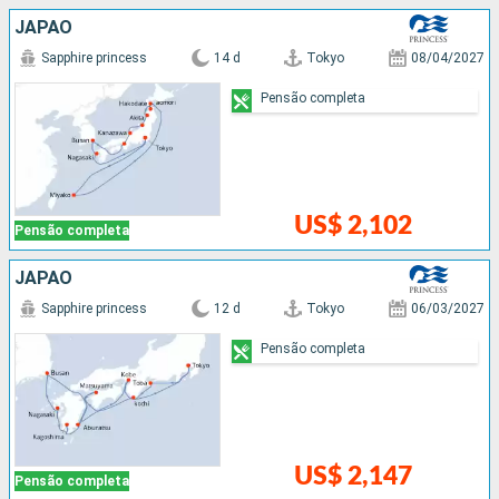
JAPÃO
Sapphire princess
14 d
Tokyo
08/04/2027
Pensão completa
US$ 2,102
Pensão completa
JAPÃO
Sapphire princess
12 d
Tokyo
06/03/2027
Pensão completa
US$ 2,147
Pensão completa