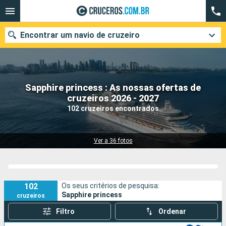
Encontrar um navio de cruzeiro
Sapphire princess : As nossas ofertas de
Quando ir?
cruzeiros 2026 - 2027
102 cruzeiros encontrados
Data de partida
Cidades
Companhias
Ver a 36 fotos
Pesquisar
102
Os seus critérios de pesquisa:
Sapphire princess
cruzeiros
Filtro
Ordenar