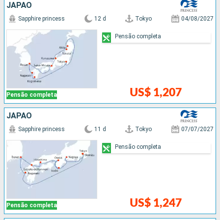
JAPÃO
Sapphire princess
12 d
Tokyo
04/08/2027
Pensão completa
US$ 1,207
Pensão completa
JAPÃO
Sapphire princess
11 d
Tokyo
07/07/2027
Pensão completa
US$ 1,247
Pensão completa