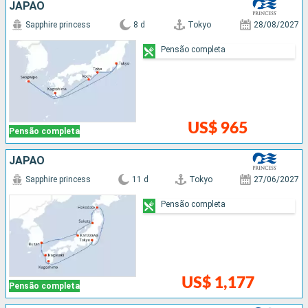
JAPÃO
Sapphire princess
8 d
Tokyo
28/08/2027
Pensão completa
US$ 965
Pensão completa
JAPÃO
Sapphire princess
11 d
Tokyo
27/06/2027
Pensão completa
US$ 1,177
Pensão completa