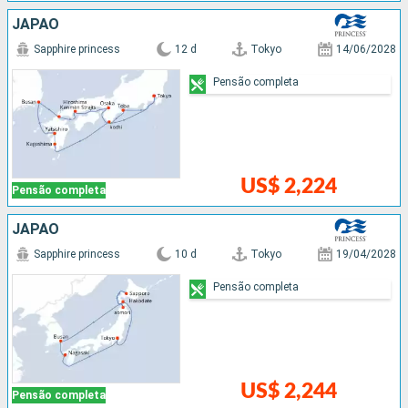
JAPÃO
Sapphire princess
12 d
Tokyo
14/06/2028
Pensão completa
US$ 2,224
Pensão completa
JAPÃO
Sapphire princess
10 d
Tokyo
19/04/2028
Pensão completa
US$ 2,244
Pensão completa