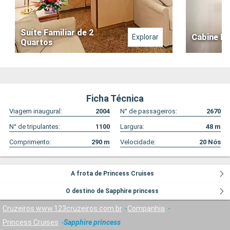
Suíte Familiar de 2
Cabine In
Explorar
Quartos
Ficha Técnica
Viagem inaugural:
2004
N° de passageiros:
2670
N° de tripulantes:
1100
Largura:
48
m
Comprimento:
290
m
Velocidade:
20
Nós
A frota de Princess Cruises
O destino de Sapphire princess
Cruzeiros www.123cruzeiros.com.br
Companhia
Princess Cruises
Sapphire princess