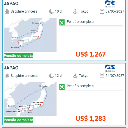
JAPÃO
Sapphire princess
10 d
Tokyo
09/05/2027
Pensão completa
US$ 1,267
Pensão completa
JAPÃO
Sapphire princess
12 d
Tokyo
24/07/2027
Pensão completa
US$ 1,283
Pensão completa