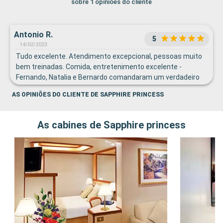
sobre 1 opiniões do cliente
Antonio R.
5
14/02/2023
Tudo excelente. Atendimento excepcional, pessoas muito
bem treinadas. Comida, entretenimento excelente -
Fernando, Natalia e Bernardo comandaram um verdadeiro
show. Ficamos muito bem impressionados com a qualidade
AS OPINIÕES DO CLIENTE DE SAPPHIRE PRINCESS
do entretenimento. O Housekeeper, Alejandro, trabalhou
perfeitamente. O capitão do navio foi impecável, mesmo
com problemas de navegação, o Mr. Raincock, naturalista
As cabines de Sapphire princess
também foi excelente, a todo o momento nos atendendo,
especialmente na Antartida para falar dos animais, baleias
etc. Recomendado, excelente cruzeiro