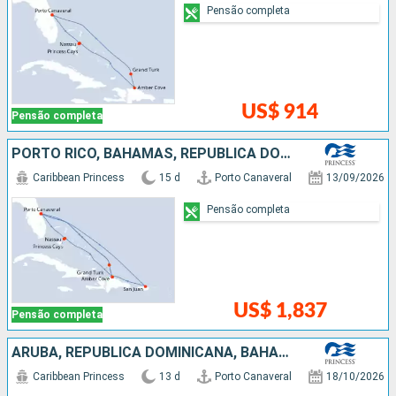
Pensão completa
US$ 914
Pensão completa
PORTO RICO, BAHAMAS, REPUBLICA DOMINICANA, ESTADOS UNIDOS
Caribbean Princess
15 d
Porto Canaveral
13/09/2026
Pensão completa
US$ 1,837
Pensão completa
ARUBA, REPUBLICA DOMINICANA, BAHAMAS, ESTADOS UNIDOS
Caribbean Princess
13 d
Porto Canaveral
18/10/2026