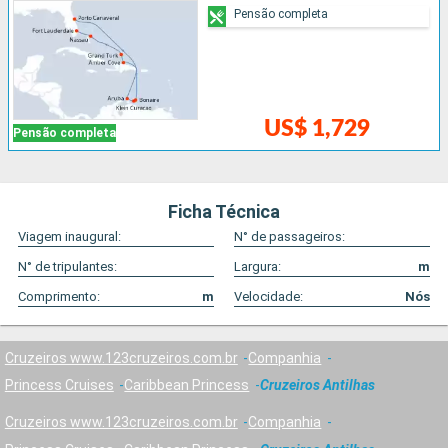
Pensão completa
US$ 1,729
Pensão completa
Ficha Técnica
Viagem inaugural:
N° de passageiros:
N° de tripulantes:
Largura:
m
Comprimento:
m
Velocidade:
Nós
Cruzeiros www.123cruzeiros.com.br
Companhia
Princess Cruises
Caribbean Princess
Cruzeiros Antilhas
Cruzeiros www.123cruzeiros.com.br
Companhia