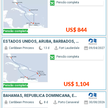
Pensão completa
US$ 844
Pensão completa
ESTADOS UNIDOS, ARUBA, BARBADOS, REPUBLICA DOMINICANA
Caribbean Princess
13 d
Fort Lauderdale
09/04/2027
Pensão completa
US$ 1,104
Pensão completa
BAHAMAS, REPUBLICA DOMINICANA, ESTADOS UNIDOS
Caribbean Princess
8 d
Porto Canaveral
30/08/2026