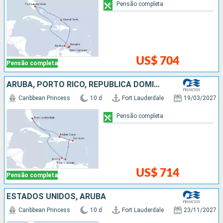
Pensão completa
US$ 704
Pensão completa
ARUBA, PORTO RICO, REPUBLICA DOMINICANA, ESTADOS UNIDOS
Caribbean Princess
10 d
Fort Lauderdale
19/03/2027
Pensão completa
US$ 714
Pensão completa
ESTADOS UNIDOS, ARUBA
Caribbean Princess
10 d
Fort Lauderdale
23/11/2027