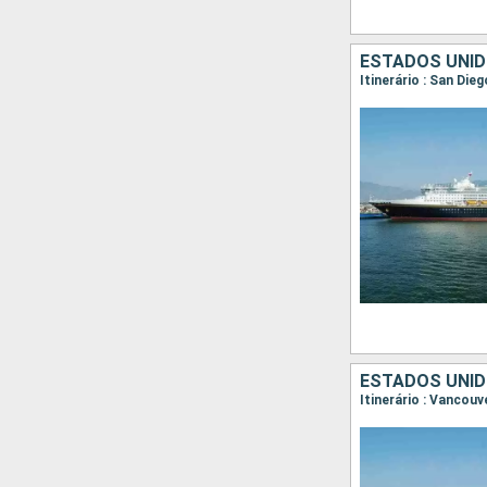
ESTADOS UNID
Itinerário : San Di
ESTADOS UNID
Itinerário : Vancou