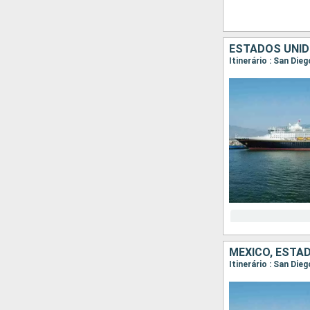
ESTADOS UNID
Itinerário : San Die
MÉXICO, ESTA
Itinerário : San Di