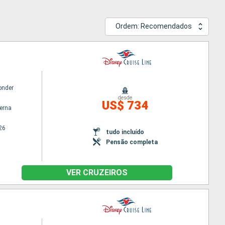
Ordem: Recomendados
onder
desde
US$ 734
terna
26
tudo incluído
Pensão completa
VER CRUZEIROS