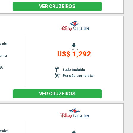
VER CRUZEIROS
onder
desde
US$ 1,292
terna
26
tudo incluído
Pensão completa
VER CRUZEIROS
onder