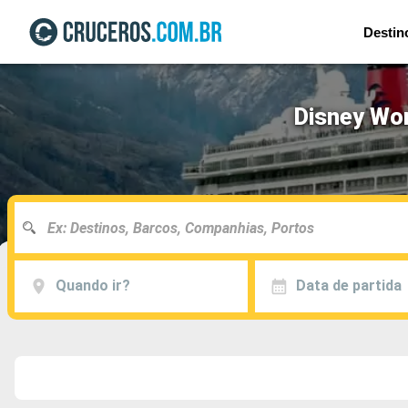
Destin
Disney Won
Quando ir?
Data de partida