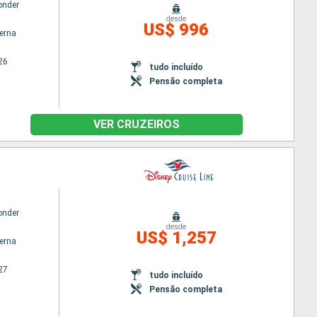
onder
desde
US$ 996
terna
26
tudo incluído
Pensão completa
VER CRUZEIROS
onder
desde
US$ 1,257
terna
27
tudo incluído
Pensão completa