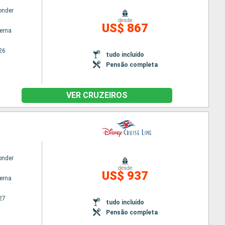
onder
desde
US$ 867
terna
26
tudo incluído
Pensão completa
VER CRUZEIROS
onder
desde
US$ 937
terna
27
tudo incluído
Pensão completa