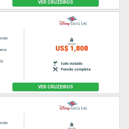
VER CRUZEIROS
onder
desde
US$ 1,808
terna
26
tudo incluído
Pensão completa
VER CRUZEIROS
onder
desde