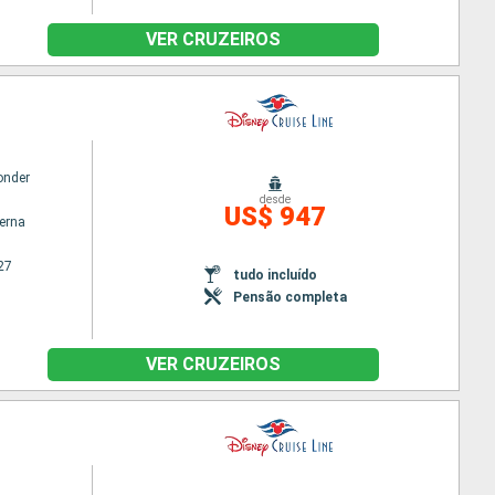
VER CRUZEIROS
onder
desde
US$ 947
terna
27
tudo incluído
Pensão completa
VER CRUZEIROS