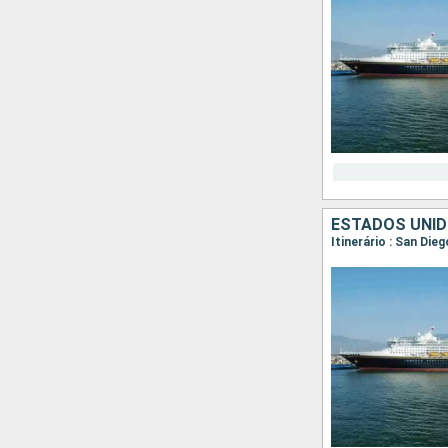
ESTADOS UNID
Itinerário : San Die