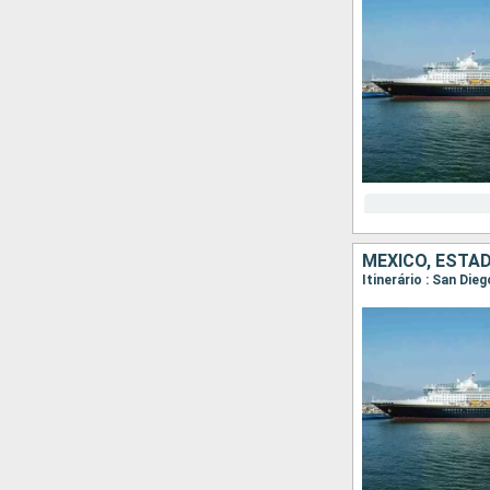
MÉXICO, ESTA
Itinerário : San Die