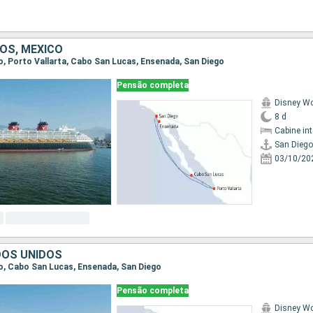
OS, MÉXICO
go, Porto Vallarta, Cabo San Lucas, Ensenada, San Diego
Pensão completa
Disney W
8 d
Cabine in
San Diego
03/10/20
DOS UNIDOS
ego, Cabo San Lucas, Ensenada, San Diego
Pensão completa
Disney W