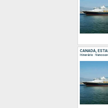
CANADÁ, ESTA
Itinerário : Vancouv