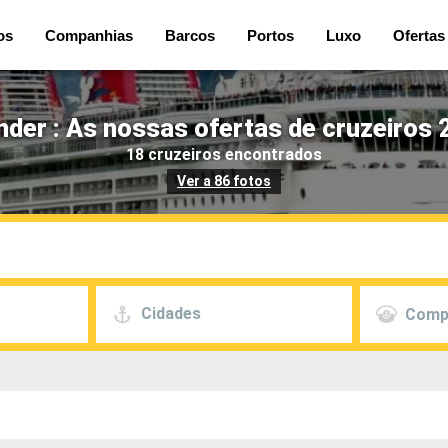
os
Companhias
Barcos
Portos
Luxo
Ofertas
der : As nossas ofertas de cruzeiros 
18 cruzeiros encontrados
Ver a 86 fotos
Cidades
Comp