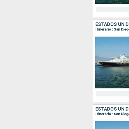
ESTADOS UNID
Itinerário : San Die
ESTADOS UNID
Itinerário : San Di