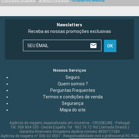
Newsletters
Receba as nossas promoções exclusivas
SEU ÉMAIL
OK
Nossos Serviços
Seguro
Quem somos ?
Perguntas Frequentes
Termos e condições de venda
Segurança
Mapa do site
Agência de viagens especializada em cruzeiros - CRUISELINE - Portugal
Tel: 308 804 335 - Desde España Tel : 902 76 72 90( Llamada Directa )
Garantia financeira Groupama Apólice número 4000717380
Agência de viagens n° 006 02 0007 - Responsabilidade civil e profissional RC RSA