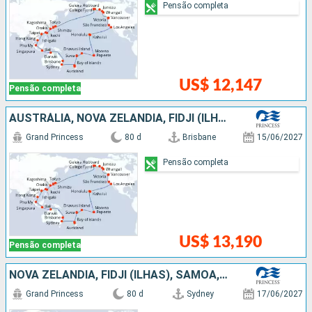
Pensão completa
US$ 12,147
Pensão completa
AUSTRÁLIA, NOVA ZELÂNDIA, FIDJI (ILHAS), SAMOA, FRANCIA, CANADÁ, ESTADOS UNIDOS, JAPÃO, TAIWAN, CHINA, VITENÃ, SINGAPURA, INDONESIA
Grand Princess
80 d
Brisbane
15/06/2027
Pensão completa
US$ 13,190
Pensão completa
NOVA ZELÂNDIA, FIDJI (ILHAS), SAMOA, FRANCIA, CANADÁ, ESTADOS UNIDOS, JAPÃO, TAIWAN, CHINA, VITENÃ, SINGAPURA, INDONESIA, AUSTRÁLIA
Grand Princess
80 d
Sydney
17/06/2027