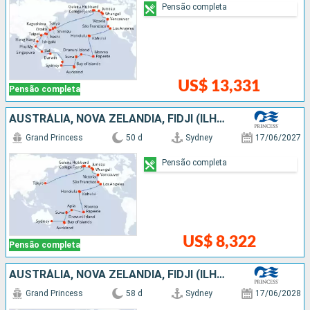
Pensão completa
US$ 13,331
Pensão completa
AUSTRÁLIA, NOVA ZELÂNDIA, FIDJI (ILHAS), SAMOA, FRANCIA, CANADÁ, ESTADOS UNIDOS, JAPÃO
Grand Princess
50 d
Sydney
17/06/2027
Pensão completa
US$ 8,322
Pensão completa
AUSTRÁLIA, NOVA ZELÂNDIA, FIDJI (ILHAS), SAMOA, FRANCIA, CANADÁ, ESTADOS UNIDOS, JAPÃO
Grand Princess
58 d
Sydney
17/06/2028