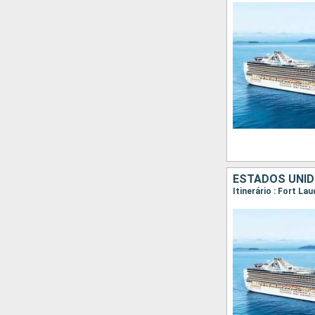
ESTADOS UNID
Itinerário : Fort L