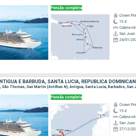
Pensão completa
Crown Pri
15 d
Cabine in
San Juan
24/01/20
Pensão completa
Crown Pri
15 d
Cabine in
San Juan
27/12/20