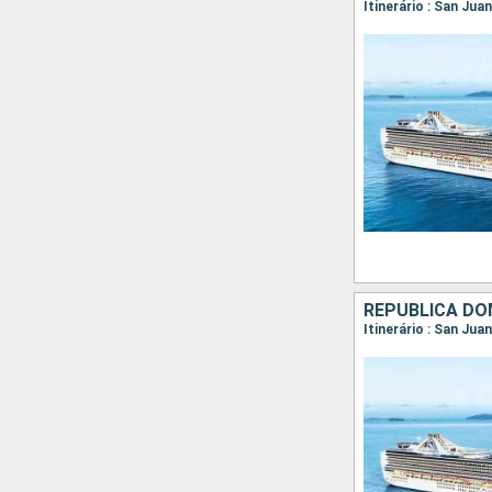
Itinerário : San Jua
REPUBLICA DO
Itinerário : San Ju