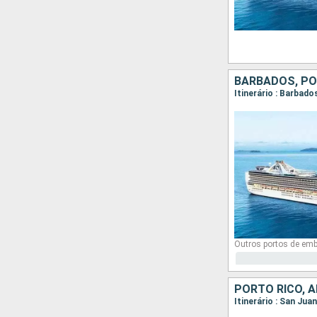
BARBADOS, PO
Itinerário : Barbad
Outros portos de em
PORTO RICO, 
Itinerário : San Jua