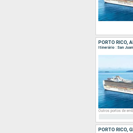
PORTO RICO, 
Itinerário : San Ju
Outros portos de em
PORTO RICO, 