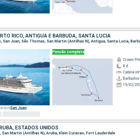
RTO RICO, ANTIGUA E BARBUDA, SANTA LUCIA
os, San Juan, São Thomas, San Martin (Antilhas N), Antigua, Santa Lucia, Bar
Pensão completa
Crown Pri
8 d
Cabine in
Barbados
19/02/20
barque
San Juan
ARUBA, ESTADOS UNIDOS
n, San Martin (Antilhas N), Aruba, Klein Curacao, Fort Lauderdale