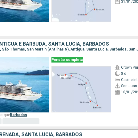
31/01/20
ANTIGUA E BARBUDA, SANTA LUCIA, BARBADOS
an, São Thomas, San Martin (Antilhas N), Antigua, Santa Lucia, Barbados, San 
Pensão completa
Crown Pri
8 d
Cabine in
San Juan
10/01/20
barque
Barbados
GRENADA, SANTA LUCIA, BARBADOS