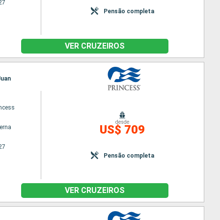
27
Pensão completa
VER CRUZEIROS
Juan
ncess
desde
US$ 709
terna
27
Pensão completa
VER CRUZEIROS