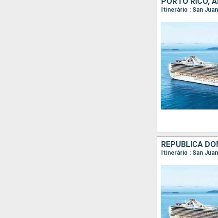
PORTO RICO, 
Itinerário : San Ju
REPUBLICA DO
Itinerário : San Ju