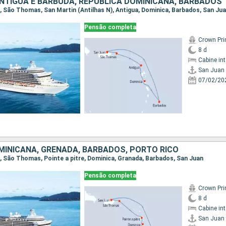
ANTIGUA E BARBUDA, REPUBLICA DOMINICANA, BARBADOS
an, São Thomas, San Martin (Antilhas N), Antigua, Dominica, Barbados, San Ju
Pensão completa
Crown Pri
8 d
Cabine in
San Juan
07/02/20
MINICANA, GRENADA, BARBADOS, PORTO RICO
an, São Thomas, Pointe a pitre, Dominica, Granada, Barbados, San Juan
Pensão completa
Crown Pri
8 d
Cabine in
San Juan