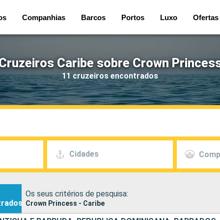
os
Companhias
Barcos
Portos
Luxo
Ofertas
Cruzeiros Caribe sobre Crown Princes
11 cruzeiros encontrados
Cidades
Comp
Os seus critérios de pesquisa:
trados
Crown Princess - Caribe