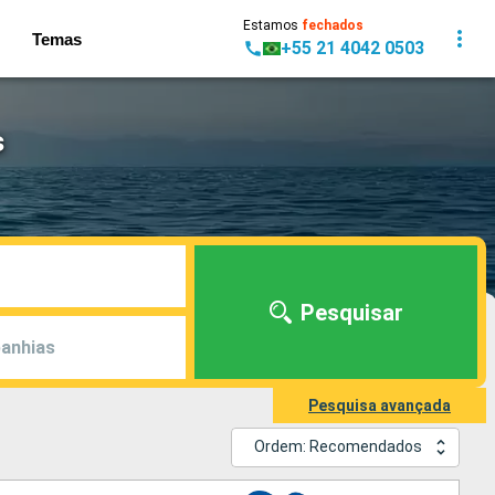
Estamos
fechados
Temas
+55 21 4042 0503
s
Pesquisar
anhias
Pesquisa avançada
Ordem: Recomendados