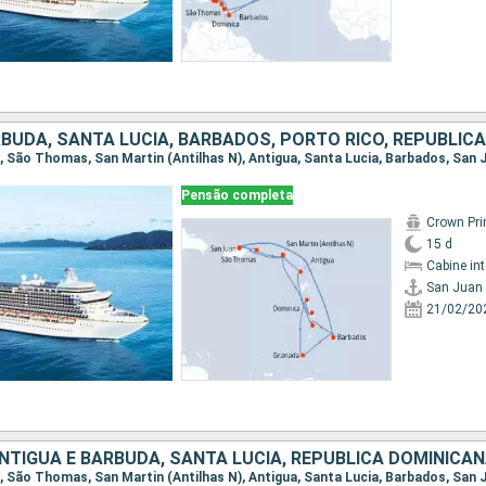
Pensão completa
Crown Pri
15 d
Cabine in
San Juan
21/02/20