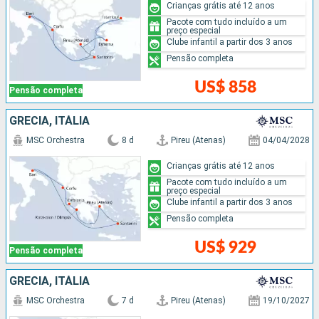
Crianças grátis até 12 anos
Pacote com tudo incluído a um
preço especial
Clube infantil a partir dos 3 anos
Pensão completa
US$ 858
Pensão completa
GRÉCIA, ITÁLIA
MSC Orchestra
8 d
Pireu (Atenas)
04/04/2028
Crianças grátis até 12 anos
Pacote com tudo incluído a um
preço especial
Clube infantil a partir dos 3 anos
Pensão completa
US$ 929
Pensão completa
GRÉCIA, ITÁLIA
MSC Orchestra
7 d
Pireu (Atenas)
19/10/2027