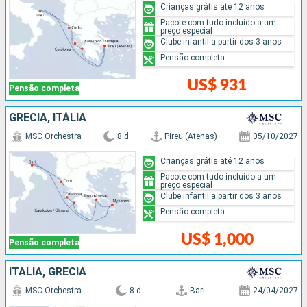
Crianças grátis até 12 anos
Pacote com tudo incluído a um
preço especial
Clube infantil a partir dos 3 anos
Pensão completa
US$ 931
Pensão completa
GRÉCIA, ITÁLIA
MSC Orchestra
8 d
Pireu (Atenas)
05/10/2027
Crianças grátis até 12 anos
Pacote com tudo incluído a um
preço especial
Clube infantil a partir dos 3 anos
Pensão completa
US$ 1,000
Pensão completa
ITÁLIA, GRÉCIA
MSC Orchestra
8 d
Bari
24/04/2027