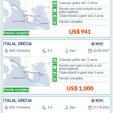
Crianças grátis até 12 anos
Pacote com tudo incluído a um
preço especial
Clube infantil a partir dos 3 anos
Pensão completa
US$ 941
Pensão completa
ITÁLIA, GRÉCIA
MSC Orchestra
8 d
Bari
22/05/2027
Crianças grátis até 12 anos
Pacote com tudo incluído a um
preço especial
Clube infantil a partir dos 3 anos
Pensão completa
US$ 1,000
Pensão completa
ITÁLIA, GRÉCIA
MSC Orchestra
3 d
Bari
31/10/2026