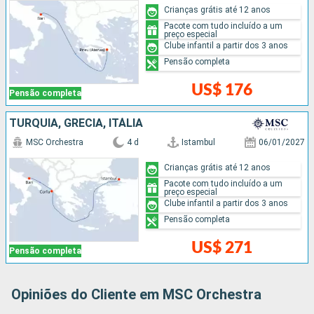
Crianças grátis até 12 anos
Pacote com tudo incluído a um
preço especial
Clube infantil a partir dos 3 anos
Pensão completa
US$ 176
Pensão completa
TURQUIA, GRÉCIA, ITÁLIA
MSC Orchestra
4 d
Istambul
06/01/2027
Crianças grátis até 12 anos
Pacote com tudo incluído a um
preço especial
Clube infantil a partir dos 3 anos
Pensão completa
US$ 271
Pensão completa
Opiniões do Cliente em MSC Orchestra