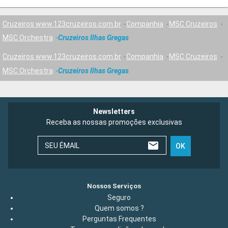
Cruzeiros www.123cruzeiros.com.br
Companhia
MSC Cruzeiros
MSC Orchestra
Cruzeiros Ilhas Gregas
Cruzeiros www.123cruzeiros.com.br
Companhia
MSC Cruzeiros
MSC Orchestra
Cruzeiros Ilhas Gregas
Newsletters
Receba as nossas promoções exclusivas
SEU ÉMAIL
OK
Nossos Serviços
Seguro
Quem somos ?
Perguntas Frequentes