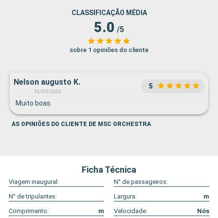
CLASSIFICAÇÃO MÉDIA
5.0
/5
sobre 1 opiniões do cliente
Nelson augusto K.
5
15/07/2024
Muito boas
AS OPINIÕES DO CLIENTE DE MSC ORCHESTRA
Ficha Técnica
Viagem inaugural:
N° de passageiros:
N° de tripulantes:
Largura:
m
Comprimento:
m
Velocidade:
Nós