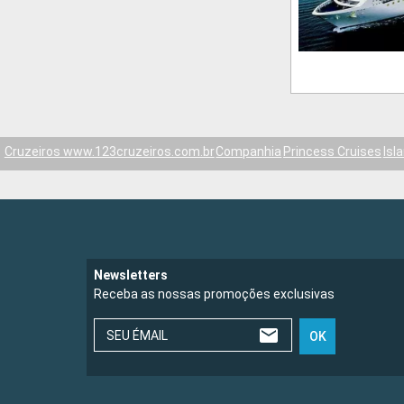
Cruzeiros www.123cruzeiros.com.br
Companhia
Princess Cruises
Isl
Newsletters
Receba as nossas promoções exclusivas
SEU ÉMAIL
OK