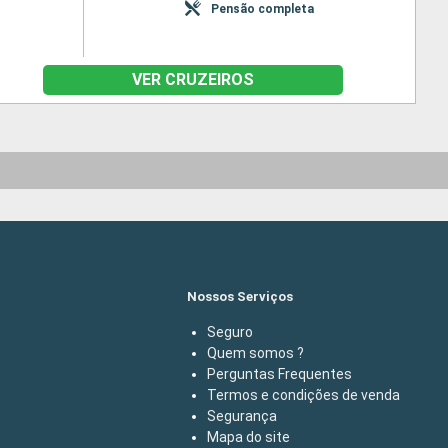
Pensão completa
VER CRUZEIROS
Nossos Serviços
Seguro
Quem somos ?
Perguntas Frequentes
Termos e condições de venda
Segurança
Mapa do site