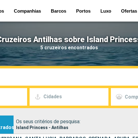
os
Companhias
Barcos
Portos
Luxo
Ofertas
Cruzeiros Antilhas sobre Island Princes
5 cruzeiros encontrados
Cidades
Comp
Os seus critérios de pesquisa:
trados
Island Princess - Antilhas