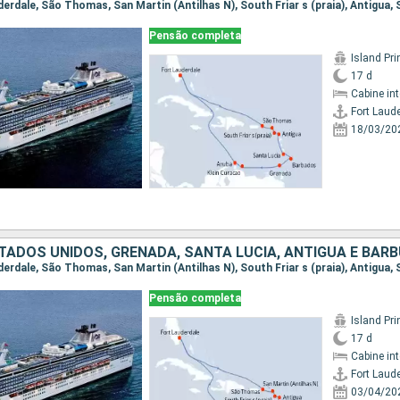
Pensão completa
Island Pr
17 d
Cabine in
Fort Laud
18/03/20
Pensão completa
Island Pr
17 d
Cabine in
Fort Laud
03/04/20