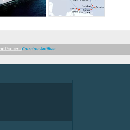
and Princess
Cruzeiros Antilhas