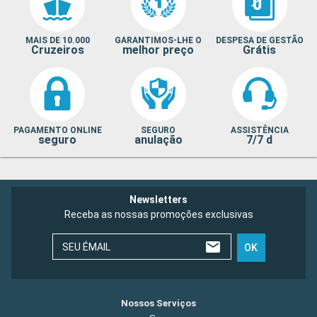
MAIS DE 10.000
GARANTIMOS-LHE O
DESPESA DE GESTÃO
Cruzeiros
melhor preço
Grátis
PAGAMENTO ONLINE
SEGURO
ASSISTÊNCIA
seguro
anulação
7/7 d
Newsletters
Receba as nossas promoções exclusivas
SEU ÉMAIL
OK
Nossos Serviços