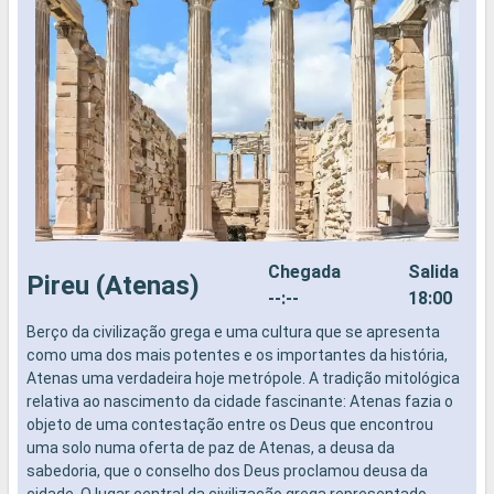
Chegada
Salida
Pireu (Atenas)
--:--
18:00
Berço da civilização grega e uma cultura que se apresenta
como uma dos mais potentes e os importantes da história,
Atenas uma verdadeira hoje metrópole. A tradição mitológica
relativa ao nascimento da cidade fascinante: Atenas fazia o
objeto de uma contestação entre os Deus que encontrou
uma solo numa oferta de paz de Atenas, a deusa da
sabedoria, que o conselho dos Deus proclamou deusa da
cidade. O lugar central da civilização grega representado