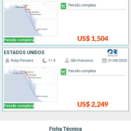
Pensão completa
US$ 1,504
Pensão completa
ESTADOS UNIDOS
Ruby Princess
11 d
São Francisco
31/08/2026
Pensão completa
US$ 2,249
Pensão completa
Ficha Técnica