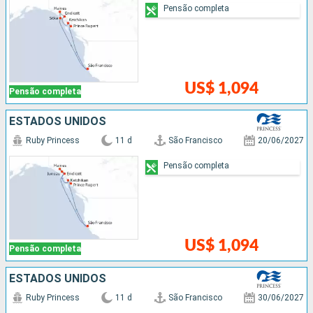
Pensão completa
US$ 1,094
Pensão completa
ESTADOS UNIDOS
Ruby Princess
11 d
São Francisco
20/06/2027
Pensão completa
US$ 1,094
Pensão completa
ESTADOS UNIDOS
Ruby Princess
11 d
São Francisco
30/06/2027