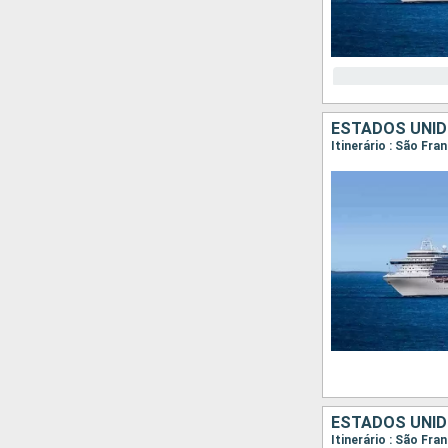
ESTADOS UNID
Itinerário : São Fra
ESTADOS UNID
Itinerário : São Fra