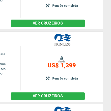
27
Pensão completa
VER CRUZEIROS
cess
desde
US$ 1,399
terna
isco
27
Pensão completa
VER CRUZEIROS