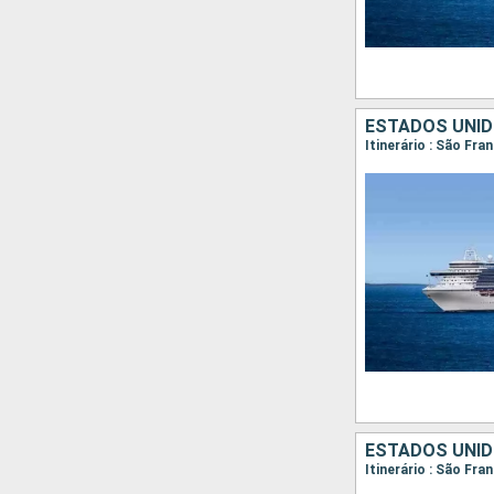
ESTADOS UNID
Itinerário : São Fra
ESTADOS UNID
Itinerário : São Fra