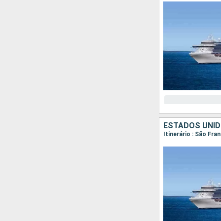
ESTADOS UNID
Itinerário : São Fra