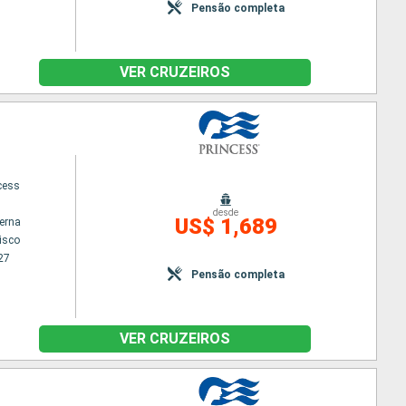
Pensão completa
VER CRUZEIROS
cess
desde
US$ 1,689
terna
isco
27
Pensão completa
VER CRUZEIROS