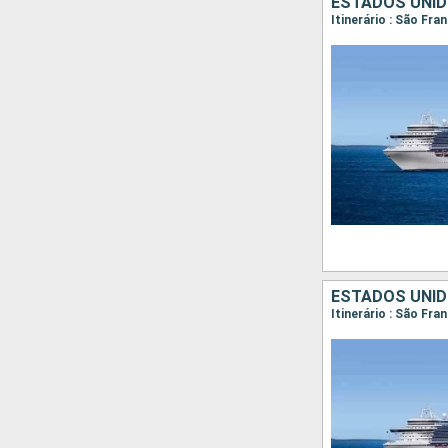
ESTADOS UNID
Itinerário : São Fra
ESTADOS UNID
Itinerário : São Fra