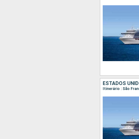
ESTADOS UNID
Itinerário : São Fra