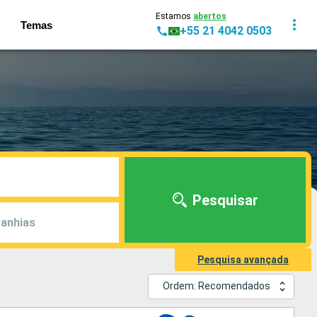
Estamos
abertos
Temas
+55 21 4042 0503
Pesquisar
anhias
Pesquisa avançada
Ordem: Recomendados