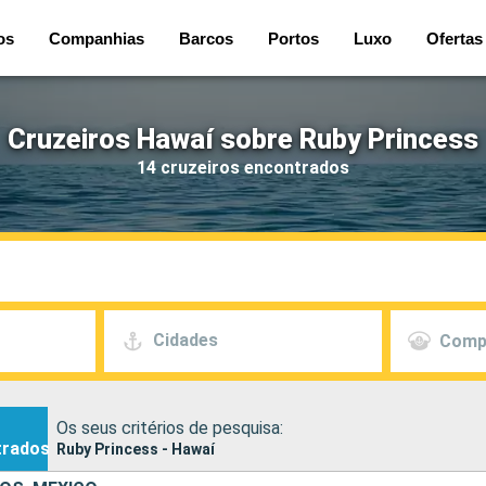
os
Companhias
Barcos
Portos
Luxo
Ofertas
Cruzeiros Hawaí sobre Ruby Princess
14 cruzeiros encontrados
Cidades
Comp
Os seus critérios de pesquisa:
trados
Ruby Princess - Hawaí