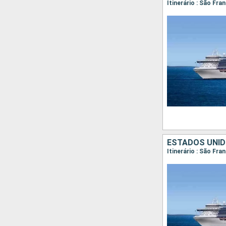
Itinerário : São Fra
ESTADOS UNID
Itinerário : São Fra