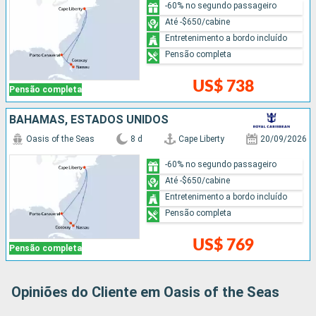
-60% no segundo passageiro
Até -$650/cabine
Entretenimento a bordo incluído
Pensão completa
US$ 738
Pensão completa
BAHAMAS, ESTADOS UNIDOS
Oasis of the Seas
8 d
Cape Liberty
20/09/2026
-60% no segundo passageiro
Até -$650/cabine
Entretenimento a bordo incluído
Pensão completa
US$ 769
Pensão completa
Opiniões do Cliente em Oasis of the Seas