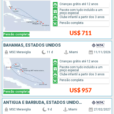
Crianças grátis até 12 anos
Pacote com tudo incluído a um
preço especial
Clube infantil a partir dos 3 anos
Pensão completa
US$ 711
Pensão completa
BAHAMAS, ESTADOS UNIDOS
MSC Meraviglia
11 d
Miami
11/11/2026
Crianças grátis até 12 anos
Pacote com tudo incluído a um
preço especial
Clube infantil a partir dos 3 anos
Pensão completa
US$ 957
Pensão completa
ANTIGUA E BARBUDA, ESTADOS UNIDOS, REPUBLICA DOMINICANA
MSC Meraviglia
9 d
Miami
27/02/2027