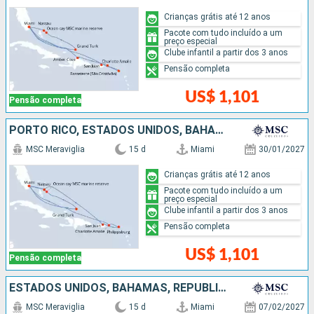
Crianças grátis até 12 anos
Pacote com tudo incluído a um
preço especial
Clube infantil a partir dos 3 anos
Pensão completa
US$ 1,101
Pensão completa
PORTO RICO, ESTADOS UNIDOS, BAHAMAS
MSC Meraviglia
15 d
Miami
30/01/2027
Crianças grátis até 12 anos
Pacote com tudo incluído a um
preço especial
Clube infantil a partir dos 3 anos
Pensão completa
US$ 1,101
Pensão completa
ESTADOS UNIDOS, BAHAMAS, REPUBLICA DOMINICANA
MSC Meraviglia
15 d
Miami
07/02/2027