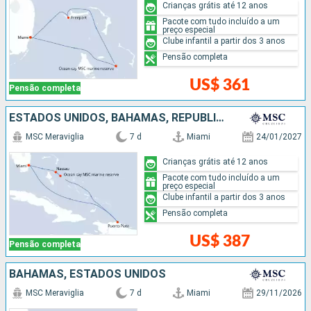
Crianças grátis até 12 anos
Pacote com tudo incluído a um
preço especial
Clube infantil a partir dos 3 anos
Pensão completa
US$ 361
Pensão completa
ESTADOS UNIDOS, BAHAMAS, REPUBLICA DOMINICANA
MSC Meraviglia
7 d
Miami
24/01/2027
Crianças grátis até 12 anos
Pacote com tudo incluído a um
preço especial
Clube infantil a partir dos 3 anos
Pensão completa
US$ 387
Pensão completa
BAHAMAS, ESTADOS UNIDOS
MSC Meraviglia
7 d
Miami
29/11/2026