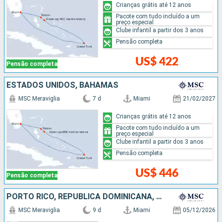
Crianças grátis até 12 anos
Pacote com tudo incluído a um
preço especial
Clube infantil a partir dos 3 anos
Pensão completa
US$ 422
Pensão completa
ESTADOS UNIDOS, BAHAMAS
MSC Meraviglia
7 d
Miami
21/02/2027
Crianças grátis até 12 anos
Pacote com tudo incluído a um
preço especial
Clube infantil a partir dos 3 anos
Pensão completa
US$ 446
Pensão completa
PORTO RICO, REPUBLICA DOMINICANA, ESTADOS UNIDOS
MSC Meraviglia
9 d
Miami
05/12/2026