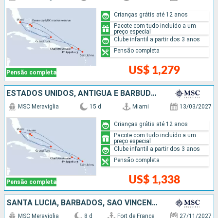
Crianças grátis até 12 anos
Pacote com tudo incluído a um
preço especial
Clube infantil a partir dos 3 anos
Pensão completa
US$ 1,279
Pensão completa
ESTADOS UNIDOS, ANTIGUA E BARBUDA, BAHAMAS
MSC Meraviglia
15 d
Miami
13/03/2027
Crianças grátis até 12 anos
Pacote com tudo incluído a um
preço especial
Clube infantil a partir dos 3 anos
Pensão completa
US$ 1,338
Pensão completa
SANTA LUCIA, BARBADOS, SÃO VINCENTE E GRANADINAS, GRENADA
MSC Meraviglia
8 d
Fort de France
27/11/2027