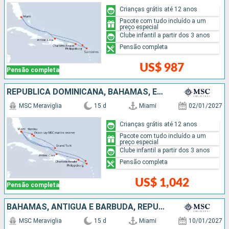
Crianças grátis até 12 anos
Pacote com tudo incluído a um
preço especial
Clube infantil a partir dos 3 anos
Pensão completa
US$ 987
Pensão completa
REPUBLICA DOMINICANA, BAHAMAS, ESTADOS UNIDOS
MSC Meraviglia
15 d
Miami
02/01/2027
Crianças grátis até 12 anos
Pacote com tudo incluído a um
preço especial
Clube infantil a partir dos 3 anos
Pensão completa
US$ 1,042
Pensão completa
BAHAMAS, ANTIGUA E BARBUDA, REPUBLICA DOMINICANA, ESTADOS UNIDOS
MSC Meraviglia
15 d
Miami
10/01/2027