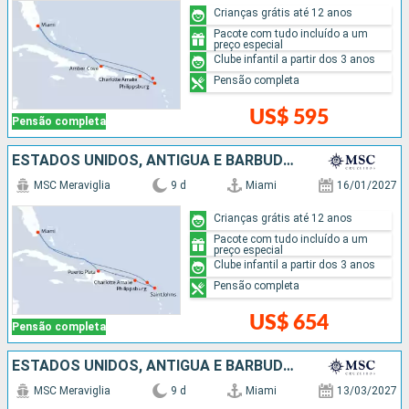
Crianças grátis até 12 anos
Pacote com tudo incluído a um
preço especial
Clube infantil a partir dos 3 anos
Pensão completa
US$ 595
Pensão completa
ESTADOS UNIDOS, ANTIGUA E BARBUDA, REPUBLICA DOMINICANA
MSC Meraviglia
9 d
Miami
16/01/2027
Crianças grátis até 12 anos
Pacote com tudo incluído a um
preço especial
Clube infantil a partir dos 3 anos
Pensão completa
US$ 654
Pensão completa
ESTADOS UNIDOS, ANTIGUA E BARBUDA, BAHAMAS
MSC Meraviglia
9 d
Miami
13/03/2027