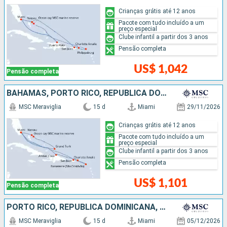
Crianças grátis até 12 anos
Pacote com tudo incluído a um
preço especial
Clube infantil a partir dos 3 anos
Pensão completa
US$ 1,042
Pensão completa
BAHAMAS, PORTO RICO, REPUBLICA DOMINICANA, ESTADOS UNIDOS
MSC Meraviglia
15 d
Miami
29/11/2026
Crianças grátis até 12 anos
Pacote com tudo incluído a um
preço especial
Clube infantil a partir dos 3 anos
Pensão completa
US$ 1,101
Pensão completa
PORTO RICO, REPUBLICA DOMINICANA, ESTADOS UNIDOS, BAHAMAS
MSC Meraviglia
15 d
Miami
05/12/2026