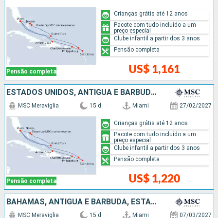
Crianças grátis até 12 anos
Pacote com tudo incluído a um
preço especial
Clube infantil a partir dos 3 anos
Pensão completa
US$ 1,161
Pensão completa
ESTADOS UNIDOS, ANTIGUA E BARBUDA, REPUBLICA DOMINICANA, BAHAMAS
MSC Meraviglia
15 d
Miami
27/02/2027
Crianças grátis até 12 anos
Pacote com tudo incluído a um
preço especial
Clube infantil a partir dos 3 anos
Pensão completa
US$ 1,220
Pensão completa
BAHAMAS, ANTIGUA E BARBUDA, ESTADOS UNIDOS
MSC Meraviglia
15 d
Miami
07/03/2027