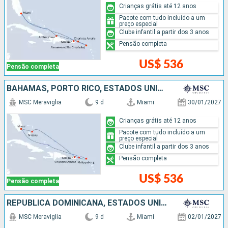
Crianças grátis até 12 anos
Pacote com tudo incluído a um
preço especial
Clube infantil a partir dos 3 anos
Pensão completa
US$ 536
Pensão completa
BAHAMAS, PORTO RICO, ESTADOS UNIDOS
MSC Meraviglia
9 d
Miami
30/01/2027
Crianças grátis até 12 anos
Pacote com tudo incluído a um
preço especial
Clube infantil a partir dos 3 anos
Pensão completa
US$ 536
Pensão completa
REPUBLICA DOMINICANA, ESTADOS UNIDOS
MSC Meraviglia
9 d
Miami
02/01/2027