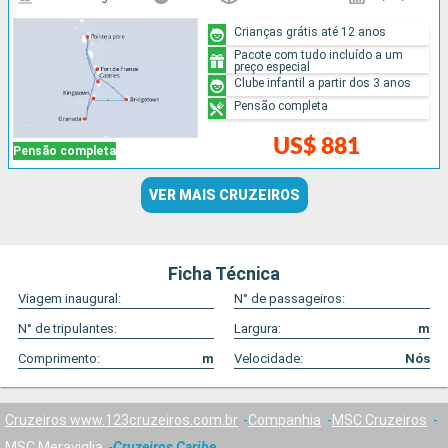
Crianças grátis até 12 anos
Pacote com tudo incluído a um
preço especial
Clube infantil a partir dos 3 anos
Pensão completa
US$ 881
Pensão completa
VER MAIS CRUZEIROS
Ficha Técnica
Viagem inaugural:
N° de passageiros:
N° de tripulantes:
Largura:
m
Comprimento:
m
Velocidade:
Nós
Cruzeiros www.123cruzeiros.com.br
Companhia
MSC Cruzeiros
MSC Meraviglia
Cruzeiros Caribe