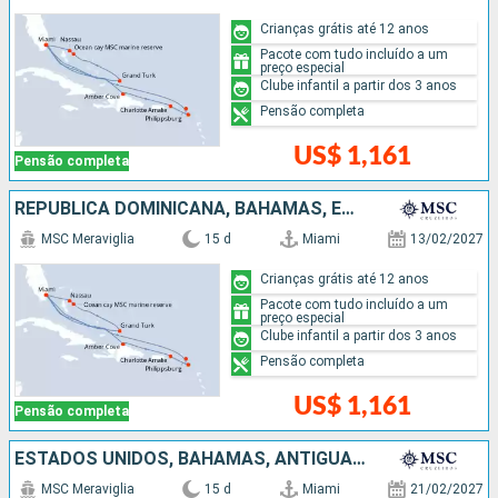
Crianças grátis até 12 anos
Pacote com tudo incluído a um
preço especial
Clube infantil a partir dos 3 anos
Pensão completa
US$ 1,161
Pensão completa
REPUBLICA DOMINICANA, BAHAMAS, ESTADOS UNIDOS
MSC Meraviglia
15 d
Miami
13/02/2027
Crianças grátis até 12 anos
Pacote com tudo incluído a um
preço especial
Clube infantil a partir dos 3 anos
Pensão completa
US$ 1,161
Pensão completa
ESTADOS UNIDOS, BAHAMAS, ANTIGUA E BARBUDA, REPUBLICA DOMINICANA
MSC Meraviglia
15 d
Miami
21/02/2027