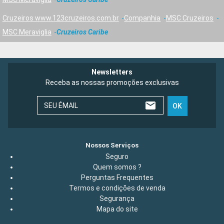
Cruzeiros www.123cruzeiros.com.br
Companhia
MSC Cruzeiros
MSC Meraviglia
Cruzeiros Caribe
Newsletters
Receba as nossas promoções exclusivas
SEU ÉMAIL
OK
Nossos Serviços
Seguro
Quem somos ?
Perguntas Frequentes
Termos e condições de venda
Segurança
Mapa do site