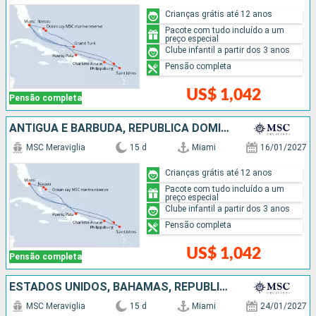
Crianças grátis até 12 anos
Pacote com tudo incluído a um
preço especial
Clube infantil a partir dos 3 anos
Pensão completa
US$ 1,042
Pensão completa
ANTIGUA E BARBUDA, REPUBLICA DOMINICANA, ESTADOS UNIDOS, BAHAMAS
MSC Meraviglia
15 d
Miami
16/01/2027
Crianças grátis até 12 anos
Pacote com tudo incluído a um
preço especial
Clube infantil a partir dos 3 anos
Pensão completa
US$ 1,042
Pensão completa
ESTADOS UNIDOS, BAHAMAS, REPUBLICA DOMINICANA, PORTO RICO
MSC Meraviglia
15 d
Miami
24/01/2027