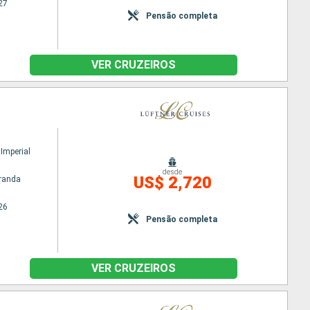
27
Pensão completa
VER CRUZEIROS
Imperial
desde
US$ 2,720
randa
26
Pensão completa
VER CRUZEIROS