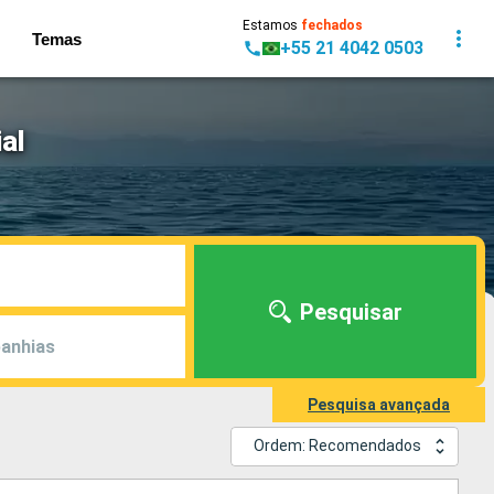
Estamos
fechados
Temas
+55 21 4042 0503
al
Pesquisar
anhias
Pesquisa avançada
Ordem: Recomendados