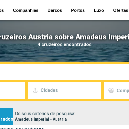
os
Companhias
Barcos
Portos
Luxo
Ofertas
ruzeiros Austria sobre Amadeus Imperi
4 cruzeiros encontrados
Cidades
Comp
Os seus critérios de pesquisa:
trados
Amadeus Imperial - Austria