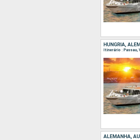
HUNGRIA, ALE
Itinerário : Passau
ALEMANHA, AU