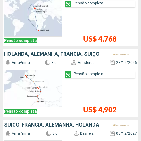
Pensão completa
US$ 4,768
Pensão completa
HOLANDA, ALEMANHA, FRANCIA, SUÍÇO
AmaPrima
8 d
Amsterdã
23/12/2026
Pensão completa
US$ 4,902
Pensão completa
SUÍÇO, FRANCIA, ALEMANHA, HOLANDA
AmaPrima
8 d
Basileia
08/12/2027