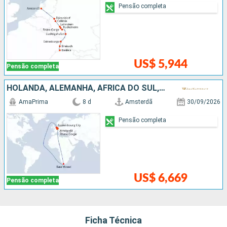
Pensão completa
US$ 5,944
Pensão completa
HOLANDA, ALEMANHA, AFRICA DO SUL, EUROPA DO NORTE
AmaPrima
8 d
Amsterdã
30/09/2026
Pensão completa
US$ 6,669
Pensão completa
Ficha Técnica