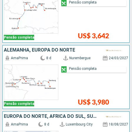
Pensão completa
US$ 3,642
Pensão completa
ALEMANHA, EUROPA DO NORTE
AmaPrima
8 d
Nurembergue
24/03/2027
Pensão completa
US$ 3,980
Pensão completa
EUROPA DO NORTE, AFRICA DO SUL, SUÍÇO, FRANCIA, ALEMANHA
AmaPrima
8 d
Luxembourg City
18/08/2027