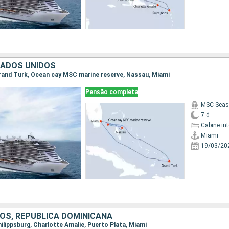
TADOS UNIDOS
 Grand Turk, Ocean cay MSC marine reserve, Nassau, Miami
Pensão completa
MSC Seas
7 d
Cabine in
Miami
19/03/20
OS, REPUBLICA DOMINICANA
Philippsburg, Charlotte Amalie, Puerto Plata, Miami