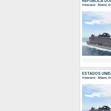
REPUBLICA DO
Itinerário : Miami,
ESTADOS UNI
Itinerário : Miami,