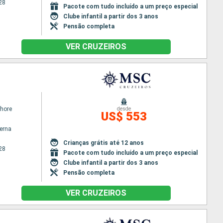
28
Pacote com tudo incluído a um preço especial
Clube infantil a partir dos 3 anos
Pensão completa
VER CRUZEIROS
hore
desde
US$ 553
terna
Crianças grátis até 12 anos
28
Pacote com tudo incluído a um preço especial
Clube infantil a partir dos 3 anos
Pensão completa
VER CRUZEIROS