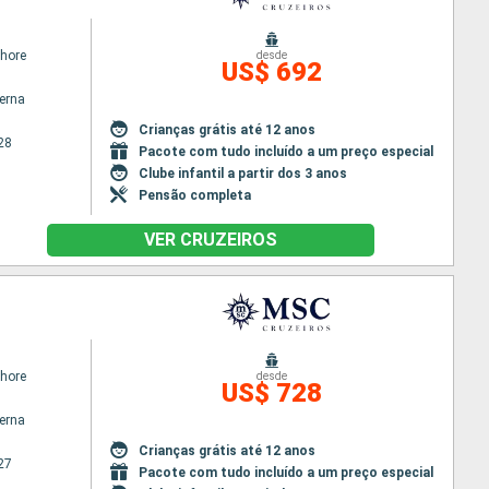
hore
desde
US$ 692
terna
Crianças grátis até 12 anos
28
Pacote com tudo incluído a um preço especial
Clube infantil a partir dos 3 anos
Pensão completa
VER CRUZEIROS
hore
desde
US$ 728
terna
Crianças grátis até 12 anos
27
Pacote com tudo incluído a um preço especial