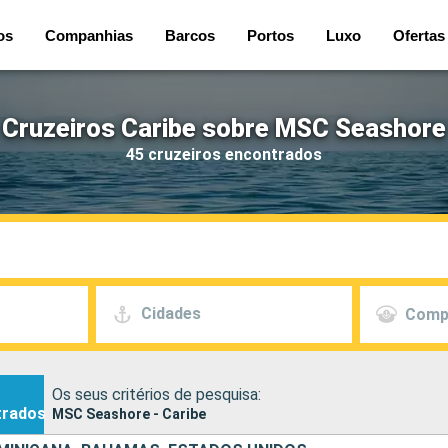
os
Companhias
Barcos
Portos
Luxo
Ofertas
Cruzeiros Caribe sobre MSC Seashore
45 cruzeiros encontrados
Cidades
Comp
Os seus critérios de pesquisa:
trados
MSC Seashore - Caribe