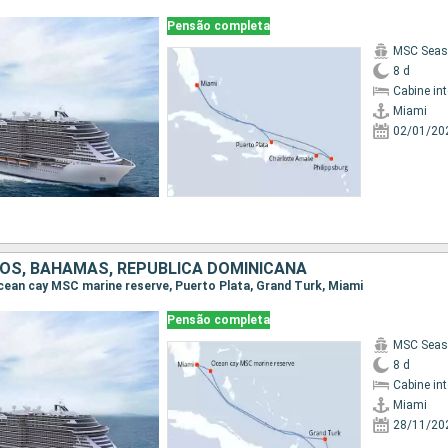
Pensão completa
MSC Seas
8 d
Cabine in
Miami
02/01/20
OS, BAHAMAS, REPUBLICA DOMINICANA
 Ocean cay MSC marine reserve, Puerto Plata, Grand Turk, Miami
Pensão completa
MSC Seas
8 d
Cabine in
Miami
28/11/20