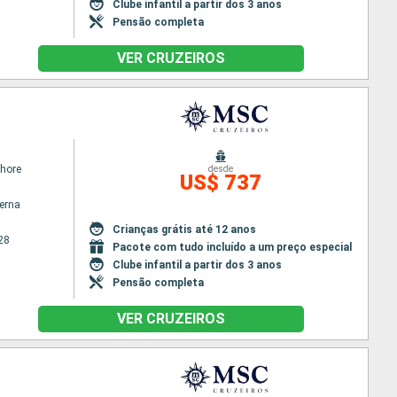
Clube infantil a partir dos 3 anos
Pensão completa
VER CRUZEIROS
hore
desde
US$ 737
terna
Crianças grátis até 12 anos
28
Pacote com tudo incluído a um preço especial
Clube infantil a partir dos 3 anos
Pensão completa
VER CRUZEIROS