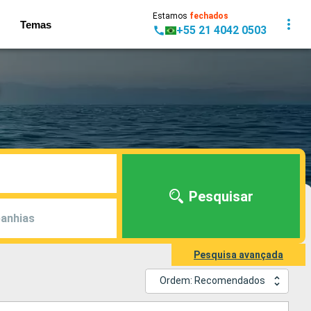
Estamos
fechados
Temas
+55 21 4042 0503
Pesquisar
anhias
Pesquisa avançada
Ordem: Recomendados