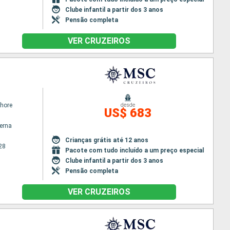
Clube infantil a partir dos 3 anos
Pensão completa
VER CRUZEIROS
hore
desde
US$ 683
terna
Crianças grátis até 12 anos
28
Pacote com tudo incluído a um preço especial
Clube infantil a partir dos 3 anos
Pensão completa
VER CRUZEIROS