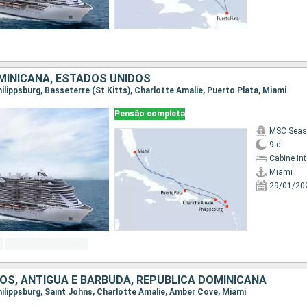
MINICANA, ESTADOS UNIDOS
Philippsburg, Basseterre (St Kitts), Charlotte Amalie, Puerto Plata, Miami
Pensão completa
MSC Seas
9 d
Cabine in
Miami
29/01/20
OS, ANTIGUA E BARBUDA, REPUBLICA DOMINICANA
Philippsburg, Saint Johns, Charlotte Amalie, Amber Cove, Miami