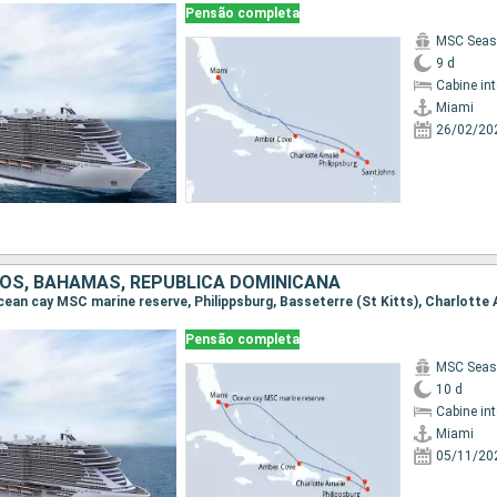
Pensão completa
MSC Seas
9 d
Cabine in
Miami
26/02/20
OS, BAHAMAS, REPUBLICA DOMINICANA
Pensão completa
MSC Seas
10 d
Cabine in
Miami
05/11/20