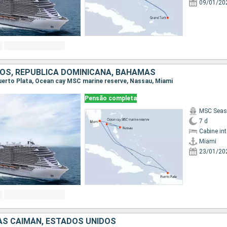
09/01/20
OS, REPUBLICA DOMINICANA, BAHAMAS
 Puerto Plata, Ocean cay MSC marine reserve, Nassau, Miami
Pensão completa
MSC Seas
7 d
Cabine in
Miami
23/01/20
AS CAIMÁN, ESTADOS UNIDOS