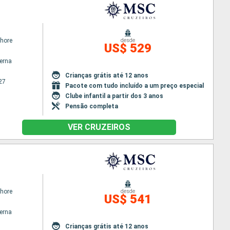
hore
desde
US$ 529
terna
Crianças grátis até 12 anos
27
Pacote com tudo incluído a um preço especial
Clube infantil a partir dos 3 anos
Pensão completa
VER CRUZEIROS
hore
desde
US$ 541
terna
Crianças grátis até 12 anos