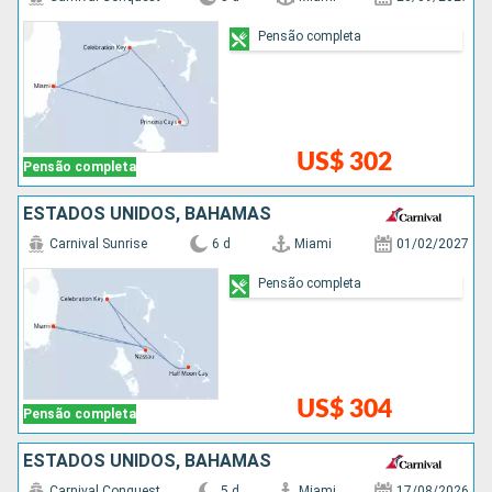
Pensão completa
US$ 302
Pensão completa
ESTADOS UNIDOS, BAHAMAS
Carnival Sunrise
6 d
Miami
01/02/2027
Pensão completa
US$ 304
Pensão completa
ESTADOS UNIDOS, BAHAMAS
Carnival Conquest
5 d
Miami
17/08/2026