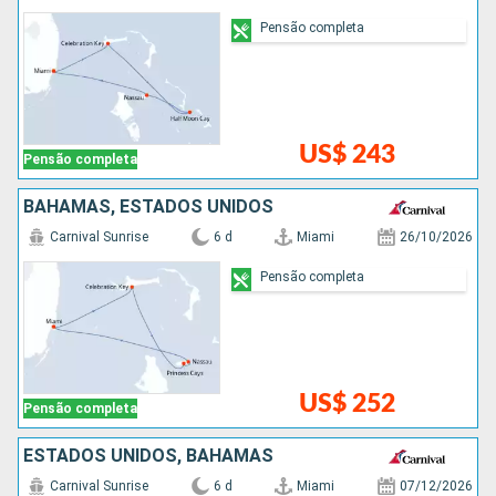
Pensão completa
US$ 243
Pensão completa
BAHAMAS, ESTADOS UNIDOS
Carnival Sunrise
6 d
Miami
26/10/2026
Pensão completa
US$ 252
Pensão completa
ESTADOS UNIDOS, BAHAMAS
Carnival Sunrise
6 d
Miami
07/12/2026