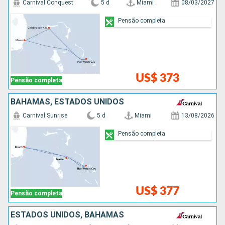
Carnival Conquest
5 d
Miami
08/03/2027
Pensão completa
US$ 373
Pensão completa
BAHAMAS, ESTADOS UNIDOS
Carnival Sunrise
5 d
Miami
13/08/2026
Pensão completa
US$ 377
Pensão completa
ESTADOS UNIDOS, BAHAMAS