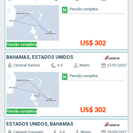
Pensão completa
US$ 302
Pensão completa
BAHAMAS, ESTADOS UNIDOS
Carnival Sunrise
6 d
Miami
27/01/2027
Pensão completa
US$ 302
Pensão completa
ESTADOS UNIDOS, BAHAMAS
Carnival Conquest
5 d
Miami
20/09/2027