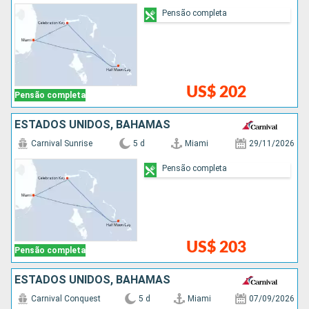
Pensão completa
US$ 202
Pensão completa
ESTADOS UNIDOS, BAHAMAS
Carnival Sunrise
5 d
Miami
29/11/2026
Pensão completa
US$ 203
Pensão completa
ESTADOS UNIDOS, BAHAMAS
Carnival Conquest
5 d
Miami
07/09/2026