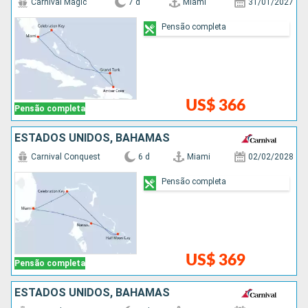
Carnival Magic
7 d
Miami
31/01/2027
Pensão completa
US$ 366
Pensão completa
ESTADOS UNIDOS, BAHAMAS
Carnival Conquest
6 d
Miami
02/02/2028
Pensão completa
US$ 369
Pensão completa
ESTADOS UNIDOS, BAHAMAS