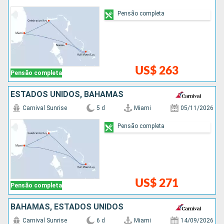
Pensão completa
US$ 263
Pensão completa
ESTADOS UNIDOS, BAHAMAS
Carnival Sunrise
5 d
Miami
05/11/2026
Pensão completa
US$ 271
Pensão completa
BAHAMAS, ESTADOS UNIDOS
Carnival Sunrise
6 d
Miami
14/09/2026