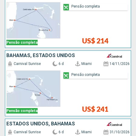
Pensão completa
US$ 214
Pensão completa
BAHAMAS, ESTADOS UNIDOS
Carnival Sunrise
6 d
Miami
14/11/2026
Pensão completa
US$ 241
Pensão completa
ESTADOS UNIDOS, BAHAMAS
Carnival Sunrise
6 d
Miami
31/10/2026