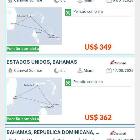
Carnival Sunrise
6 d
Miami
03/01/2028
Pensão completa
US$ 349
Pensão completa
ESTADOS UNIDOS, BAHAMAS
Carnival Sunrise
6 d
Miami
17/08/2026
Pensão completa
US$ 362
Pensão completa
BAHAMAS, REPUBLICA DOMINICANA, ESTADOS UNIDOS