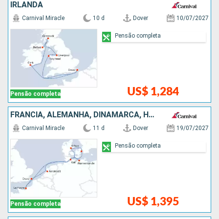
IRLANDA
Carnival Miracle
10 d
Dover
10/07/2027
Pensão completa
US$ 1,284
Pensão completa
FRANCIA, ALEMANHA, DINAMARCA, HOLANDA
Carnival Miracle
11 d
Dover
19/07/2027
Pensão completa
US$ 1,395
Pensão completa