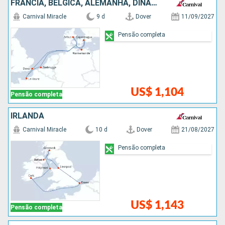
FRANCIA, BÉLGICA, ALEMANHA, DINAMARCA
Carnival Miracle
9 d
Dover
11/09/2027
Pensão completa
US$ 1,104
Pensão completa
IRLANDA
Carnival Miracle
10 d
Dover
21/08/2027
Pensão completa
US$ 1,143
Pensão completa