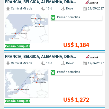
FRANCIA, BÉLGICA, ALEMANHA, DINAMARCA, HOLANDA
Carnival Miracle
10 d
Dover
29/05/2027
Pensão completa
US$ 1,184
Pensão completa
FRANCIA, BÉLGICA, ALEMANHA, DINAMARCA, SUÃCIA
Carnival Miracle
10 d
Dover
19/06/2027
Pensão completa
US$ 1,272
Pensão completa