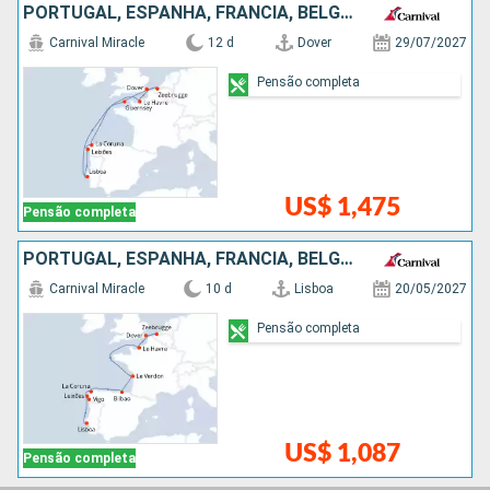
PORTUGAL, ESPANHA, FRANCIA, BÉLGICA
Carnival Miracle
12 d
Dover
29/07/2027
Pensão completa
US$ 1,475
Pensão completa
PORTUGAL, ESPANHA, FRANCIA, BÉLGICA
Carnival Miracle
10 d
Lisboa
20/05/2027
Pensão completa
US$ 1,087
Pensão completa