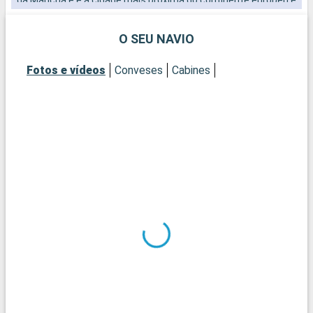
representa sempre, a união entre Calais, na França e a Grande
Bretanha.
O SEU NAVIO
Fotos e vídeos
Conveses
Cabines