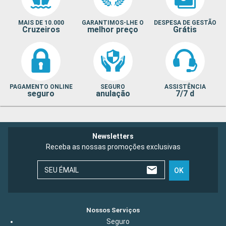
MAIS DE 10.000
GARANTIMOS-LHE O
DESPESA DE GESTÃO
Cruzeiros
melhor preço
Grátis
PAGAMENTO ONLINE
SEGURO
ASSISTÊNCIA
seguro
anulação
7/7 d
Newsletters
Receba as nossas promoções exclusivas
SEU ÉMAIL
OK
Nossos Serviços
Seguro