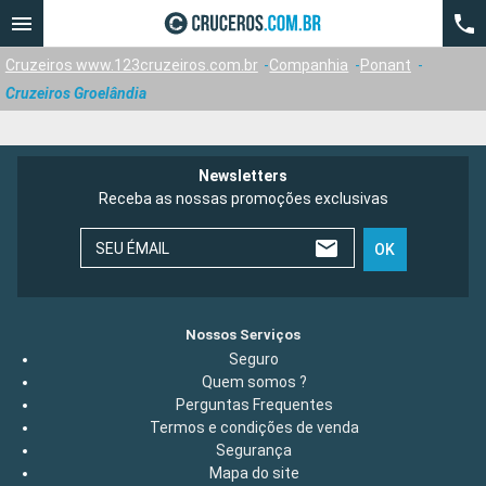
Cruzeiros www.123cruzeiros.com.br
Companhia
Ponant
Cruzeiros Groelândia
Newsletters
Receba as nossas promoções exclusivas
SEU ÉMAIL
OK
Nossos Serviços
Seguro
Quem somos ?
Perguntas Frequentes
Termos e condições de venda
Segurança
Mapa do site