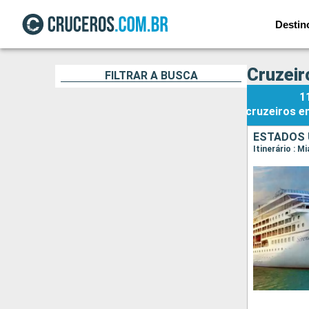
Destin
Cruzeir
FILTRAR A BUSCA
1
cruzeiros
e