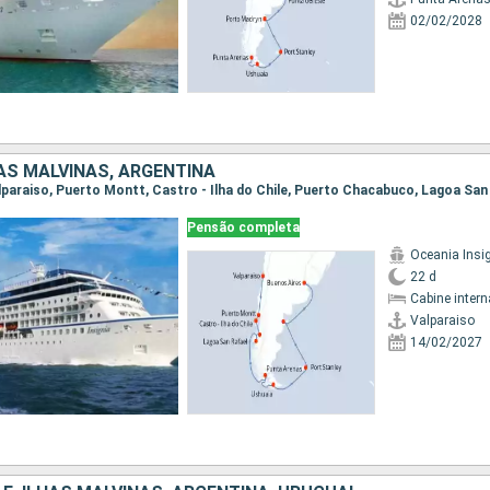
02/02/2028
HAS MALVINAS, ARGENTINA
Pensão completa
Oceania Insi
22 d
Cabine intern
Valparaiso
14/02/2027