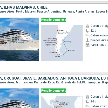
, ILHAS MALVINAS, CHILE
Pensão completa
Oceania Insi
22 d
Cabine exter
Buenos Aires
24/01/2027
Pensão completa
Oceania Insi
34 d
Cabine intern