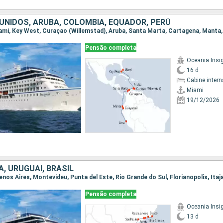
UNIDOS, ARUBA, COLOMBIA, EQUADOR, PERÚ
Pensão completa
Oceania Insi
16 d
Cabine intern
Miami
19/12/2026
, URUGUAI, BRASIL
Pensão completa
Oceania Insi
13 d