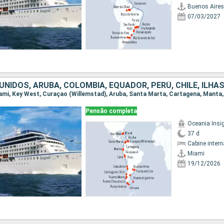
Buenos Aires
07/03/2027
Pensão completa
Oceania Insi
37 d
Cabine intern
Miami
19/12/2026