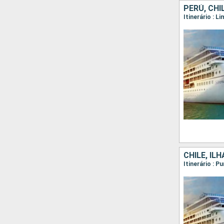
PERÚ, CHI
CHILE, IL