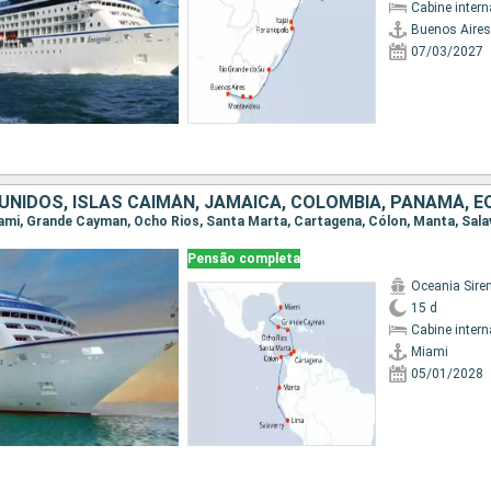
Cabine intern
Buenos Aires
07/03/2027
Pensão completa
Oceania Sire
15 d
Cabine intern
Miami
05/01/2028