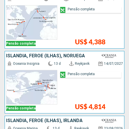
Pensão completa
US$ 4,388
Pensão completa
ISLÂNDIA, FEROE (ILHAS), NORUEGA
Oceania Insignia
13 d
Reykjavik
14/07/2027
Pensão completa
US$ 4,814
Pensão completa
ISLÂNDIA, FEROE (ILHAS), IRLANDA
Oceania Marina
13 d
Reykjavik
23/08/2026