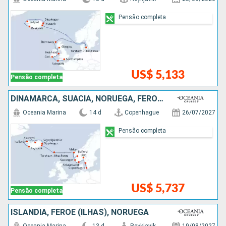
Pensão completa
US$ 5,133
Pensão completa
DINAMARCA, SUÃCIA, NORUEGA, FEROE (ILHAS), ISLÂNDIA
Oceania Marina
14 d
Copenhague
26/07/2027
Pensão completa
US$ 5,737
Pensão completa
ISLÂNDIA, FEROE (ILHAS), NORUEGA