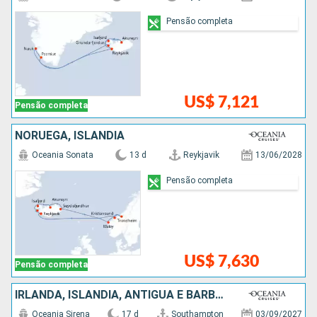
Pensão completa
US$ 7,121
Pensão completa
NORUEGA, ISLÂNDIA
Oceania Sonata
13 d
Reykjavik
13/06/2028
Pensão completa
US$ 7,630
Pensão completa
IRLANDA, ISLÂNDIA, ANTIGUA E BARBUDA, CANADÁ, ESTADOS UNIDOS
Oceania Sirena
17 d
Southampton
03/09/2027