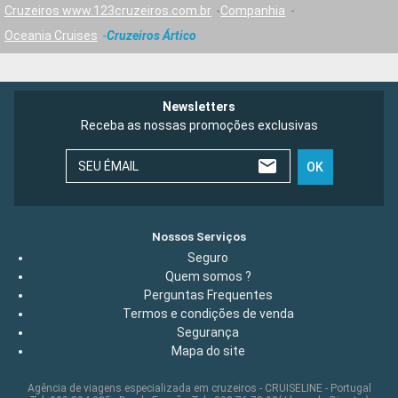
Cruzeiros www.123cruzeiros.com.br
Companhia
Oceania Cruises
Cruzeiros Ártico
Newsletters
Receba as nossas promoções exclusivas
SEU ÉMAIL
OK
Nossos Serviços
Seguro
Quem somos ?
Perguntas Frequentes
Termos e condições de venda
Segurança
Mapa do site
Agência de viagens especializada em cruzeiros - CRUISELINE - Portugal