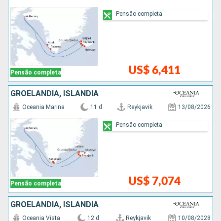
Pensão completa
US$ 6,411
Pensão completa
GROELÂNDIA, ISLÂNDIA
Oceania Marina
11 d
Reykjavik
13/08/2026
Pensão completa
US$ 7,074
Pensão completa
GROELÂNDIA, ISLÂNDIA
Oceania Vista
12 d
Reykjavik
10/08/2028