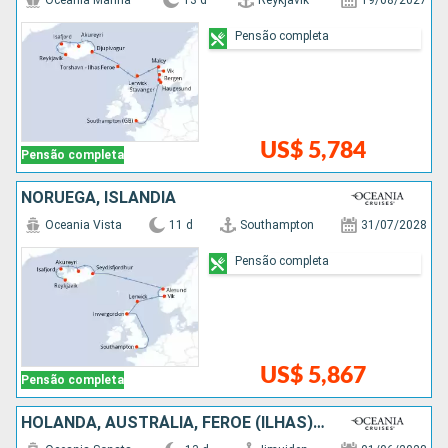
Oceania Marina
13 d
Reykjavik
19/08/2027
Pensão completa
US$ 5,784
Pensão completa
NORUEGA, ISLÂNDIA
Oceania Vista
11 d
Southampton
31/07/2028
Pensão completa
US$ 5,867
Pensão completa
HOLANDA, AUSTRÁLIA, FEROE (ILHAS), ISLÂNDIA