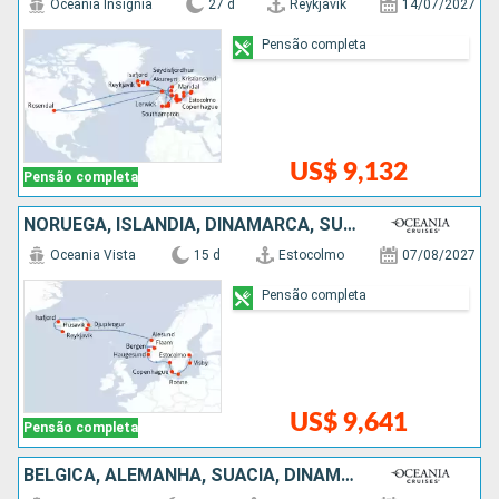
Oceania Insignia
27 d
Reykjavik
14/07/2027
Pensão completa
US$ 9,132
Pensão completa
NORUEGA, ISLÂNDIA, DINAMARCA, SUÃCIA
Oceania Vista
15 d
Estocolmo
07/08/2027
Pensão completa
US$ 9,641
Pensão completa
BÉLGICA, ALEMANHA, SUÃCIA, DINAMARCA, NORUEGA, ISLÂNDIA