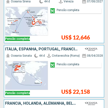
Oceania Sirena
44 d
Veneza
07/08/2027
Pensão completa
US$ 12,646
Pensão completa
ITÁLIA, ESPANHA, PORTUGAL, FRANCIA, BÉLGICA, HOLANDA, AUSTRÁLIA, NORUEGA, DINAMARCA, ALEMANHA, POLÓNIA, LETÔNIA, ESTÃNIA, SUÃCIA
Oceania Sonata
44 d
Civitavecchia (Roma)
08/04/2028
Pensão completa
US$ 22,158
Pensão completa
FRANCIA, HOLANDA, ALEMANHA, BÉLGICA