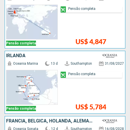
Pensão completa
US$ 4,847
Pensão completa
IRLANDA
Oceania Marina
13 d
Southampton
31/08/2027
Pensão completa
US$ 5,784
Pensão completa
FRANCIA, BÉLGICA, HOLANDA, ALEMANHA, NORUEGA, DINAMARCA
Oceania Sonata
12 d
Southampton
16/08/2028