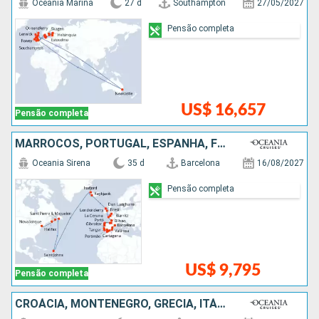
Oceania Marina
27 d
Southampton
27/05/2027
Pensão completa
US$ 16,657
Pensão completa
MARROCOS, PORTUGAL, ESPANHA, FRANCIA, IRLANDA, ISLÂNDIA, ANTIGUA E BARBUDA, CANADÁ, ESTADOS UNIDOS
Oceania Sirena
35 d
Barcelona
16/08/2027
Pensão completa
US$ 9,795
Pensão completa
CROÁCIA, MONTENEGRO, GRÉCIA, ITÁLIA, ESPANHA, MARROCOS, PORTUGAL, FRANCIA, IRLANDA, ISLÂNDIA, ANTIGUA E BARBUDA, CANADÁ, ESTADOS UNIDOS