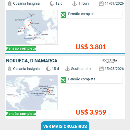
Oceania Insignia
12 d
Tilbury
11/09/2026
Pensão completa
US$ 3,801
Pensão completa
NORUEGA, DINAMARCA
Oceania Insignia
15 d
Southampton
15/08/2026
Pensão completa
US$ 3,959
Pensão completa
VER MAIS CRUZEIROS