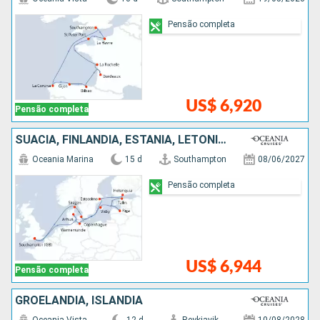
Pensão completa
US$ 6,920
Pensão completa
SUÃCIA, FINLÃNDIA, ESTÃNIA, LETÔNIA, ALEMANHA, DINAMARCA
Oceania Marina
15 d
Southampton
08/06/2027
Pensão completa
US$ 6,944
Pensão completa
GROELÂNDIA, ISLÂNDIA