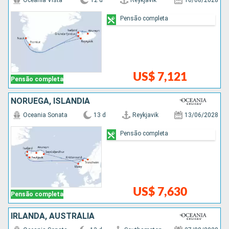
Oceania Vista
12 d
Reykjavik
10/08/2028
Pensão completa
US$ 7,121
Pensão completa
NORUEGA, ISLÂNDIA
Oceania Sonata
13 d
Reykjavik
13/06/2028
Pensão completa
US$ 7,630
Pensão completa
IRLANDA, AUSTRÁLIA