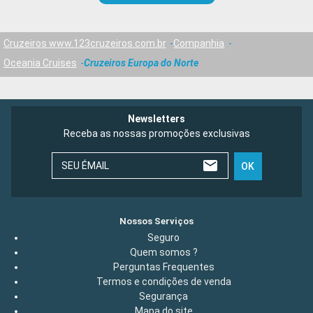
Cruzeiros www.123cruzeiros.com.br
Companhia
Oceania Cruises
Cruzeiros Europa do Norte
Newsletters
Receba as nossas promoções exclusivas
SEU ÉMAIL
OK
Nossos Serviços
Seguro
Quem somos ?
Perguntas Frequentes
Termos e condições de venda
Segurança
Mapa do site