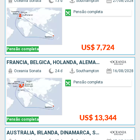
Oceania Sonata
13 d
Southampton
27/08/2028
Pensão completa
US$ 7,724
Pensão completa
FRANCIA, BÉLGICA, HOLANDA, ALEMANHA, NORUEGA, DINAMARCA, IRLANDA, AUSTRÁLIA
Oceania Sonata
24 d
Southampton
16/08/2028
Pensão completa
US$ 13,344
Pensão completa
AUSTRÁLIA, IRLANDA, DINAMARCA, SUÃCIA, FINLÃNDIA, ESTÃNIA, LETÔNIA, ALEMANHA