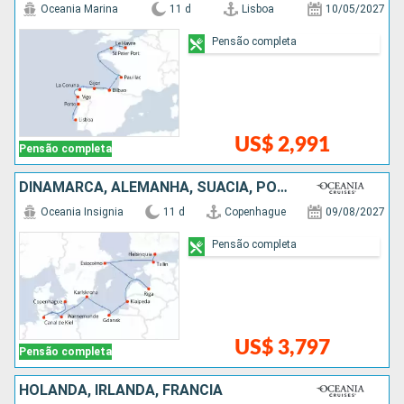
Oceania Marina
11 d
Lisboa
10/05/2027
Pensão completa
US$ 2,991
Pensão completa
DINAMARCA, ALEMANHA, SUÃCIA, POLÓNIA, LETÔNIA, ESTÃNIA, FINLÃNDIA
Oceania Insignia
11 d
Copenhague
09/08/2027
Pensão completa
US$ 3,797
Pensão completa
HOLANDA, IRLANDA, FRANCIA