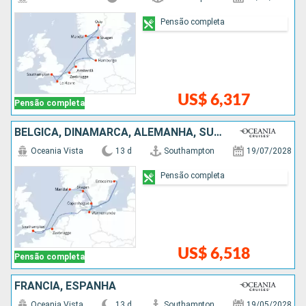
Pensão completa
US$ 6,317
Pensão completa
BÉLGICA, DINAMARCA, ALEMANHA, SUÃCIA, NORUEGA
Oceania Vista
13 d
Southampton
19/07/2028
Pensão completa
US$ 6,518
Pensão completa
FRANCIA, ESPANHA
Oceania Vista
13 d
Southampton
19/05/2028