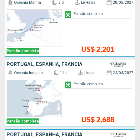
Oceania Marina
8 d
Le Havre
20/05/2027
Pensão completa
US$ 2,201
Pensão completa
PORTUGAL, ESPANHA, FRANCIA
Oceania Insignia
11 d
Lisboa
24/04/2027
Pensão completa
US$ 2,688
Pensão completa
PORTUGAL, ESPANHA, FRANCIA