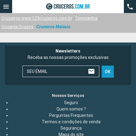
Cruzeiros www.123cruzeiros.com.br
Companhia
Oceania Cruises
Cruzeiros Malásia
Newsletters
Receba as nossas promoções exclusivas
SEU ÉMAIL
OK
Nossos Serviços
Seguro
Quem somos ?
Perguntas Frequentes
Termos e condições de venda
Segurança
Mapa do site