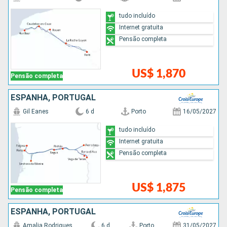
tudo incluído
Internet gratuita
Pensão completa
US$ 1,870
Pensão completa
ESPANHA, PORTUGAL
Gil Eanes
6 d
Porto
16/05/2027
tudo incluído
Internet gratuita
Pensão completa
US$ 1,875
Pensão completa
ESPANHA, PORTUGAL
Amalia Rodrigues
6 d
Porto
31/05/2027