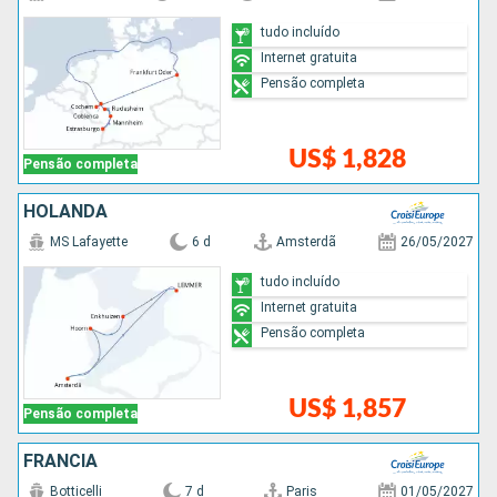
tudo incluído
Internet gratuita
Pensão completa
US$ 1,828
Pensão completa
HOLANDA
MS Lafayette
6 d
Amsterdã
26/05/2027
tudo incluído
Internet gratuita
Pensão completa
US$ 1,857
Pensão completa
FRANCIA
Botticelli
7 d
Paris
01/05/2027