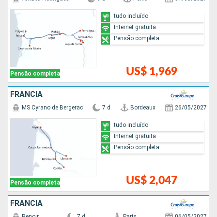
tudo incluído
Internet gratuita
Pensão completa
US$ 1,969
Pensão completa
FRANCIA
MS Cyrano de Bergerac
7 d
Bordeaux
26/05/2027
tudo incluído
Internet gratuita
Pensão completa
US$ 2,047
Pensão completa
FRANCIA
Renoir
7 d
Paris
06/05/2027