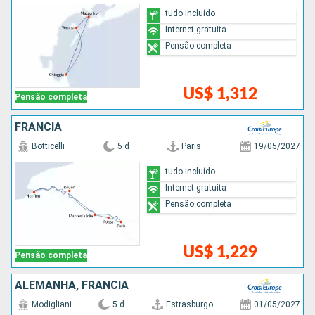
tudo incluído
Internet gratuita
Pensão completa
US$ 1,312
Pensão completa
FRANCIA
Botticelli
5 d
Paris
19/05/2027
tudo incluído
Internet gratuita
Pensão completa
US$ 1,229
Pensão completa
ALEMANHA, FRANCIA
Modigliani
5 d
Estrasburgo
01/05/2027