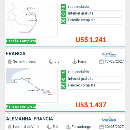
tudo incluído
Internet gratuita
Pensão completa
US$ 1,241
Pensão completa
FRANCIA
Seine Princess
5 d
Paris
17/05/2027
tudo incluído
Internet gratuita
Pensão completa
US$ 1,437
Pensão completa
ALEMANHA, FRANCIA
Leonard de Vinci
5 d
Estrasburgo
30/05/2027