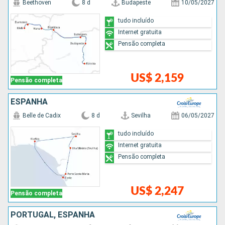
Beethoven
8 d
Budapeste
10/05/2027
tudo incluído
Internet gratuita
Pensão completa
US$ 2,159
Pensão completa
ESPANHA
Belle de Cadix
8 d
Sevilha
06/05/2027
tudo incluído
Internet gratuita
Pensão completa
US$ 2,247
Pensão completa
PORTUGAL, ESPANHA