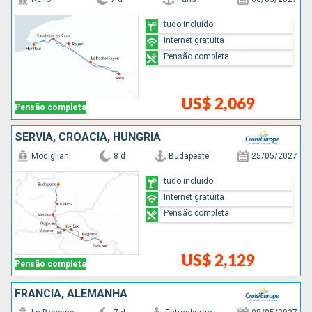
tudo incluído
Internet gratuita
Pensão completa
US$ 2,069
Pensão completa
SÉRVIA, CROÁCIA, HUNGRIA
Modigliani
8 d
Budapeste
25/05/2027
tudo incluído
Internet gratuita
Pensão completa
US$ 2,129
Pensão completa
FRANCIA, ALEMANHA