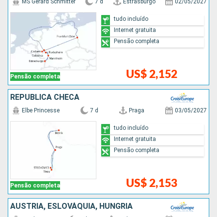
MS Gerard Schmitter
7 d
Estrasburgo
02/05/2027
tudo incluído
Internet gratuita
Pensão completa
US$ 2,152
Pensão completa
REPUBLICA CHECA
Elbe Princesse
7 d
Praga
03/05/2027
tudo incluído
Internet gratuita
Pensão completa
US$ 2,153
Pensão completa
AUSTRIA, ESLOVÁQUIA, HUNGRIA