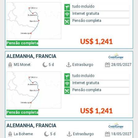
tudo incluído
Internet gratuita
Pensão completa
US$ 1,241
Pensão completa
ALEMANHA, FRANCIA
MS Monet
5 d
Estrasburgo
28/05/2027
tudo incluído
Internet gratuita
Pensão completa
US$ 1,241
Pensão completa
ALEMANHA, FRANCIA
La Boheme
5 d
Estrasburgo
18/05/2027