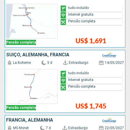
tudo incluído
Internet gratuita
Pensão completa
US$ 1,691
Pensão completa
SUÍÇO, ALEMANHA, FRANCIA
La Boheme
5 d
Estrasburgo
14/05/2027
tudo incluído
Internet gratuita
Pensão completa
US$ 1,745
Pensão completa
FRANCIA, ALEMANHA
MS Monet
7 d
Estrasburgo
22/05/2027