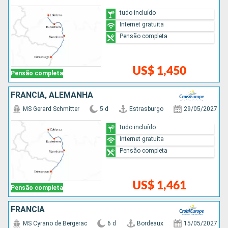
tudo incluído
Internet gratuita
Pensão completa
US$ 1,450
Pensão completa
FRANCIA, ALEMANHA
MS Gerard Schmitter
5 d
Estrasburgo
29/05/2027
tudo incluído
Internet gratuita
Pensão completa
US$ 1,461
Pensão completa
FRANCIA
MS Cyrano de Bergerac
6 d
Bordeaux
15/05/2027