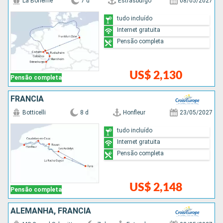
La Boheme
7 d
Estrasburgo
08/05/2027
tudo incluído
Internet gratuita
Pensão completa
US$ 2,130
Pensão completa
FRANCIA
Botticelli
8 d
Honfleur
23/05/2027
tudo incluído
Internet gratuita
Pensão completa
US$ 2,148
Pensão completa
ALEMANHA, FRANCIA