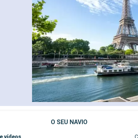
O SEU NAVIO
e vídeos
C