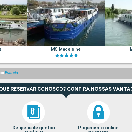
e
MS Madeleine
oir
Francia
 QUE RESERVAR CONOSCO? CONFIRA NOSSAS VANTA
Despesa de gestão
Pagamento online