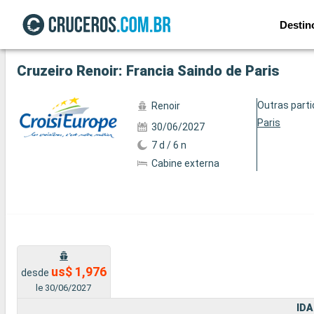
Destin
Ver a 23 fotos
Cruzeiro Renoir: Francia Saindo de Paris
Outras part
Renoir
Paris
30/06/2027
7 d / 6 n
Cabine externa
us$ 1,976
desde
le 30/06/2027
IDA