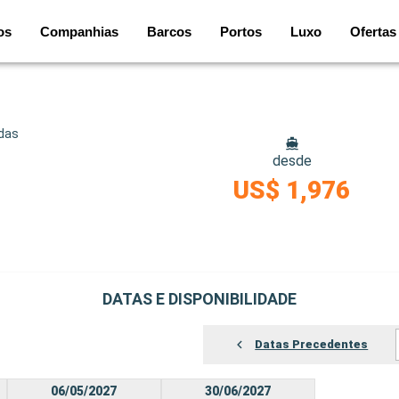
os
Companhias
Barcos
Portos
Luxo
Ofertas
idas
desde
US$ 1,976
DATAS E DISPONIBILIDADE
Datas Precedentes
06/05/2027
30/06/2027