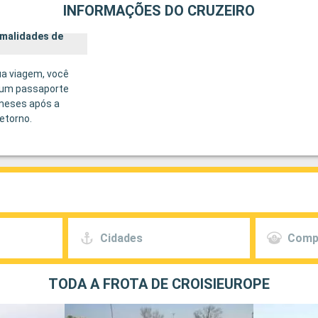
INFORMAÇÕES DO CRUZEIRO
rmalidades de
ua viagem, você
 um passaporte
 meses após a
etorno.
Cidades
Comp
TODA A FROTA DE CROISIEUROPE