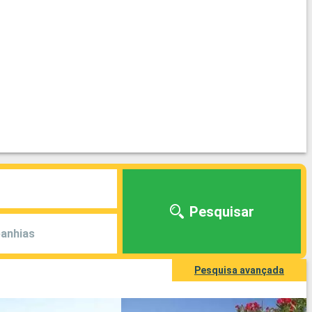
Pesquisar
anhias
Pesquisa avançada