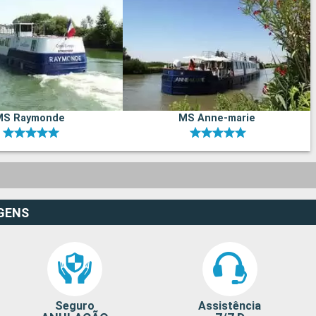
MS Raymonde
MS Anne-marie
GENS
Seguro
Assistência