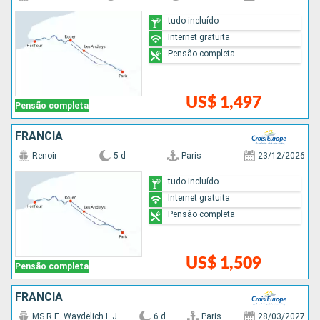
tudo incluído
Internet gratuita
Pensão completa
US$ 1,497
Pensão completa
FRANCIA
Renoir
5 d
Paris
23/12/2026
tudo incluído
Internet gratuita
Pensão completa
US$ 1,509
Pensão completa
FRANCIA
MS R.E. Waydelich L.J
6 d
Paris
28/03/2027