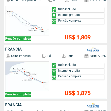
MS R.E. Waydelich L.J
6 d
Paris
22/12/2026
tudo incluído
Internet gratuita
Pensão completa
US$ 1,809
Pensão completa
FRANCIA
Seine Princess
8 d
Paris
23/08/2026
tudo incluído
Internet gratuita
Pensão completa
US$ 1,875
Pensão completa
FRANCIA