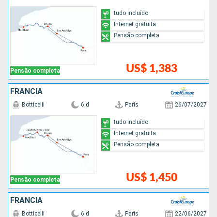
tudo incluído
Internet gratuita
Pensão completa
US$ 1,383
Pensão completa
FRANCIA
Botticelli
6 d
Paris
26/07/2027
tudo incluído
Internet gratuita
Pensão completa
US$ 1,450
Pensão completa
FRANCIA
Botticelli
6 d
Paris
22/06/2027