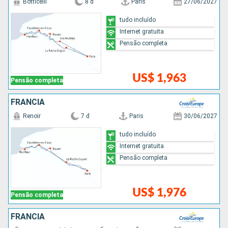
Botticelli
8 d
Paris
27/06/2027
tudo incluído
Internet gratuita
Pensão completa
US$ 1,963
Pensão completa
FRANCIA
Renoir
7 d
Paris
30/06/2027
tudo incluído
Internet gratuita
Pensão completa
US$ 1,976
Pensão completa
FRANCIA