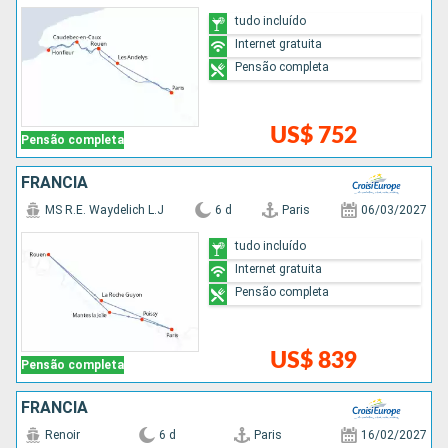
tudo incluído
Internet gratuita
Pensão completa
US$ 752
Pensão completa
FRANCIA
MS R.E. Waydelich L.J
6 d
Paris
06/03/2027
tudo incluído
Internet gratuita
Pensão completa
US$ 839
Pensão completa
FRANCIA
Renoir
6 d
Paris
16/02/2027