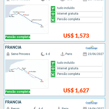
tudo incluído
Internet gratuita
Pensão completa
US$ 1,573
Pensão completa
FRANCIA
Seine Princess
6 d
Paris
23/06/2027
tudo incluído
Internet gratuita
Pensão completa
US$ 1,627
Pensão completa
FRANCIA
Renoir
6 d
Paris
19/06/2027