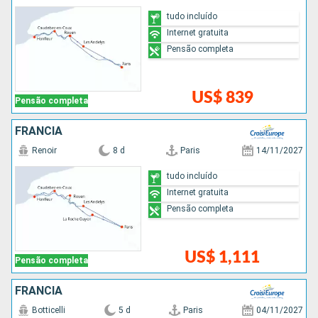
tudo incluído
Internet gratuita
Pensão completa
US$ 839
Pensão completa
FRANCIA
Renoir
8 d
Paris
14/11/2027
tudo incluído
Internet gratuita
Pensão completa
US$ 1,111
Pensão completa
FRANCIA
Botticelli
5 d
Paris
04/11/2027