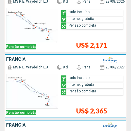
MS R.E. Waydelich L.J
8 d
Paris
28/08/2026
tudo incluído
Internet gratuita
Pensão completa
US$ 2,171
Pensão completa
FRANCIA
MS R.E. Waydelich L.J
8 d
Paris
23/06/2027
tudo incluído
Internet gratuita
Pensão completa
US$ 2,365
Pensão completa
FRANCIA