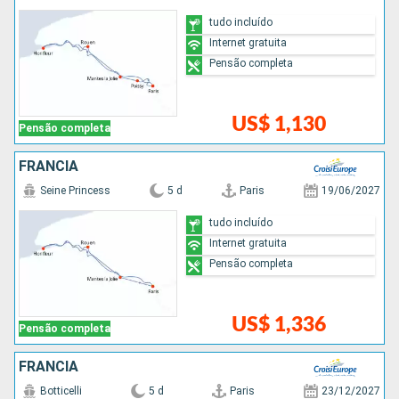
tudo incluído
Internet gratuita
Pensão completa
US$ 1,130
Pensão completa
FRANCIA
Seine Princess
5 d
Paris
19/06/2027
tudo incluído
Internet gratuita
Pensão completa
US$ 1,336
Pensão completa
FRANCIA
Botticelli
5 d
Paris
23/12/2027