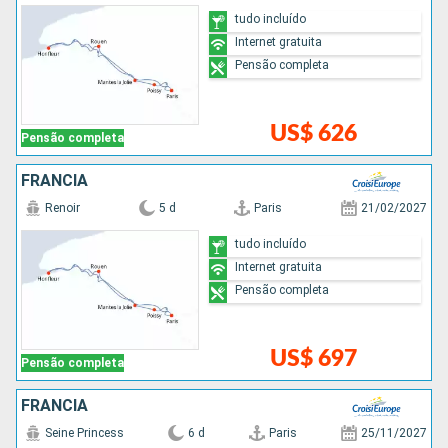
tudo incluído
Internet gratuita
Pensão completa
US$ 626
Pensão completa
FRANCIA
Renoir
5 d
Paris
21/02/2027
tudo incluído
Internet gratuita
Pensão completa
US$ 697
Pensão completa
FRANCIA
Seine Princess
6 d
Paris
25/11/2027