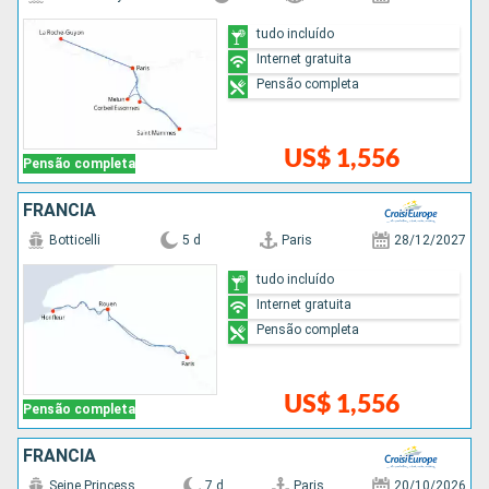
tudo incluído
Internet gratuita
Pensão completa
US$ 1,556
Pensão completa
FRANCIA
Botticelli
5 d
Paris
28/12/2027
tudo incluído
Internet gratuita
Pensão completa
US$ 1,556
Pensão completa
FRANCIA
Seine Princess
7 d
Paris
20/10/2026