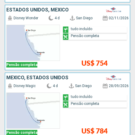
ESTADOS UNIDOS, MÉXICO
Disney Wonder
4 d
San Diego
02/11/2026
tudo incluído
Pensão completa
US$ 754
Pensão completa
MÉXICO, ESTADOS UNIDOS
Disney Magic
4 d
San Diego
28/09/2026
tudo incluído
Pensão completa
US$ 784
Pensão completa