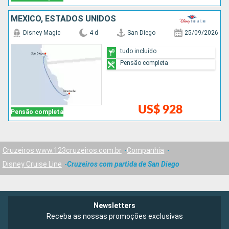
MÉXICO, ESTADOS UNIDOS
Disney Magic
4 d
San Diego
25/09/2026
tudo incluído
Pensão completa
US$ 928
Pensão completa
Cruzeiros www.123cruzeiros.com.br
Companhia
Disney Cruise Line
Cruzeiros com partida de San Diego
Newsletters
Receba as nossas promoções exclusivas