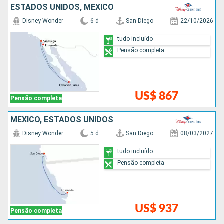
ESTADOS UNIDOS, MÉXICO
Disney Wonder
6 d
San Diego
22/10/2026
tudo incluído
Pensão completa
US$ 867
Pensão completa
MÉXICO, ESTADOS UNIDOS
Disney Wonder
5 d
San Diego
08/03/2027
tudo incluído
Pensão completa
US$ 937
Pensão completa