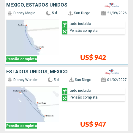
MÉXICO, ESTADOS UNIDOS
Disney Magic
5 d
San Diego
21/09/2026
tudo incluído
Pensão completa
US$ 942
Pensão completa
ESTADOS UNIDOS, MÉXICO
Disney Wonder
5 d
San Diego
01/02/2027
tudo incluído
Pensão completa
US$ 947
Pensão completa