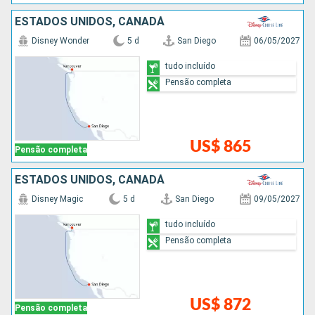
ESTADOS UNIDOS, CANADÁ
Disney Wonder
5 d
San Diego
06/05/2027
tudo incluído
Pensão completa
US$ 865
Pensão completa
ESTADOS UNIDOS, CANADÁ
Disney Magic
5 d
San Diego
09/05/2027
tudo incluído
Pensão completa
US$ 872
Pensão completa