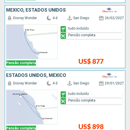
MÉXICO, ESTADOS UNIDOS
Disney Wonder
4 d
San Diego
26/02/2027
tudo incluído
Pensão completa
US$ 877
Pensão completa
ESTADOS UNIDOS, MÉXICO
Disney Wonder
4 d
San Diego
29/01/2027
tudo incluído
Pensão completa
US$ 898
Pensão completa