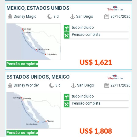
MÉXICO, ESTADOS UNIDOS
Disney Magic
8 d
San Diego
30/10/2026
tudo incluído
Pensão completa
US$ 1,621
Pensão completa
ESTADOS UNIDOS, MÉXICO
Disney Wonder
8 d
San Diego
22/11/2026
tudo incluído
Pensão completa
US$ 1,808
Pensão completa