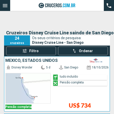
Cruzeiros Disney Cruise Line saindo de San Diego
24
Os seus critérios de pesquisa:
Disney Cruise Line - San Diego
cruzeiros
Filtro
Ordenar
MÉXICO, ESTADOS UNIDOS
Disney Wonder
5 d
San Diego
18/10/2026
tudo incluído
Pensão completa
US$ 734
Pensão completa