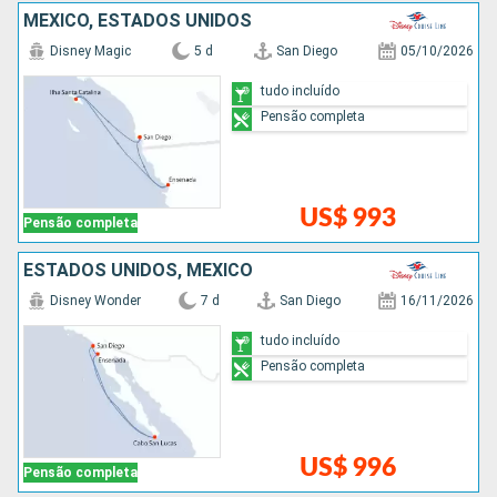
MÉXICO, ESTADOS UNIDOS
Disney Magic
5 d
San Diego
05/10/2026
tudo incluído
Pensão completa
US$ 993
Pensão completa
ESTADOS UNIDOS, MÉXICO
Disney Wonder
7 d
San Diego
16/11/2026
tudo incluído
Pensão completa
US$ 996
Pensão completa