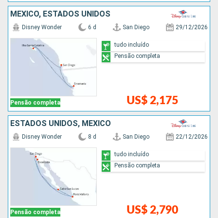
MÉXICO, ESTADOS UNIDOS
Disney Wonder
6 d
San Diego
29/12/2026
tudo incluído
Pensão completa
US$ 2,175
Pensão completa
ESTADOS UNIDOS, MÉXICO
Disney Wonder
8 d
San Diego
22/12/2026
tudo incluído
Pensão completa
US$ 2,790
Pensão completa