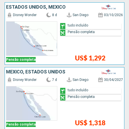
ESTADOS UNIDOS, MÉXICO
Disney Wonder
8 d
San Diego
03/10/2026
tudo incluído
Pensão completa
US$ 1,292
Pensão completa
MÉXICO, ESTADOS UNIDOS
Disney Wonder
7 d
San Diego
30/04/2027
tudo incluído
Pensão completa
US$ 1,318
Pensão completa