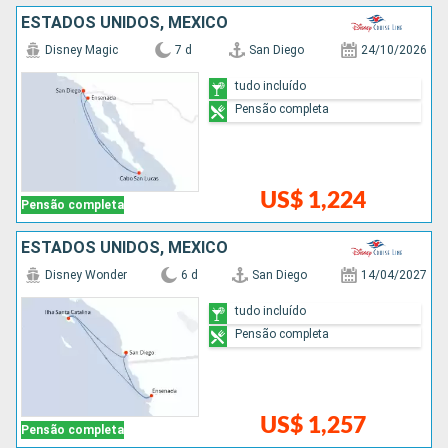
ESTADOS UNIDOS, MÉXICO
Disney Magic
7 d
San Diego
24/10/2026
tudo incluído
Pensão completa
US$ 1,224
Pensão completa
ESTADOS UNIDOS, MÉXICO
Disney Wonder
6 d
San Diego
14/04/2027
tudo incluído
Pensão completa
US$ 1,257
Pensão completa