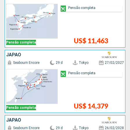
Pensão completa
US$ 11,463
Pensão completa
JAPÃO
Seabourn Encore
29 d
Tokyo
27/02/2027
Pensão completa
US$ 14,379
Pensão completa
JAPÃO
Seabourn Encore
29 d
Tokyo
26/02/2028