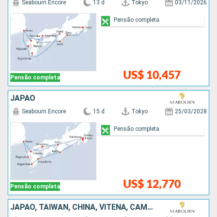
Seabourn Encore
13 d
Tokyo
03/11/2026
Pensão completa
US$ 10,457
Pensão completa
JAPÃO
Seabourn Encore
15 d
Tokyo
25/03/2028
Pensão completa
US$ 12,770
Pensão completa
JAPÃO, TAIWAN, CHINA, VITENÃ, CAMBOJA, TAILÃNDIA, SINGAPURA