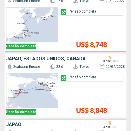
Seabourn Encore
17 d
Tokyo
20/11/2027
Pensão completa
US$ 8,748
Pensão completa
JAPÃO, ESTADOS UNIDOS, CANADÁ
Seabourn Encore
22 d
Tokyo
22/04/2028
Pensão completa
US$ 8,848
Pensão completa
JAPÃO