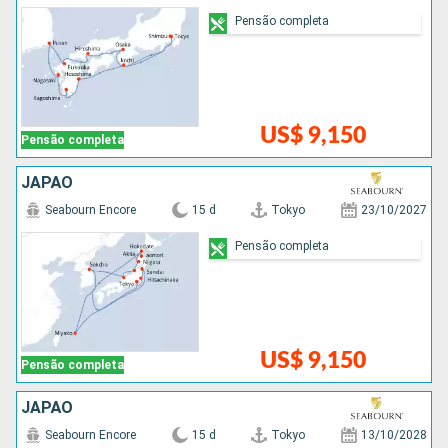
Pensão completa
US$ 9,150
Pensão completa
JAPÃO
Seabourn Encore
15 d
Tokyo
23/10/2027
Pensão completa
US$ 9,150
Pensão completa
JAPÃO
Seabourn Encore
15 d
Tokyo
13/10/2028