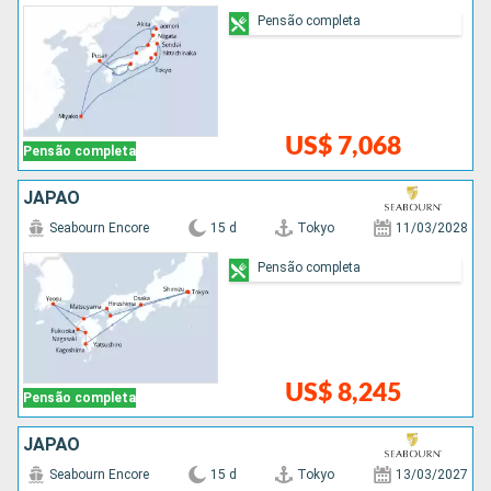
Pensão completa
US$ 7,068
Pensão completa
JAPÃO
Seabourn Encore
15 d
Tokyo
11/03/2028
Pensão completa
US$ 8,245
Pensão completa
JAPÃO
Seabourn Encore
15 d
Tokyo
13/03/2027