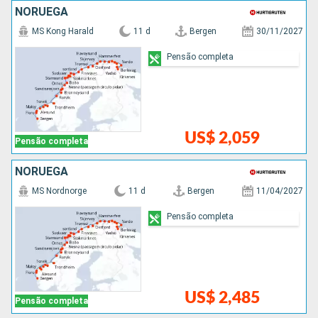
NORUEGA
MS Kong Harald
11 d
Bergen
30/11/2027
Pensão completa
US$ 2,059
Pensão completa
NORUEGA
MS Nordnorge
11 d
Bergen
11/04/2027
Pensão completa
US$ 2,485
Pensão completa