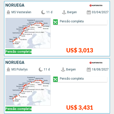
NORUEGA
MS Vesteralen
11 d
Bergen
03/04/2027
Pensão completa
US$ 3,013
Pensão completa
NORUEGA
MS Polarlys
11 d
Bergen
18/08/2027
Pensão completa
US$ 3,431
Pensão completa