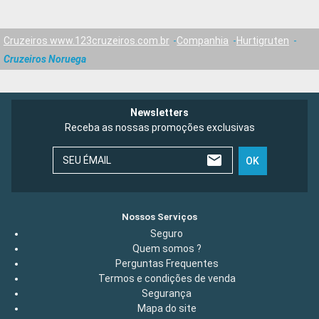
Cruzeiros www.123cruzeiros.com.br
Companhia
Hurtigruten
Cruzeiros Noruega
Newsletters
Receba as nossas promoções exclusivas
SEU ÉMAIL
OK
Nossos Serviços
Seguro
Quem somos ?
Perguntas Frequentes
Termos e condições de venda
Segurança
Mapa do site