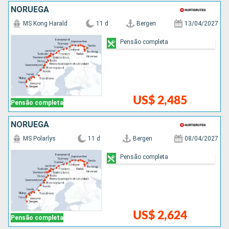
NORUEGA
MS Kong Harald
11 d
Bergen
13/04/2027
Pensão completa
US$ 2,485
Pensão completa
NORUEGA
MS Polarlys
11 d
Bergen
08/04/2027
Pensão completa
US$ 2,624
Pensão completa