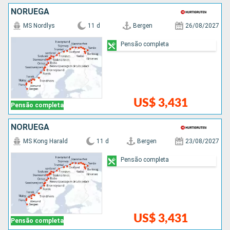
NORUEGA
MS Nordlys
11 d
Bergen
26/08/2027
Pensão completa
US$ 3,431
Pensão completa
NORUEGA
MS Kong Harald
11 d
Bergen
23/08/2027
Pensão completa
US$ 3,431
Pensão completa