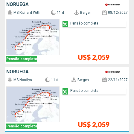
NORUEGA
MS Richard With
11 d
Bergen
08/12/2027
Pensão completa
US$ 2,059
Pensão completa
NORUEGA
MS Nordlys
11 d
Bergen
22/11/2027
Pensão completa
US$ 2,059
Pensão completa