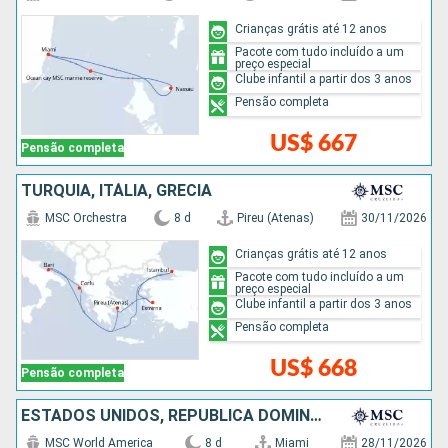
Crianças grátis até 12 anos
Pacote com tudo incluído a um
preço especial
Clube infantil a partir dos 3 anos
Pensão completa
US$ 667
Pensão completa
TURQUIA, ITÁLIA, GRÉCIA
MSC Orchestra
8 d
Pireu (Atenas)
30/11/2026
Crianças grátis até 12 anos
Pacote com tudo incluído a um
preço especial
Clube infantil a partir dos 3 anos
Pensão completa
US$ 668
Pensão completa
ESTADOS UNIDOS, REPUBLICA DOMINICANA, PORTO RICO, BAHAMAS
MSC World America
8 d
Miami
28/11/2026