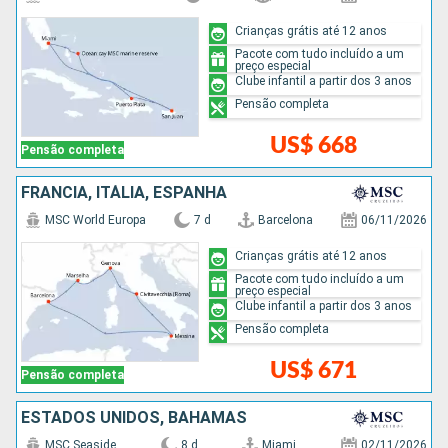
Crianças grátis até 12 anos
Pacote com tudo incluído a um
preço especial
Clube infantil a partir dos 3 anos
Pensão completa
US$ 668
Pensão completa
FRANCIA, ITÁLIA, ESPANHA
MSC World Europa
7 d
Barcelona
06/11/2026
Crianças grátis até 12 anos
Pacote com tudo incluído a um
preço especial
Clube infantil a partir dos 3 anos
Pensão completa
US$ 671
Pensão completa
ESTADOS UNIDOS, BAHAMAS
MSC Seaside
8 d
Miami
02/11/2026