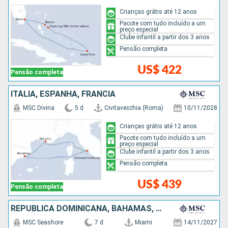
Crianças grátis até 12 anos
Pacote com tudo incluído a um
preço especial
Clube infantil a partir dos 3 anos
Pensão completa
US$ 422
Pensão completa
ITÁLIA, ESPANHA, FRANCIA
MSC Divina
5 d
Civitavecchia (Roma)
10/11/2028
Crianças grátis até 12 anos
Pacote com tudo incluído a um
preço especial
Clube infantil a partir dos 3 anos
Pensão completa
US$ 439
Pensão completa
REPUBLICA DOMINICANA, BAHAMAS, ESTADOS UNIDOS
MSC Seashore
7 d
Miami
14/11/2027