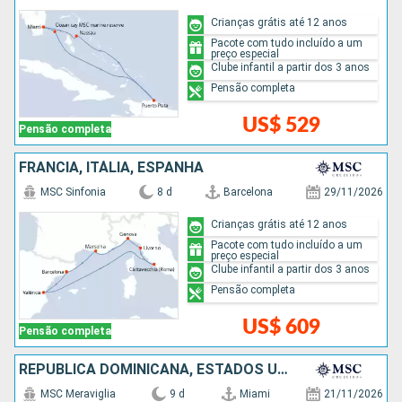
Crianças grátis até 12 anos
Pacote com tudo incluído a um
preço especial
Clube infantil a partir dos 3 anos
Pensão completa
US$ 529
Pensão completa
FRANCIA, ITÁLIA, ESPANHA
MSC Sinfonia
8 d
Barcelona
29/11/2026
Crianças grátis até 12 anos
Pacote com tudo incluído a um
preço especial
Clube infantil a partir dos 3 anos
Pensão completa
US$ 609
Pensão completa
REPUBLICA DOMINICANA, ESTADOS UNIDOS
MSC Meraviglia
9 d
Miami
21/11/2026