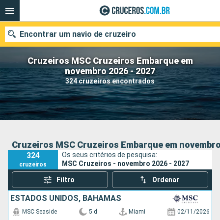
Encontrar um navio de cruzeiro
Cruzeiros MSC Cruzeiros Embarque em
novembro 2026 - 2027
324 cruzeiros encontrados
Quando ir?
Data de partida
Cidades
Companhias
Cruzeiros MSC Cruzeiros Embarque em novembro 
324
Os seus critérios de pesquisa:
Pesquisar
MSC Cruzeiros - novembro 2026 - 2027
cruzeiros
Filtro
Ordenar
ESTADOS UNIDOS, BAHAMAS
MSC Seaside
5 d
Miami
02/11/2026