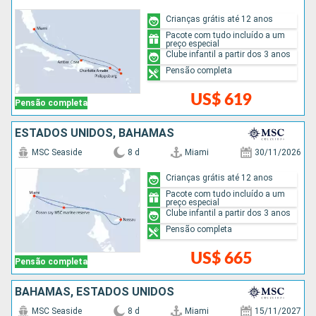
Crianças grátis até 12 anos
Pacote com tudo incluído a um
preço especial
Clube infantil a partir dos 3 anos
Pensão completa
US$ 619
Pensão completa
ESTADOS UNIDOS, BAHAMAS
MSC Seaside
8 d
Miami
30/11/2026
Crianças grátis até 12 anos
Pacote com tudo incluído a um
preço especial
Clube infantil a partir dos 3 anos
Pensão completa
US$ 665
Pensão completa
BAHAMAS, ESTADOS UNIDOS
MSC Seaside
8 d
Miami
15/11/2027