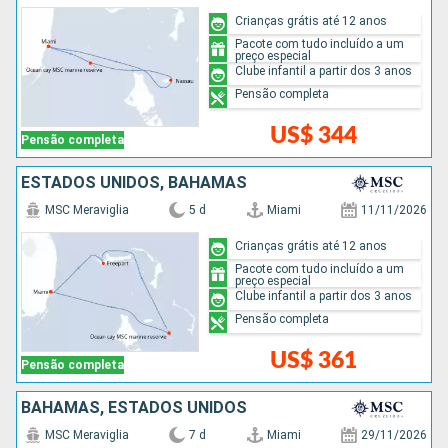
Crianças grátis até 12 anos
Pacote com tudo incluído a um
preço especial
Clube infantil a partir dos 3 anos
Pensão completa
US$ 344
Pensão completa
ESTADOS UNIDOS, BAHAMAS
MSC Meraviglia
5 d
Miami
11/11/2026
Crianças grátis até 12 anos
Pacote com tudo incluído a um
preço especial
Clube infantil a partir dos 3 anos
Pensão completa
US$ 361
Pensão completa
BAHAMAS, ESTADOS UNIDOS
MSC Meraviglia
7 d
Miami
29/11/2026