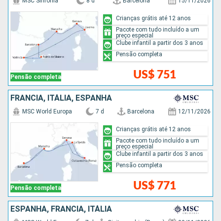
MSC Sinfonia
8 d
Barcelona
15/11/2026
Crianças grátis até 12 anos
Pacote com tudo incluído a um
preço especial
Clube infantil a partir dos 3 anos
Pensão completa
US$ 751
Pensão completa
FRANCIA, ITÁLIA, ESPANHA
MSC World Europa
7 d
Barcelona
12/11/2026
Crianças grátis até 12 anos
Pacote com tudo incluído a um
preço especial
Clube infantil a partir dos 3 anos
Pensão completa
US$ 771
Pensão completa
ESPANHA, FRANCIA, ITÁLIA