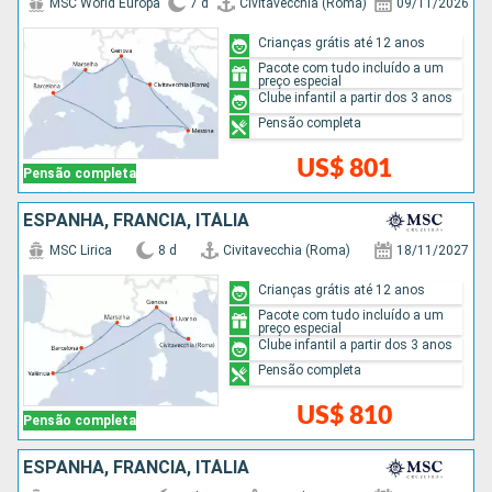
MSC World Europa
7 d
Civitavecchia (Roma)
09/11/2026
Crianças grátis até 12 anos
Pacote com tudo incluído a um
preço especial
Clube infantil a partir dos 3 anos
Pensão completa
US$ 801
Pensão completa
ESPANHA, FRANCIA, ITÁLIA
MSC Lirica
8 d
Civitavecchia (Roma)
18/11/2027
Crianças grátis até 12 anos
Pacote com tudo incluído a um
preço especial
Clube infantil a partir dos 3 anos
Pensão completa
US$ 810
Pensão completa
ESPANHA, FRANCIA, ITÁLIA