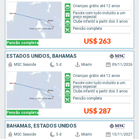
Crianças grátis até 12 anos
Pacote com tudo incluído a um
preço especial
Clube infantil a partir dos 3 anos
Pensão completa
US$ 263
Pensão completa
ESTADOS UNIDOS, BAHAMAS
MSC Seaside
5 d
Miami
09/11/2026
Crianças grátis até 12 anos
Pacote com tudo incluído a um
preço especial
Clube infantil a partir dos 3 anos
Pensão completa
US$ 287
Pensão completa
BAHAMAS, ESTADOS UNIDOS
MSC Seaside
5 d
Miami
15/11/2027