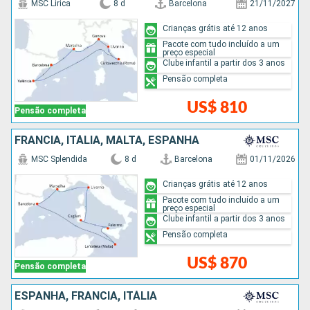
MSC Lirica
8 d
Barcelona
21/11/2027
Crianças grátis até 12 anos
Pacote com tudo incluído a um
preço especial
Clube infantil a partir dos 3 anos
Pensão completa
US$ 810
Pensão completa
FRANCIA, ITÁLIA, MALTA, ESPANHA
MSC Splendida
8 d
Barcelona
01/11/2026
Crianças grátis até 12 anos
Pacote com tudo incluído a um
preço especial
Clube infantil a partir dos 3 anos
Pensão completa
US$ 870
Pensão completa
ESPANHA, FRANCIA, ITÁLIA