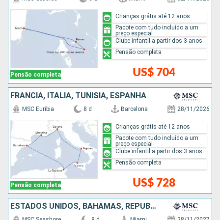
Crianças grátis até 12 anos
Pacote com tudo incluído a um
preço especial
Clube infantil a partir dos 3 anos
Pensão completa
US$ 704
Pensão completa
FRANCIA, ITÁLIA, TUNÍSIA, ESPANHA
MSC Euribia
8 d
Barcelona
28/11/2026
Crianças grátis até 12 anos
Pacote com tudo incluído a um
preço especial
Clube infantil a partir dos 3 anos
Pensão completa
US$ 728
Pensão completa
ESTADOS UNIDOS, BAHAMAS, REPUBLICA DOMINICANA
MSC Seashore
8 d
Miami
28/11/2027